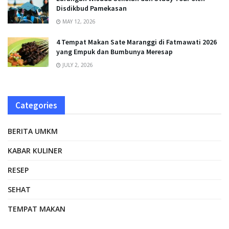
Disdikbud Pamekasan
MAY 12, 2026
4 Tempat Makan Sate Maranggi di Fatmawati 2026
yang Empuk dan Bumbunya Meresap
JULY 2, 2026
Categories
BERITA UMKM
KABAR KULINER
RESEP
SEHAT
TEMPAT MAKAN