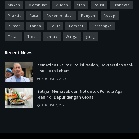
Makan
Membuat
Mudah
oleh
Polisi
Prabowo
Praktis
Rasa
Rekomendasi
Renyah
Resep
Rumah
Tanpa
Telur
Tempat
Tersangka
Tetap
Tidak
untuk
Warga
yang
Recent News
Kematian Eks Istri Polisi Medan, Dokter Ulas Asal-
usul Luka Lebam
AUGUST 7, 2026
Belajar Memasak dari Nol untuk Pemula Agar
Mahir di Dapur dengan Cepat
AUGUST 7, 2026