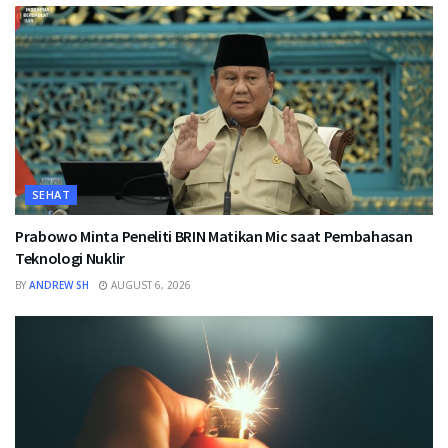
SEHAT
Prabowo Minta Peneliti BRIN Matikan Mic saat Pembahasan
Teknologi Nuklir
BY
ANDREW SH
AUGUST 6, 2026