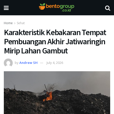
Home
Sehat
Karakteristik Kebakaran Tempat
Pembuangan Akhir Jatiwaringin
Mirip Lahan Gambut
by
Andrew SH
July 4, 2026