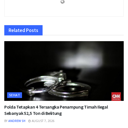
Related
Posts
SEHAT
Polda Tetapkan 4 Tersangka Penampung Timah Ilegal
Sebanyak 52,5 Ton di Belitung
BY
ANDREW SH
AUGUST 7, 2026