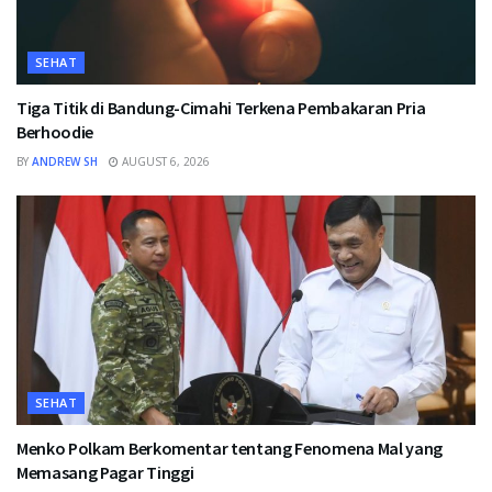
SEHAT
Tiga Titik di Bandung-Cimahi Terkena Pembakaran Pria
Berhoodie
BY
ANDREW SH
AUGUST 6, 2026
SEHAT
Menko Polkam Berkomentar tentang Fenomena Mal yang
Memasang Pagar Tinggi