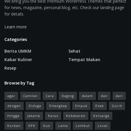
We bring you the best Premium WordPress Themes that perfect
for news, magazine, personal blog, etc. Check our landing page
for details.
Learn more
Categories
Berita UMKM
Sehat
Kabar Kuliner
Tempat Makan
Resep
Browse by Tag
agar
Camilan
Cara
Daging
dalam
dan
dari
dengan
Diduga
Ditangkap
Empuk
Enak
Gurih
Hingga
Jakarta
Kasus
Kebakaran
Keluarga
Korban
KPK
Kue
Lama
Lembut
Lezat