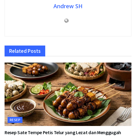
Andrew SH
Related
Posts
RESEP
Resep Sate Tempe Petis Telur yang Lezat dan Menggugah