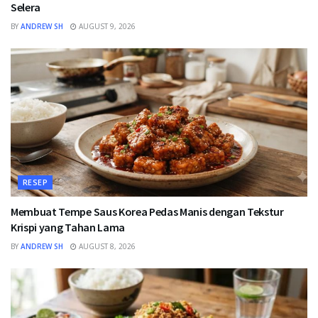
Selera
BY
ANDREW SH
AUGUST 9, 2026
RESEP
Membuat Tempe Saus Korea Pedas Manis dengan Tekstur
Krispi yang Tahan Lama
BY
ANDREW SH
AUGUST 8, 2026