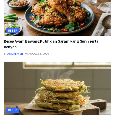
RESEP
Resep Ayam Bawang Putih dan Garam yang Gurih serta
Renyah
BY
ANDREW SH
AUGUST 8, 2026
RESEP