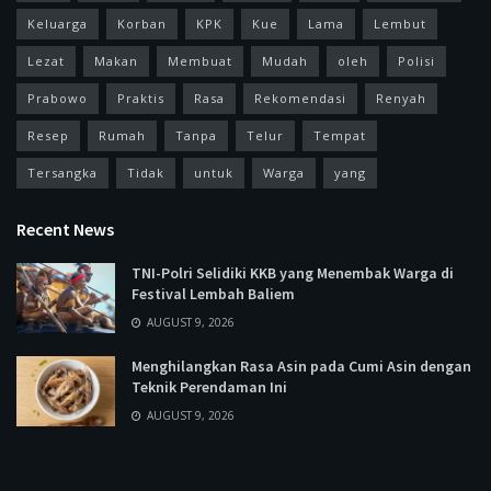
Keluarga
Korban
KPK
Kue
Lama
Lembut
Lezat
Makan
Membuat
Mudah
oleh
Polisi
Prabowo
Praktis
Rasa
Rekomendasi
Renyah
Resep
Rumah
Tanpa
Telur
Tempat
Tersangka
Tidak
untuk
Warga
yang
Recent News
TNI-Polri Selidiki KKB yang Menembak Warga di
Festival Lembah Baliem
AUGUST 9, 2026
Menghilangkan Rasa Asin pada Cumi Asin dengan
Teknik Perendaman Ini
AUGUST 9, 2026