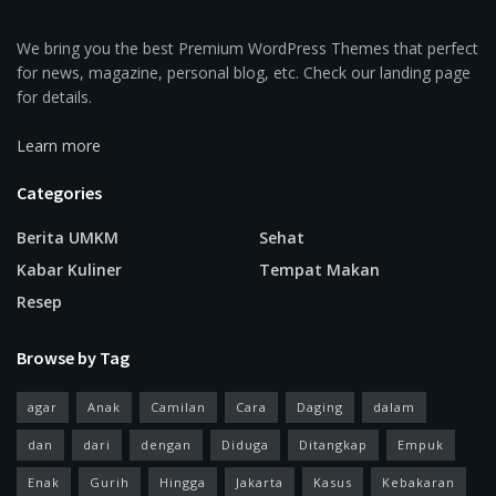
We bring you the best Premium WordPress Themes that perfect
for news, magazine, personal blog, etc. Check our landing page
for details.
Learn more
Categories
Berita UMKM
Sehat
Kabar Kuliner
Tempat Makan
Resep
Browse by Tag
agar
Anak
Camilan
Cara
Daging
dalam
dan
dari
dengan
Diduga
Ditangkap
Empuk
Enak
Gurih
Hingga
Jakarta
Kasus
Kebakaran