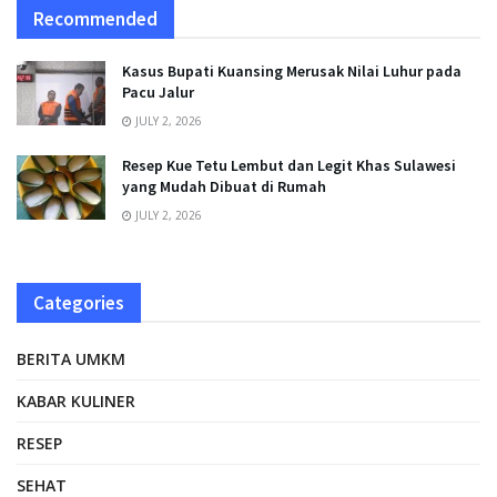
Recommended
Kasus Bupati Kuansing Merusak Nilai Luhur pada
Pacu Jalur
JULY 2, 2026
Resep Kue Tetu Lembut dan Legit Khas Sulawesi
yang Mudah Dibuat di Rumah
JULY 2, 2026
Categories
BERITA UMKM
KABAR KULINER
RESEP
SEHAT