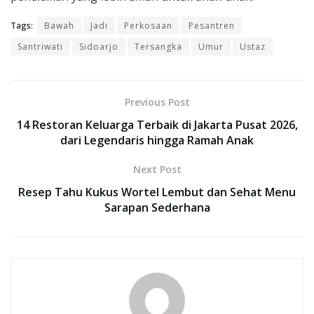
Tags:
Bawah
Jadi
Perkosaan
Pesantren
Santriwati
Sidoarjo
Tersangka
Umur
Ustaz
Previous Post
14 Restoran Keluarga Terbaik di Jakarta Pusat 2026,
dari Legendaris hingga Ramah Anak
Next Post
Resep Tahu Kukus Wortel Lembut dan Sehat Menu
Sarapan Sederhana