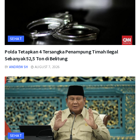
SEHAT
Polda Tetapkan 4 Tersangka Penampung Timah Ilegal
Sebanyak 52,5 Ton di Belitung
BY
ANDREW SH
AUGUST 7, 2026
SEHAT