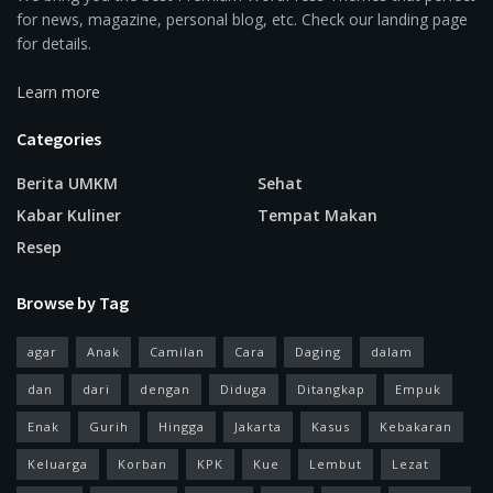
for news, magazine, personal blog, etc. Check our landing page
for details.
Learn more
Categories
Berita UMKM
Sehat
Kabar Kuliner
Tempat Makan
Resep
Browse by Tag
agar
Anak
Camilan
Cara
Daging
dalam
dan
dari
dengan
Diduga
Ditangkap
Empuk
Enak
Gurih
Hingga
Jakarta
Kasus
Kebakaran
Keluarga
Korban
KPK
Kue
Lembut
Lezat