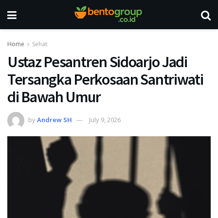
Home
Sehat
Ustaz Pesantren Sidoarjo Jadi
Tersangka Perkosaan Santriwati
di Bawah Umur
by
Andrew SH
July 9, 2026