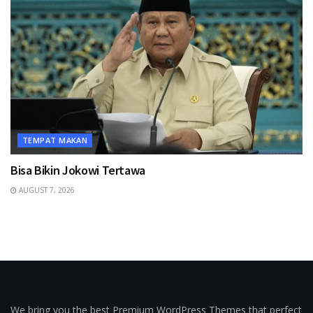
TEMPAT MAKAN
Bisa Bikin Jokowi Tertawa
AUGUST 7, 2026
We bring you the best Premium WordPress Themes that perfect