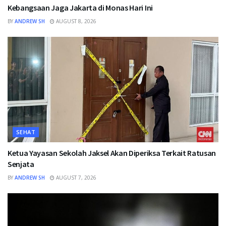
Kebangsaan Jaga Jakarta di Monas Hari Ini
BY
ANDREW SH
AUGUST 8, 2026
SEHAT
Ketua Yayasan Sekolah Jaksel Akan Diperiksa Terkait Ratusan
Senjata
BY
ANDREW SH
AUGUST 7, 2026