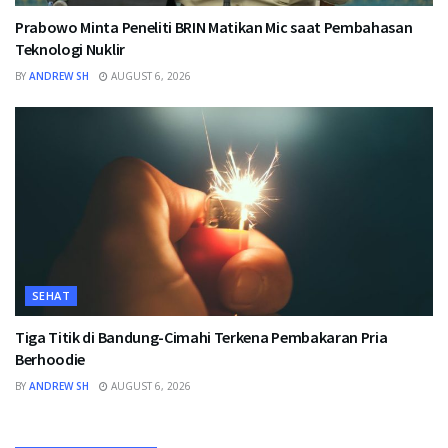
Prabowo Minta Peneliti BRIN Matikan Mic saat Pembahasan
Teknologi Nuklir
BY
ANDREW SH
AUGUST 6, 2026
SEHAT
Tiga Titik di Bandung-Cimahi Terkena Pembakaran Pria
Berhoodie
BY
ANDREW SH
AUGUST 6, 2026