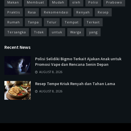
Makan
Membuat
Mudah
oleh
Polisi
Prabowo
Praktis
Rasa
Rekomendasi
Renyah
Resep
Rumah
Tanpa
Telur
Tempat
Terkait
Tersangka
Tidak
untuk
Warga
yang
Recent News
Polisi Selidiki Bigmo Terkait Ajakan Anak untuk
Promosi Vape dan Rencana Senin Depan
AUGUST 8, 2026
Resep Tempe Kriuk Renyah dan Tahan Lama
AUGUST 8, 2026