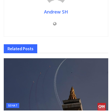
Andrew SH
Related
Posts
SEHAT