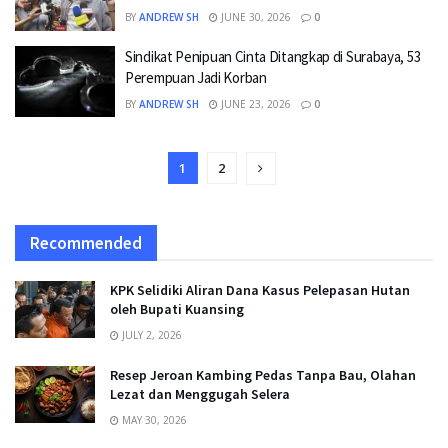
BY
ANDREW SH
JUNE 30, 2026
0
Sindikat Penipuan Cinta Ditangkap di Surabaya, 53
Perempuan Jadi Korban
BY
ANDREW SH
JUNE 23, 2026
0
1
2
Recommended
KPK Selidiki Aliran Dana Kasus Pelepasan Hutan
oleh Bupati Kuansing
JULY 2, 2026
Resep Jeroan Kambing Pedas Tanpa Bau, Olahan
Lezat dan Menggugah Selera
MAY 30, 2026