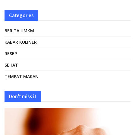
Categories
BERITA UMKM
KABAR KULINER
RESEP
SEHAT
TEMPAT MAKAN
Don't miss it