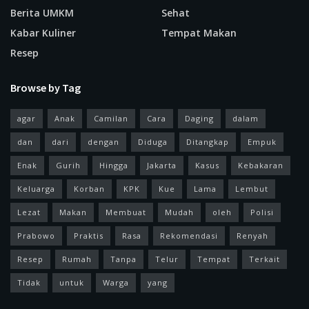
Berita UMKM
Sehat
Kabar Kuliner
Tempat Makan
Resep
Browse by Tag
agar
Anak
Camilan
Cara
Daging
dalam
dan
dari
dengan
Diduga
Ditangkap
Empuk
Enak
Gurih
Hingga
Jakarta
Kasus
Kebakaran
Keluarga
Korban
KPK
Kue
Lama
Lembut
Lezat
Makan
Membuat
Mudah
oleh
Polisi
Prabowo
Praktis
Rasa
Rekomendasi
Renyah
Resep
Rumah
Tanpa
Telur
Tempat
Terkait
Tidak
untuk
Warga
yang