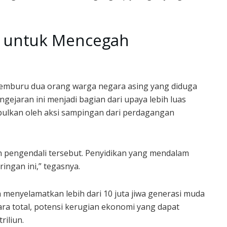
ng untuk Mencegah
buru dua orang warga negara asing yang diduga
ngejaran ini menjadi bagian dari upaya lebih luas
bulkan oleh aksi sampingan dari perdagangan
 pengendali tersebut. Penyidikan yang mendalam
ingan ini,” tegasnya.
menyelamatkan lebih dari 10 juta jiwa generasi muda
ra total, potensi kerugian ekonomi yang dapat
riliun.