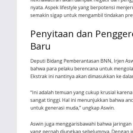
nyata. Aspek lifestyle yang berpotensi men
semakin sigap untuk mengambil tindakan prev
Penyitaan dan Pengger
Baru
Deputi Bidang Pemberantasan BNN, Irjen As
bahwa para pelaku berencana untuk mengolah
Ekstrak ini nantinya akan dimasukkan ke dalam
“Ini adalah temuan yang cukup krusial karen
sangat tinggi. Hal ini menunjukkan bahwa an
untuk generasi muda,” ungkap Aswin.
Aswin juga menggarisbawahi bahwa jaringan p
yang pernah diungkap sebelumnya. Dengan jel