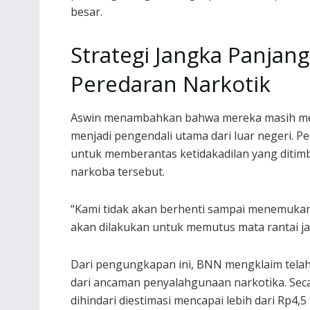
besar.
Strategi Jangka Panja
Peredaran Narkotik
Aswin menambahkan bahwa mereka masih mem
menjadi pengendali utama dari luar negeri. Pe
untuk memberantas ketidakadilan yang ditim
narkoba tersebut.
“Kami tidak akan berhenti sampai menemukan
akan dilakukan untuk memutus mata rantai jar
Dari pengungkapan ini, BNN mengklaim telah 
dari ancaman penyalahgunaan narkotika. Seca
dihindari diestimasi mencapai lebih dari Rp4,5 t