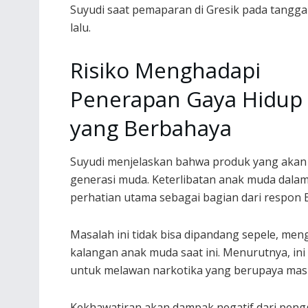
Suyudi saat pemaparan di Gresik pada tanggal 
lalu.
Risiko Menghadapi
Penerapan Gaya Hidup
yang Berbahaya
Suyudi menjelaskan bahwa produk yang akan di
generasi muda. Keterlibatan anak muda dala
perhatian utama sebagai bagian dari respo
Masalah ini tidak bisa dipandang sepele, men
kalangan anak muda saat ini. Menurutnya, in
untuk melawan narkotika yang berupaya masuk
Kekhawatiran akan dampak negatif dari peng