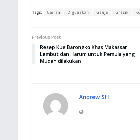
Tags:
Cairan
Digunakan
Ganja
Gresik
K
Previous Post
Resep Kue Barongko Khas Makassar
Lembut dan Harum untuk Pemula yang
Mudah dilakukan
Andrew SH