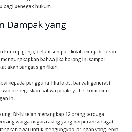
u bagi penegak hukum.
an Dampak yang
ton kuncup ganja, belum sempat diolah menjadi cairan
n mengungkapkan bahwa jika barang ini sampai
t akan sangat signifikan.
mpai kepada pengguna. Jika lolos, banyak generasi
. Aswin menegaskan bahwa pihaknya berkomitmen
an ini.
gsung, BNN telah menangkap 12 orang terduga
seorang warga negara asing yang berperan sebagai
langkah awal untuk mengungkap jaringan yang lebih