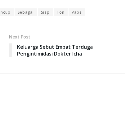
uncup
Sebagai
Siap
Ton
Vape
Next Post
Keluarga Sebut Empat Terduga
Pengintimidasi Dokter Icha