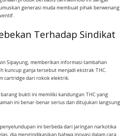
jerumuskan generasi muda membuat pihak berwenang
entif.
ebekan Terhadap Sindikat
win Sipayung, memberikan informasi tambahan
 kuncup ganja tersebut menjadi ekstrak THC.
 cartridge dari rokok elektrik.
a barang bukti ini memiliki kandungan THC yang
caman ini benar-benar serius dan ditujukan langsung
enyelundupan ini berbeda dari jaringan narkotika
as, dia mengindikasikan bahwa inovasi dalam cara