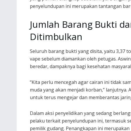
penyelundupan ini merupakan tantangan bar
Jumlah Barang Bukti d
Ditimbulkan
Seluruh barang bukti yang disita, yaitu 3,37 
vape sebelum diamankan oleh petugas. Aswi
beredar, dampaknya bagi kesehatan masyaraka
“Kita perlu mencegah agar cairan ini tidak sa
muda yang akan menjadi korban,” lanjutnya
untuk terus mengejar dan memberantas jaring
Dalam aksi penyelidikan yang sedang berlan
pelaku terkait penyelundupan ini, termasuk 
pemilik gudang. Penangkapan ini merupakan 