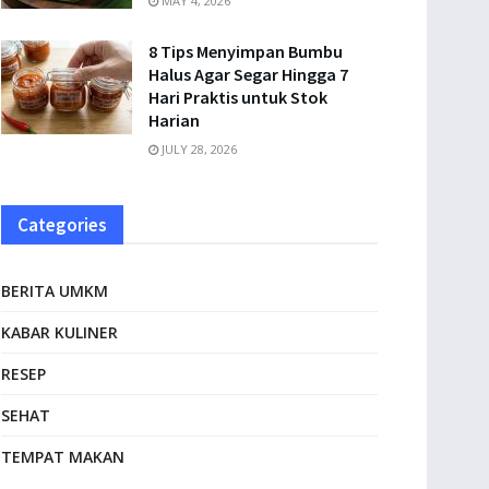
MAY 4, 2026
8 Tips Menyimpan Bumbu
Halus Agar Segar Hingga 7
Hari Praktis untuk Stok
Harian
JULY 28, 2026
Categories
BERITA UMKM
KABAR KULINER
RESEP
SEHAT
TEMPAT MAKAN