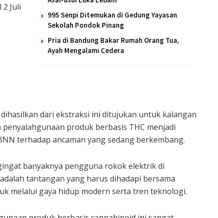
2 Juli
995 Senpi Ditemukan di Gedung Yayasan
Sekolah Pondok Pinang
Pria di Bandung Bakar Rumah Orang Tua,
Ayah Mengalami Cedera
hasilkan dari ekstraksi ini ditujukan untuk kalangan
m penyalahgunaan produk berbasis THC menjadi
n BNN terhadap ancaman yang sedang berkembang.
gingat banyaknya pengguna rokok elektrik di
i adalah tantangan yang harus dihadapi bersama
 melalui gaya hidup modern serta tren teknologi.
gunaan produk berbasis cannabinoid ini sangat