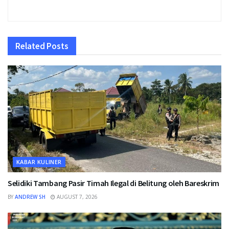
Related
Posts
KABAR KULINER
Selidiki Tambang Pasir Timah Ilegal di Belitung oleh Bareskrim
BY
ANDREW SH
AUGUST 7, 2026