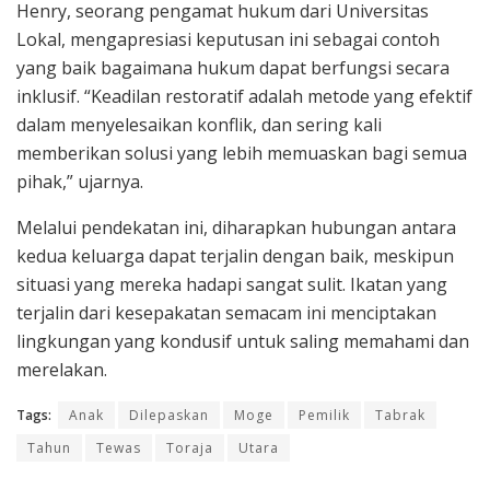
Henry, seorang pengamat hukum dari Universitas
Lokal, mengapresiasi keputusan ini sebagai contoh
yang baik bagaimana hukum dapat berfungsi secara
inklusif. “Keadilan restoratif adalah metode yang efektif
dalam menyelesaikan konflik, dan sering kali
memberikan solusi yang lebih memuaskan bagi semua
pihak,” ujarnya.
Melalui pendekatan ini, diharapkan hubungan antara
kedua keluarga dapat terjalin dengan baik, meskipun
situasi yang mereka hadapi sangat sulit. Ikatan yang
terjalin dari kesepakatan semacam ini menciptakan
lingkungan yang kondusif untuk saling memahami dan
merelakan.
Tags:
Anak
Dilepaskan
Moge
Pemilik
Tabrak
Tahun
Tewas
Toraja
Utara