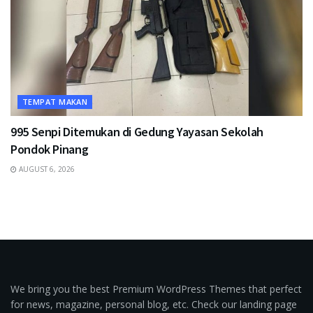
TEMPAT MAKAN
995 Senpi Ditemukan di Gedung Yayasan Sekolah
Pondok Pinang
AUGUST 6, 2026
We bring you the best Premium WordPress Themes that perfect
for news, magazine, personal blog, etc. Check our landing page