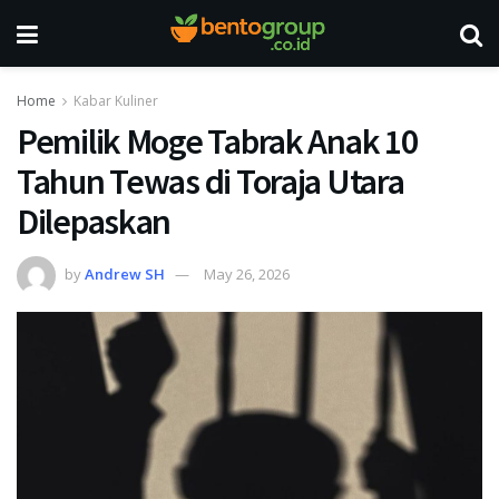
Home
Kabar Kuliner
Pemilik Moge Tabrak Anak 10
Tahun Tewas di Toraja Utara
Dilepaskan
by
Andrew SH
May 26, 2026