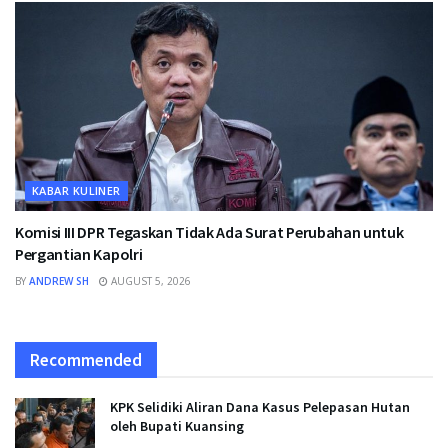
KABAR KULINER
Komisi III DPR Tegaskan Tidak Ada Surat Perubahan untuk
Pergantian Kapolri
BY
ANDREW SH
AUGUST 5, 2026
Recommended
KPK Selidiki Aliran Dana Kasus Pelepasan Hutan
oleh Bupati Kuansing