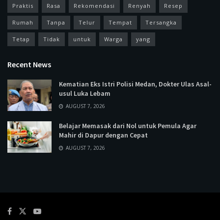
Praktis
Rasa
Rekomendasi
Renyah
Resep
Rumah
Tanpa
Telur
Tempat
Tersangka
Tetap
Tidak
untuk
Warga
yang
Recent News
Kematian Eks Istri Polisi Medan, Dokter Ulas Asal-
usul Luka Lebam
AUGUST 7, 2026
Belajar Memasak dari Nol untuk Pemula Agar
Mahir di Dapur dengan Cepat
AUGUST 7, 2026