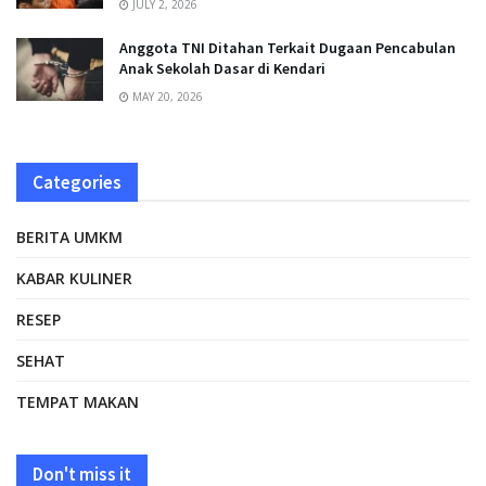
JULY 2, 2026
Anggota TNI Ditahan Terkait Dugaan Pencabulan
Anak Sekolah Dasar di Kendari
MAY 20, 2026
Categories
BERITA UMKM
KABAR KULINER
RESEP
SEHAT
TEMPAT MAKAN
Don't miss it