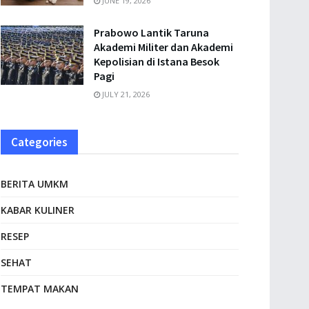
JUNE 19, 2026
Prabowo Lantik Taruna
Akademi Militer dan Akademi
Kepolisian di Istana Besok
Pagi
JULY 21, 2026
Categories
BERITA UMKM
KABAR KULINER
RESEP
SEHAT
TEMPAT MAKAN