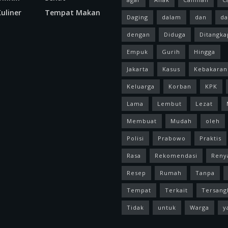
uliner
Tempat Makan
Daging
dalam
dan
da
dengan
Diduga
Ditangka
Empuk
Gurih
Hingga
Jakarta
Kasus
Kebakaran
Keluarga
Korban
KPK
Lama
Lembut
Lezat
Membuat
Mudah
oleh
Polisi
Prabowo
Praktis
Rasa
Rekomendasi
Reny
Resep
Rumah
Tanpa
Tempat
Terkait
Tersang
Tidak
untuk
Warga
y