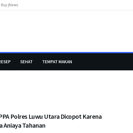
Buy JNews
RESEP
SEHAT
TEMPAT MAKAN
 PPA Polres Luwu Utara Dicopot Karena
a Aniaya Tahanan