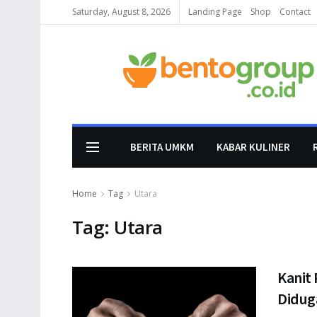
Saturday, August 8, 2026
Landing Page
Shop
Contact
BERITA UMKM
KABAR KULINER
Home
Tag
Utara
Tag:
Utara
Kanit
Didug