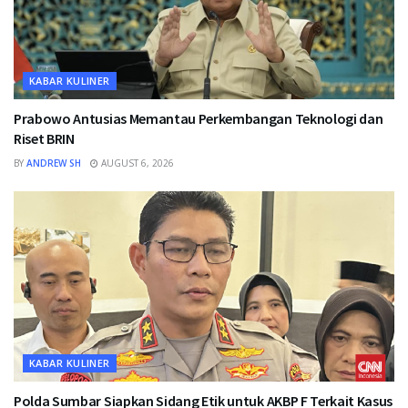
KABAR KULINER
Prabowo Antusias Memantau Perkembangan Teknologi dan
Riset BRIN
BY
ANDREW SH
AUGUST 6, 2026
KABAR KULINER
Polda Sumbar Siapkan Sidang Etik untuk AKBP F Terkait Kasus