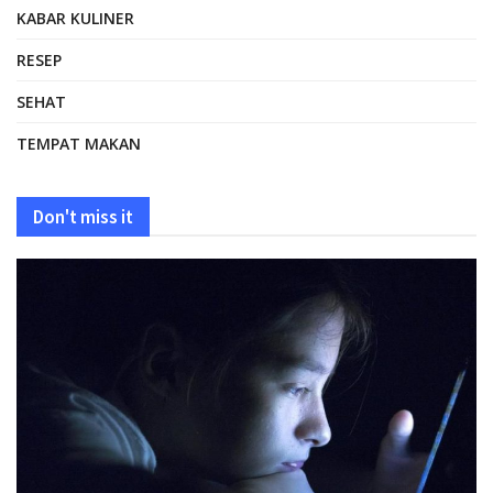
KABAR KULINER
RESEP
SEHAT
TEMPAT MAKAN
Don't miss it