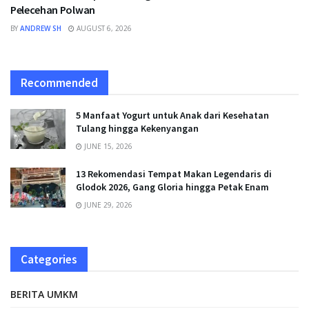
Pelecehan Polwan
BY
ANDREW SH
AUGUST 6, 2026
Recommended
5 Manfaat Yogurt untuk Anak dari Kesehatan
Tulang hingga Kekenyangan
JUNE 15, 2026
13 Rekomendasi Tempat Makan Legendaris di
Glodok 2026, Gang Gloria hingga Petak Enam
JUNE 29, 2026
Categories
BERITA UMKM