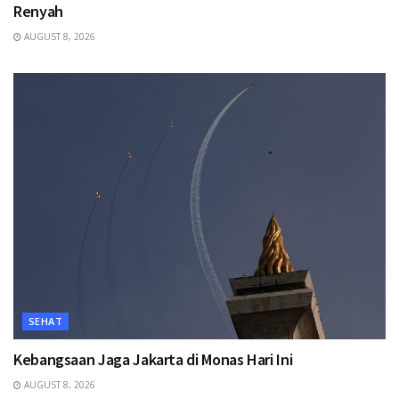
Renyah
AUGUST 8, 2026
SEHAT
Kebangsaan Jaga Jakarta di Monas Hari Ini
AUGUST 8, 2026