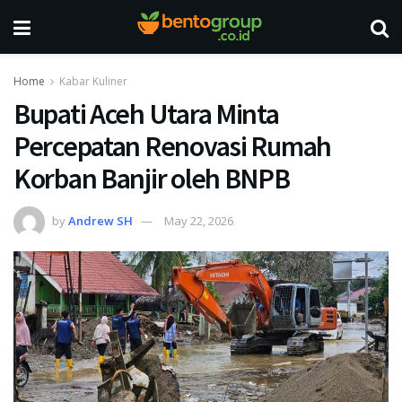
Home
Kabar Kuliner
Bupati Aceh Utara Minta
Percepatan Renovasi Rumah
Korban Banjir oleh BNPB
by
Andrew SH
May 22, 2026