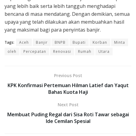
yang lebih baik serta lebih tangguh menghadapi
bencana di masa mendatang. Dengan demikian, semua
upaya yang telah dilakukan akan membuahkan hasil
yang maksimal bagi para penyintas banjir.
Tags:
Aceh
Banjir
BNPB
Bupati
Korban
Minta
oleh
Percepatan
Renovasi
Rumah
Utara
Previous Post
KPK Konfirmasi Pertemuan Hilman Latief dan Yaqut
Bahas Kuota Haji
Next Post
Membuat Puding Regal dari Sisa Roti Tawar sebagai
Ide Cemilan Spesial