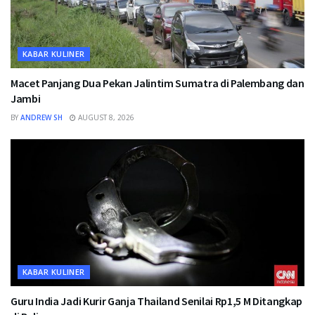
KABAR KULINER
Macet Panjang Dua Pekan Jalintim Sumatra di Palembang dan
Jambi
BY
ANDREW SH
AUGUST 8, 2026
KABAR KULINER
Guru India Jadi Kurir Ganja Thailand Senilai Rp1,5 M Ditangkap