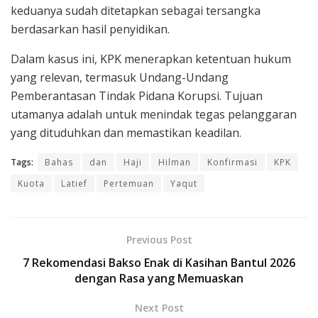
keduanya sudah ditetapkan sebagai tersangka
berdasarkan hasil penyidikan.
Dalam kasus ini, KPK menerapkan ketentuan hukum
yang relevan, termasuk Undang-Undang
Pemberantasan Tindak Pidana Korupsi. Tujuan
utamanya adalah untuk menindak tegas pelanggaran
yang dituduhkan dan memastikan keadilan.
Tags:
Bahas
dan
Haji
Hilman
Konfirmasi
KPK
Kuota
Latief
Pertemuan
Yaqut
Previous Post
7 Rekomendasi Bakso Enak di Kasihan Bantul 2026
dengan Rasa yang Memuaskan
Next Post