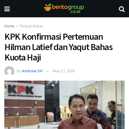
Home
Tempat Makan
KPK Konfirmasi Pertemuan
Hilman Latief dan Yaqut Bahas
Kuota Haji
by
Andrew SH
May 21, 2026