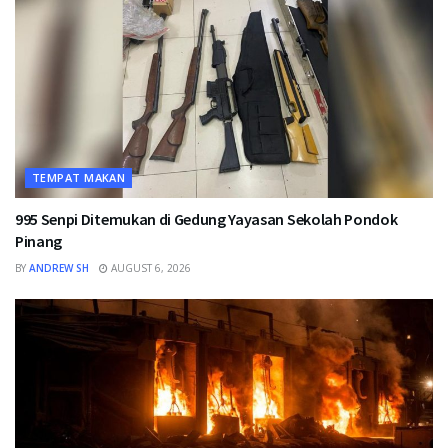
TEMPAT MAKAN
995 Senpi Ditemukan di Gedung Yayasan Sekolah Pondok
Pinang
BY
ANDREW SH
AUGUST 6, 2026