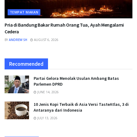
TEMPAT MAKAN
Pria di Bandung Bakar Rumah Orang Tua, Ayah Mengalami
Cedera
BY
ANDREW SH
AUGUST 6, 2026
Recommended
Partai Gelora Menolak Usulan Ambang Batas
Parlemen DPRD
JUNE 14, 2026
10 Jenis Kopi Terbaik di Asia Versi TasteAtlas, 3 di
Antaranya dari Indonesia
JULY 13, 2026