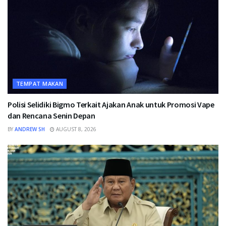
TEMPAT MAKAN
Polisi Selidiki Bigmo Terkait Ajakan Anak untuk Promosi Vape
dan Rencana Senin Depan
BY
ANDREW SH
AUGUST 8, 2026