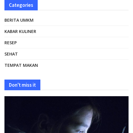
Categories
BERITA UMKM
KABAR KULINER
RESEP
SEHAT
TEMPAT MAKAN
Don't miss it