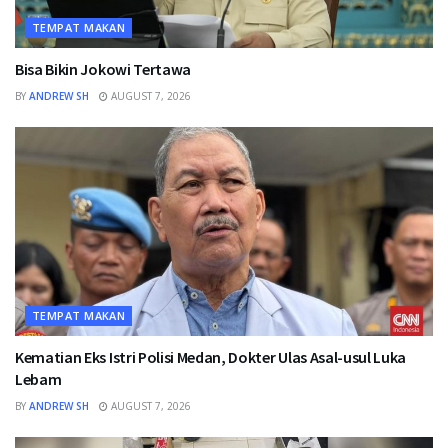
TEMPAT MAKAN
Bisa Bikin Jokowi Tertawa
BY
ANDREW SH
AUGUST 7, 2026
TEMPAT MAKAN
Kematian Eks Istri Polisi Medan, Dokter Ulas Asal-usul Luka
Lebam
BY
ANDREW SH
AUGUST 7, 2026