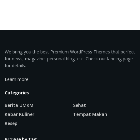
We bring you the best Premium WordPress Themes that perfect
for news, magazine, personal blog, etc. Check our landing page
for details.
Learn more
Categories
Berita UMKM
Sehat
Kabar Kuliner
Tempat Makan
Resep
Browse by Tag