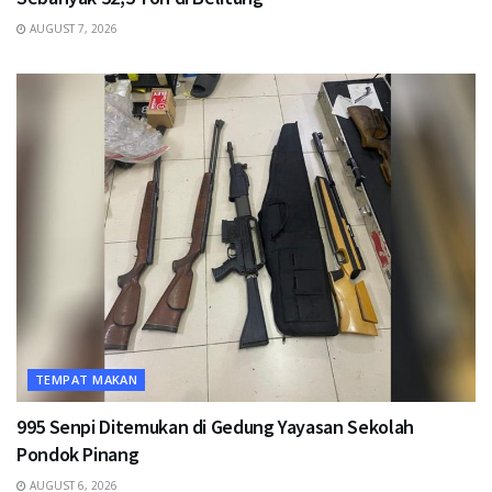
AUGUST 7, 2026
TEMPAT MAKAN
995 Senpi Ditemukan di Gedung Yayasan Sekolah
Pondok Pinang
AUGUST 6, 2026