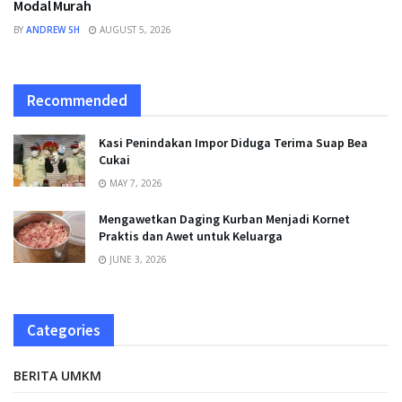
Modal Murah
BY
ANDREW SH
AUGUST 5, 2026
Recommended
Kasi Penindakan Impor Diduga Terima Suap Bea
Cukai
MAY 7, 2026
Mengawetkan Daging Kurban Menjadi Kornet
Praktis dan Awet untuk Keluarga
JUNE 3, 2026
Categories
BERITA UMKM