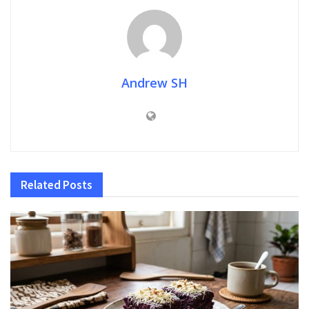
Andrew SH
Related
Posts