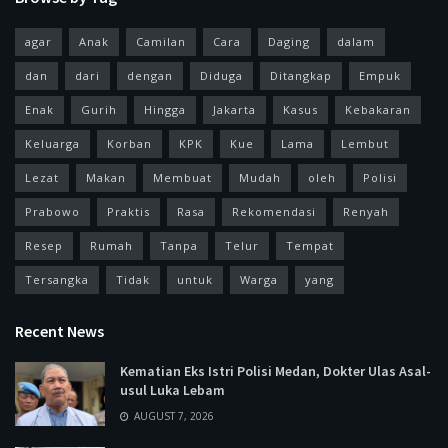
agar
Anak
Camilan
Cara
Daging
dalam
dan
dari
dengan
Diduga
Ditangkap
Empuk
Enak
Gurih
Hingga
Jakarta
Kasus
Kebakaran
Keluarga
Korban
KPK
Kue
Lama
Lembut
Lezat
Makan
Membuat
Mudah
oleh
Polisi
Prabowo
Praktis
Rasa
Rekomendasi
Renyah
Resep
Rumah
Tanpa
Telur
Tempat
Tersangka
Tidak
untuk
Warga
yang
Recent News
Kematian Eks Istri Polisi Medan, Dokter Ulas Asal-
usul Luka Lebam
AUGUST 7, 2026