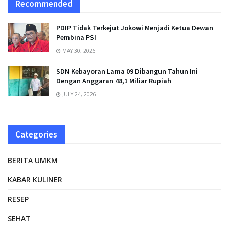
Recommended
PDIP Tidak Terkejut Jokowi Menjadi Ketua Dewan
Pembina PSI
MAY 30, 2026
SDN Kebayoran Lama 09 Dibangun Tahun Ini
Dengan Anggaran 48,1 Miliar Rupiah
JULY 24, 2026
Categories
BERITA UMKM
KABAR KULINER
RESEP
SEHAT