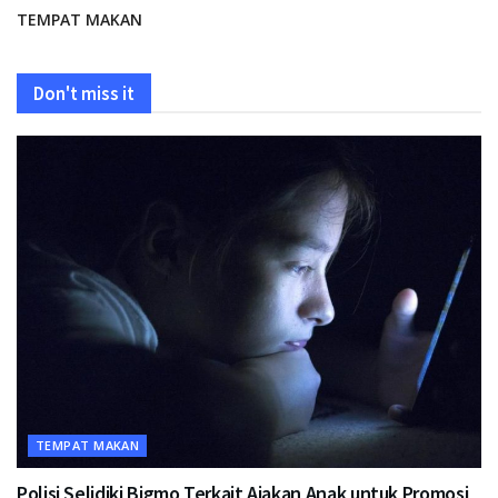
TEMPAT MAKAN
Don't miss it
TEMPAT MAKAN
Polisi Selidiki Bigmo Terkait Ajakan Anak untuk Promosi