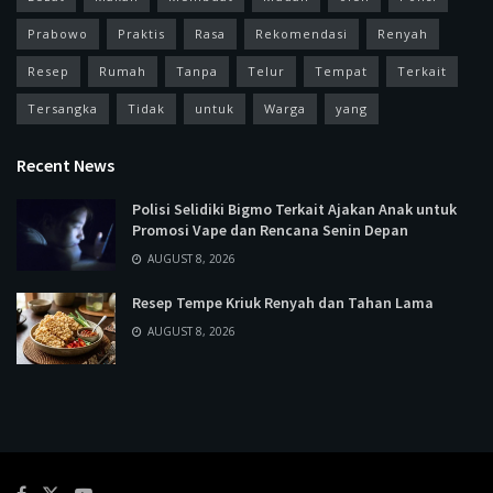
Prabowo
Praktis
Rasa
Rekomendasi
Renyah
Resep
Rumah
Tanpa
Telur
Tempat
Terkait
Tersangka
Tidak
untuk
Warga
yang
Recent News
Polisi Selidiki Bigmo Terkait Ajakan Anak untuk
Promosi Vape dan Rencana Senin Depan
AUGUST 8, 2026
Resep Tempe Kriuk Renyah dan Tahan Lama
AUGUST 8, 2026