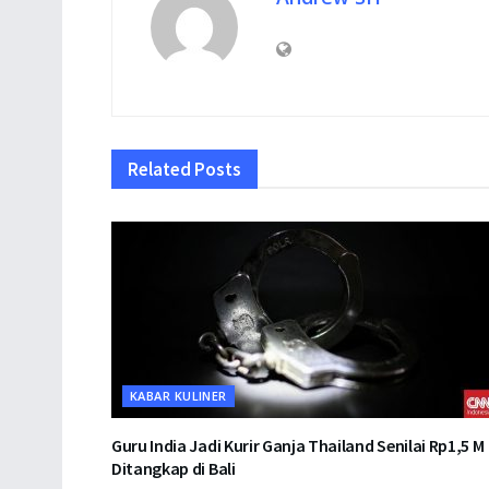
Related
Posts
KABAR KULINER
Guru India Jadi Kurir Ganja Thailand Senilai Rp1,5 M
Ditangkap di Bali