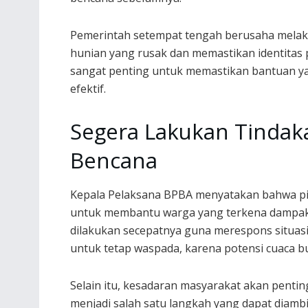
Pemerintah setempat tengah berusaha melak
hunian yang rusak dan memastikan identitas 
sangat penting untuk memastikan bantuan ya
efektif.
Segera Lakukan Tinda
Bencana
Kepala Pelaksana BPBA menyatakan bahwa p
untuk membantu warga yang terkena dampak.
dilakukan secepatnya guna merespons situas
untuk tetap waspada, karena potensi cuaca b
Selain itu, kesadaran masyarakat akan pen
menjadi salah satu langkah yang dapat diamb