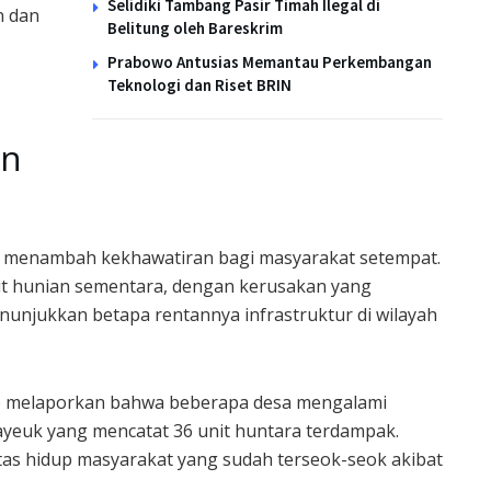
Selidiki Tambang Pasir Timah Ilegal di
n dan
Belitung oleh Bareskrim
Prabowo Antusias Memantau Perkembangan
Teknologi dan Riset BRIN
an
ah menambah kekhawatiran bagi masyarakat setempat.
nit hunian sementara, dengan kerusakan yang
menunjukkan betapa rentannya infrastruktur di wilayah
 melaporkan bahwa beberapa desa mengalami
yeuk yang mencatat 36 unit huntara terdampak.
tas hidup masyarakat yang sudah terseok-seok akibat