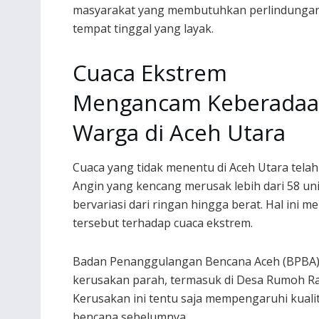
masyarakat yang membutuhkan perlindunga
tempat tinggal yang layak.
Cuaca Ekstrem
Mengancam Keberada
Warga di Aceh Utara
Cuaca yang tidak menentu di Aceh Utara tel
Angin yang kencang merusak lebih dari 58 u
bervariasi dari ringan hingga berat. Hal ini 
tersebut terhadap cuaca ekstrem.
Badan Penanggulangan Bencana Aceh (BPBA)
kerusakan parah, termasuk di Desa Rumoh Ra
Kerusakan ini tentu saja mempengaruhi kuali
bencana sebelumnya.