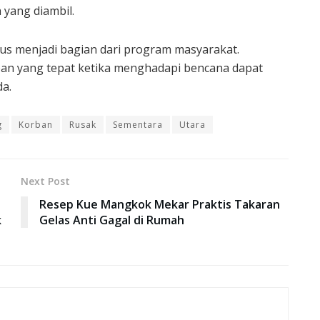
yang diambil.
rus menjadi bagian dari program masyarakat.
apan yang tepat ketika menghadapi bencana dapat
a.
g
Korban
Rusak
Sementara
Utara
Next Post
Resep Kue Mangkok Mekar Praktis Takaran
k
Gelas Anti Gagal di Rumah