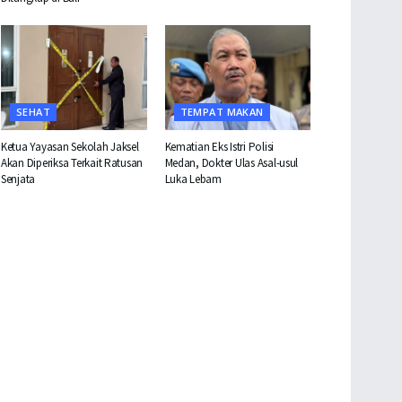
SEHAT
TEMPAT MAKAN
Ketua Yayasan Sekolah Jaksel
Kematian Eks Istri Polisi
Akan Diperiksa Terkait Ratusan
Medan, Dokter Ulas Asal-usul
Senjata
Luka Lebam