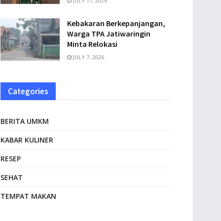
JULY 17, 2026
Kebakaran Berkepanjangan,
Warga TPA Jatiwaringin
Minta Relokasi
JULY 7, 2026
Categories
BERITA UMKM
KABAR KULINER
RESEP
SEHAT
TEMPAT MAKAN