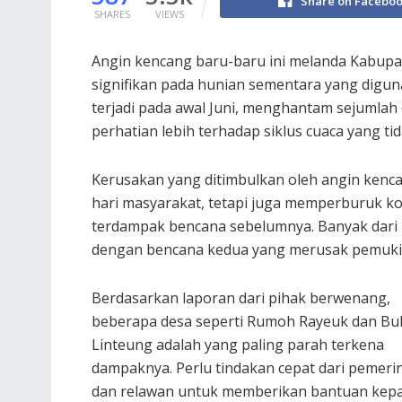
Share on Facebo
SHARES
VIEWS
Angin kencang baru-baru ini melanda Kabup
signifikan pada hunian sementara yang digun
terjadi pada awal Juni, menghantam sejumlah
perhatian lebih terhadap siklus cuaca yang ti
Kerusakan yang ditimbulkan oleh angin kenc
hari masyarakat, tetapi juga memperburuk ko
terdampak bencana sebelumnya. Banyak dari 
dengan bencana kedua yang merusak pemuk
Berdasarkan laporan dari pihak berwenang,
beberapa desa seperti Rumoh Rayeuk dan Bu
Linteung adalah yang paling parah terkena
dampaknya. Perlu tindakan cepat dari pemeri
dan relawan untuk memberikan bantuan kep