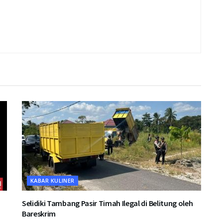
KABAR KULINER
Selidiki Tambang Pasir Timah Ilegal di Belitung oleh
Bareskrim