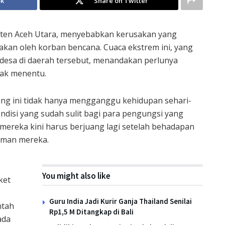
ok
Share on Twitter
aten Aceh Utara, menyebabkan kerusakan yang
akan oleh korban bencana. Cuaca ekstrem ini, yang
 desa di daerah tersebut, menandakan perlunya
dak menentu.
ang ini tidak hanya mengganggu kehidupan sehari-
ndisi yang sudah sulit bagi para pengungsi yang
mereka kini harus berjuang lagi setelah behadapan
iman mereka.
You might also like
ket
Guru India Jadi Kurir Ganja Thailand Senilai
ntah
Rp1,5 M Ditangkap di Bali
ada