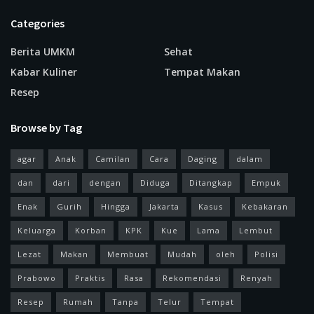
Categories
Berita UMKM
Sehat
Kabar Kuliner
Tempat Makan
Resep
Browse by Tag
agar
Anak
Camilan
Cara
Daging
dalam
dan
dari
dengan
Diduga
Ditangkap
Empuk
Enak
Gurih
Hingga
Jakarta
Kasus
Kebakaran
Keluarga
Korban
KPK
Kue
Lama
Lembut
Lezat
Makan
Membuat
Mudah
oleh
Polisi
Prabowo
Praktis
Rasa
Rekomendasi
Renyah
Resep
Rumah
Tanpa
Telur
Tempat