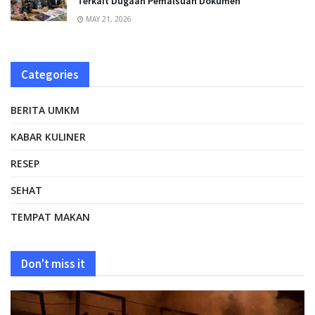
Terkait Dugaan Pemalsuan Dokumen
MAY 21, 2026
Categories
BERITA UMKM
KABAR KULINER
RESEP
SEHAT
TEMPAT MAKAN
Don't miss it