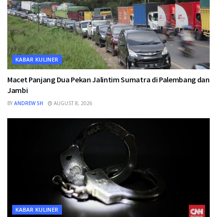
KABAR KULINER
Macet Panjang Dua Pekan Jalintim Sumatra di Palembang dan
Jambi
BY
ANDREW SH
AUGUST 8, 2026
KABAR KULINER