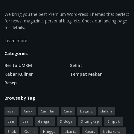
We bring you the best Premium WordPress Themes that perfect
for news, magazine, personal blog, etc. Check our landing page
for details.
Learn more
Categories
Berita UMKM
Sehat
Kabar Kuliner
Tempat Makan
Resep
Browse by Tag
agar
Anak
Camilan
Cara
Daging
dalam
dan
dari
dengan
Diduga
Ditangkap
Empuk
Enak
Gurih
Hingga
Jakarta
Kasus
Kebakaran