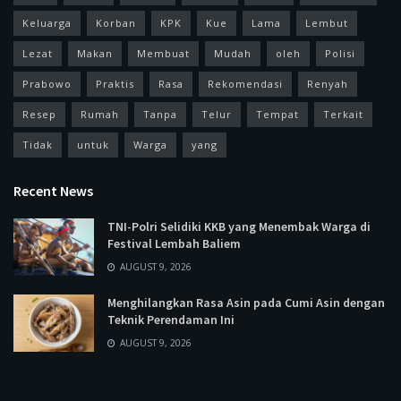
Keluarga
Korban
KPK
Kue
Lama
Lembut
Lezat
Makan
Membuat
Mudah
oleh
Polisi
Prabowo
Praktis
Rasa
Rekomendasi
Renyah
Resep
Rumah
Tanpa
Telur
Tempat
Terkait
Tidak
untuk
Warga
yang
Recent News
TNI-Polri Selidiki KKB yang Menembak Warga di
Festival Lembah Baliem
AUGUST 9, 2026
Menghilangkan Rasa Asin pada Cumi Asin dengan
Teknik Perendaman Ini
AUGUST 9, 2026