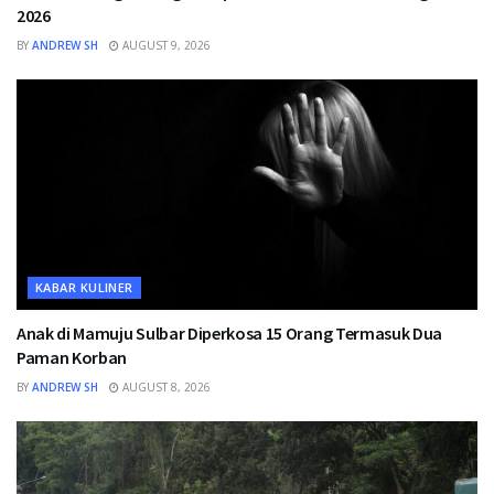
2026
BY
ANDREW SH
AUGUST 9, 2026
KABAR KULINER
Anak di Mamuju Sulbar Diperkosa 15 Orang Termasuk Dua
Paman Korban
BY
ANDREW SH
AUGUST 8, 2026