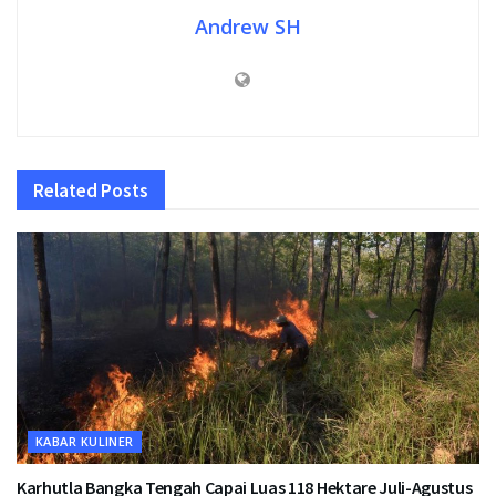
Andrew SH
Related
Posts
KABAR KULINER
Karhutla Bangka Tengah Capai Luas 118 Hektare Juli-Agustus