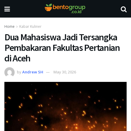
Home
Kabar Kuliner
Dua Mahasiswa Jadi Tersangka
Pembakaran Fakultas Pertanian
di Aceh
by
Andrew SH
May 30, 2026