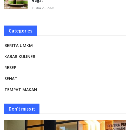
Gagal
MAY 20, 2026
Categories
BERITA UMKM
KABAR KULINER
RESEP
SEHAT
TEMPAT MAKAN
Don't miss it