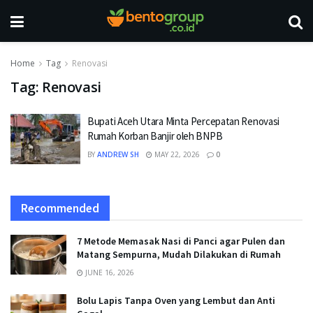
Home
Tag
Renovasi
Tag:
Renovasi
Bupati Aceh Utara Minta Percepatan Renovasi
Rumah Korban Banjir oleh BNPB
BY
ANDREW SH
MAY 22, 2026
0
Recommended
7 Metode Memasak Nasi di Panci agar Pulen dan
Matang Sempurna, Mudah Dilakukan di Rumah
JUNE 16, 2026
Bolu Lapis Tanpa Oven yang Lembut dan Anti