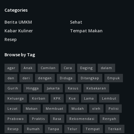
Categories
Berita UMKM
Sehat
Kabar Kuliner
Tempat Makan
Resep
Browse by Tag
agar
Anak
Camilan
Cara
Daging
dalam
dan
dari
dengan
Diduga
Ditangkap
Empuk
Gurih
Hingga
Jakarta
Kasus
Kebakaran
Keluarga
Korban
KPK
Kue
Lama
Lembut
Lezat
Makan
Membuat
Mudah
oleh
Polisi
Prabowo
Praktis
Rasa
Rekomendasi
Renyah
Resep
Rumah
Tanpa
Telur
Tempat
Terkait