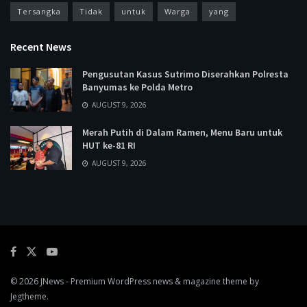
Tersangka
Tidak
untuk
Warga
yang
Recent News
Pengusutan Kasus Sutrimo Diserahkan Polresta
Banyumas ke Polda Metro
AUGUST 9, 2026
Merah Putih di Dalam Ramen, Menu Baru untuk
HUT ke-81 RI
AUGUST 9, 2026
© 2026
JNews
- Premium WordPress news & magazine theme by
Jegtheme
.