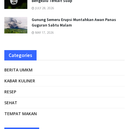
Bengkulu Terkait Suap
JULY 28, 2026
Gunung Semeru Erupsi Muntahkan Awan Panas
Guguran Sabtu Malam
MAY 17, 2026
Categories
BERITA UMKM
KABAR KULINER
RESEP
SEHAT
TEMPAT MAKAN