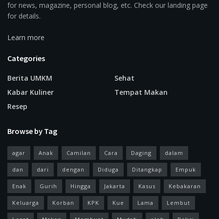
for news, magazine, personal blog, etc. Check our landing page
for details.
Learn more
Categories
Berita UMKM
Sehat
Kabar Kuliner
Tempat Makan
Resep
Browse by Tag
agar
Anak
Camilan
Cara
Daging
dalam
dan
dari
dengan
Diduga
Ditangkap
Empuk
Enak
Gurih
Hingga
Jakarta
Kasus
Kebakaran
Keluarga
Korban
KPK
Kue
Lama
Lembut