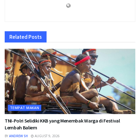
Related
Posts
TEMPAT MAKAN
TNI-Polri Selidiki KKB yang Menembak Warga di Festival
Lembah Baliem
BY
ANDREW SH
AUGUST 9, 2026