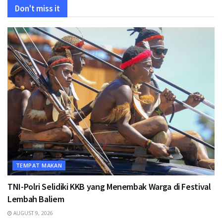
Don't miss it
TEMPAT MAKAN
TNI-Polri Selidiki KKB yang Menembak Warga di Festival
Lembah Baliem
AUGUST 9, 2026