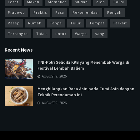
Lezat
Makan
Membuat
Mudah
oleh
Polisi
Prabowo
Praktis
Rasa
Rekomendasi
Renyah
Resep
Rumah
Tanpa
Telur
Tempat
Terkait
Tersangka
Tidak
untuk
Warga
yang
Recent News
TNI-Polri Selidiki KKB yang Menembak Warga di
Festival Lembah Baliem
AUGUST 9, 2026
Menghilangkan Rasa Asin pada Cumi Asin dengan
Teknik Perendaman Ini
AUGUST 9, 2026