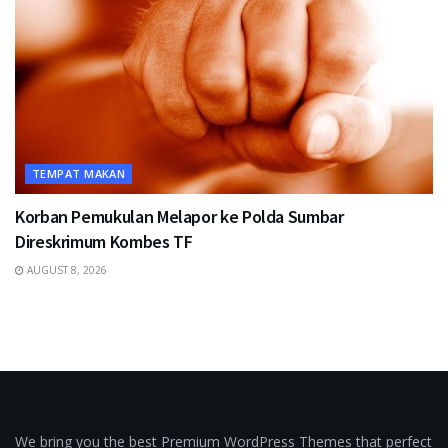
TEMPAT MAKAN
Korban Pemukulan Melapor ke Polda Sumbar
Direskrimum Kombes TF
AUGUST 8, 2026
We bring you the best Premium WordPress Themes that perfect