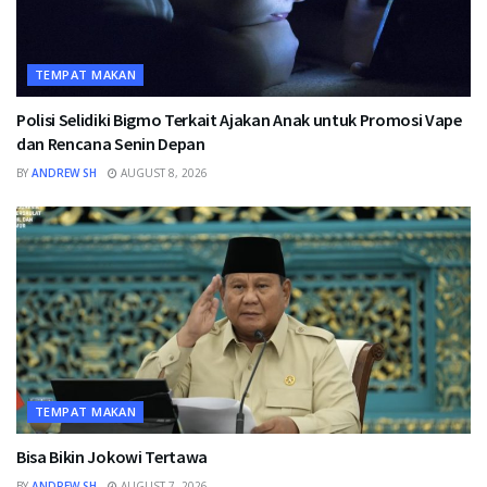
TEMPAT MAKAN
Polisi Selidiki Bigmo Terkait Ajakan Anak untuk Promosi Vape
dan Rencana Senin Depan
BY
ANDREW SH
AUGUST 8, 2026
TEMPAT MAKAN
Bisa Bikin Jokowi Tertawa
BY
ANDREW SH
AUGUST 7, 2026