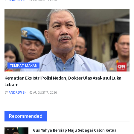
TEMPAT MAKAN
Kematian Eks Istri Polisi Medan, Dokter Ulas Asal-usul Luka
Lebam
BY
ANDREW SH
AUGUST 7, 2026
Recommended
Gus Yahya Bersiap Maju Sebagai Calon Ketua