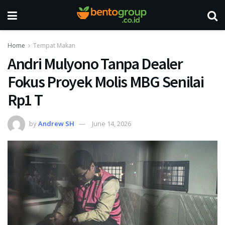
Home
Tempat Makan
Andri Mulyono Tanpa Dealer
Fokus Proyek Molis MBG Senilai
Rp1 T
by
Andrew SH
June 14, 2026