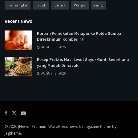
Tersangka
Tidak
untuk
Warga
yang
Recent News
Korban Pemukulan Melapor ke Polda Sumbar
Direskrimum Kombes TF
AUGUST 8, 2026
Resep Praktis Nasi Liwet Sayur Gurih Sederhana
yang Mudah Dimasak
AUGUST 8, 2026
© 2026
JNews
- Premium WordPress news & magazine theme by
Jegtheme
.