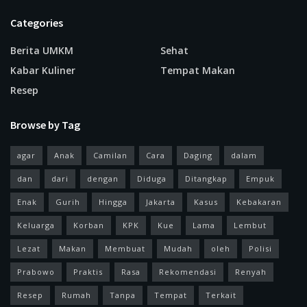
Categories
Berita UMKM
Sehat
Kabar Kuliner
Tempat Makan
Resep
Browse by Tag
agar
Anak
Camilan
Cara
Daging
dalam
dan
dari
dengan
Diduga
Ditangkap
Empuk
Enak
Gurih
Hingga
Jakarta
Kasus
Kebakaran
Keluarga
Korban
KPK
Kue
Lama
Lembut
Lezat
Makan
Membuat
Mudah
oleh
Polisi
Prabowo
Praktis
Rasa
Rekomendasi
Renyah
Resep
Rumah
Tanpa
Tempat
Terkait