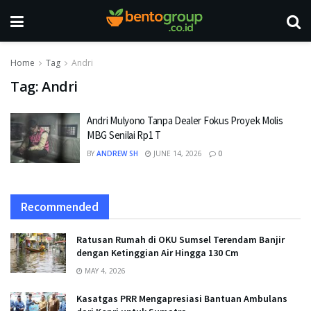
Home
Tag
Andri
Tag:
Andri
Andri Mulyono Tanpa Dealer Fokus Proyek Molis
MBG Senilai Rp1 T
BY
ANDREW SH
JUNE 14, 2026
0
Recommended
Ratusan Rumah di OKU Sumsel Terendam Banjir
dengan Ketinggian Air Hingga 130 Cm
MAY 4, 2026
Kasatgas PRR Mengapresiasi Bantuan Ambulans