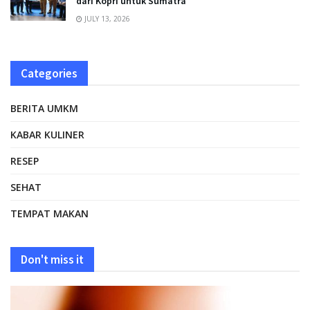
dari Kopri untuk Sumatra
JULY 13, 2026
Categories
BERITA UMKM
KABAR KULINER
RESEP
SEHAT
TEMPAT MAKAN
Don't miss it