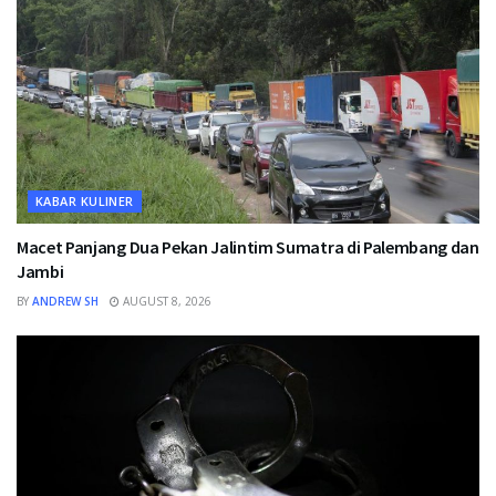
KABAR KULINER
Macet Panjang Dua Pekan Jalintim Sumatra di Palembang dan
Jambi
BY
ANDREW SH
AUGUST 8, 2026