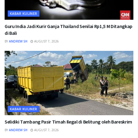
KABAR KULINER
Guru India Jadi Kurir Ganja Thailand Senilai Rp1,5 M Ditangkap
di Bali
BY
ANDREW SH
AUGUST 7, 2026
KABAR KULINER
Selidiki Tambang Pasir Timah Ilegal di Belitung oleh Bareskrim
BY
ANDREW SH
AUGUST 7, 2026