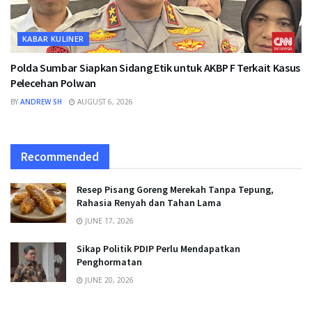
KABAR KULINER
Polda Sumbar Siapkan Sidang Etik untuk AKBP F Terkait Kasus
Pelecehan Polwan
BY
ANDREW SH
AUGUST 6, 2026
Recommended
Resep Pisang Goreng Merekah Tanpa Tepung,
Rahasia Renyah dan Tahan Lama
JUNE 17, 2026
Sikap Politik PDIP Perlu Mendapatkan
Penghormatan
JUNE 20, 2026