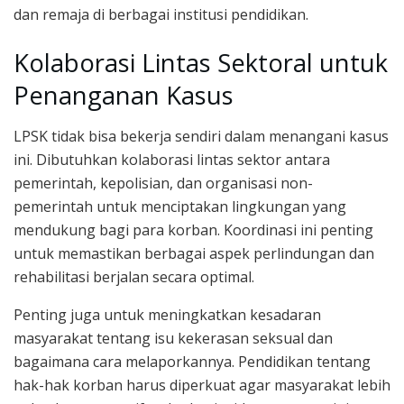
dan remaja di berbagai institusi pendidikan.
Kolaborasi Lintas Sektoral untuk
Penanganan Kasus
LPSK tidak bisa bekerja sendiri dalam menangani kasus
ini. Dibutuhkan kolaborasi lintas sektor antara
pemerintah, kepolisian, dan organisasi non-
pemerintah untuk menciptakan lingkungan yang
mendukung bagi para korban. Koordinasi ini penting
untuk memastikan berbagai aspek perlindungan dan
rehabilitasi berjalan secara optimal.
Penting juga untuk meningkatkan kesadaran
masyarakat tentang isu kekerasan seksual dan
bagaimana cara melaporkannya. Pendidikan tentang
hak-hak korban harus diperkuat agar masyarakat lebih