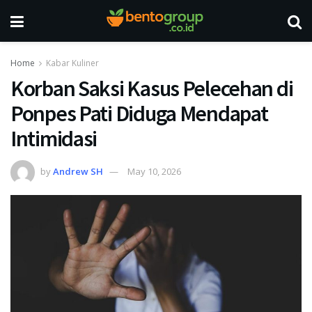
Home
Kabar Kuliner
Korban Saksi Kasus Pelecehan di
Ponpes Pati Diduga Mendapat
Intimidasi
by
Andrew SH
May 10, 2026