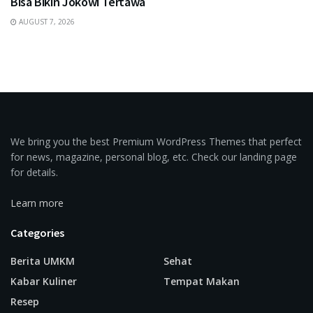
Bisa Bikin Jokowi Tertawa
AUGUST 7, 2026
We bring you the best Premium WordPress Themes that perfect
for news, magazine, personal blog, etc. Check our landing page
for details.
Learn more
Categories
Berita UMKM
Sehat
Kabar Kuliner
Tempat Makan
Resep