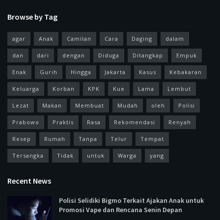
Browse by Tag
agar
Anak
Camilan
Cara
Daging
dalam
dan
dari
dengan
Diduga
Ditangkap
Empuk
Enak
Gurih
Hingga
Jakarta
Kasus
Kebakaran
Keluarga
Korban
KPK
Kue
Lama
Lembut
Lezat
Makan
Membuat
Mudah
oleh
Polisi
Prabowo
Praktis
Rasa
Rekomendasi
Renyah
Resep
Rumah
Tanpa
Telur
Tempat
Tersangka
Tidak
untuk
Warga
yang
Recent News
Polisi Selidiki Bigmo Terkait Ajakan Anak untuk
Promosi Vape dan Rencana Senin Depan