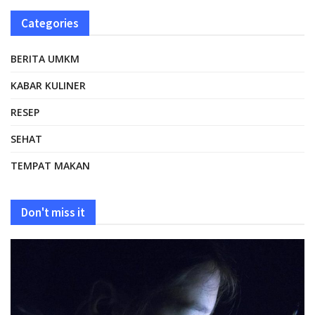
Categories
BERITA UMKM
KABAR KULINER
RESEP
SEHAT
TEMPAT MAKAN
Don't miss it