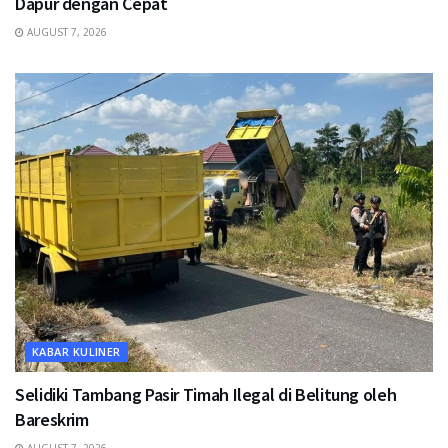
Dapur dengan Cepat
AUGUST 7, 2026
KABAR KULINER
Selidiki Tambang Pasir Timah Ilegal di Belitung oleh
Bareskrim