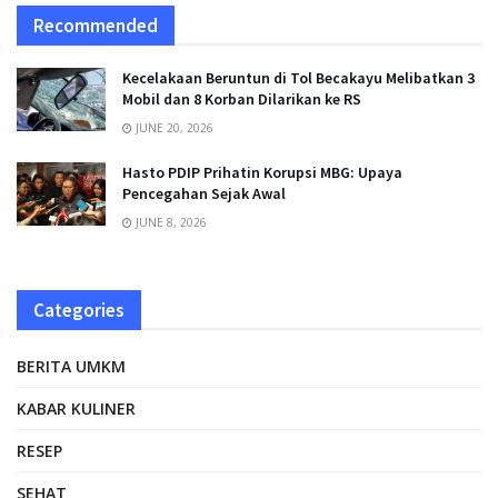
Recommended
Kecelakaan Beruntun di Tol Becakayu Melibatkan 3
Mobil dan 8 Korban Dilarikan ke RS
JUNE 20, 2026
Hasto PDIP Prihatin Korupsi MBG: Upaya
Pencegahan Sejak Awal
JUNE 8, 2026
Categories
BERITA UMKM
KABAR KULINER
RESEP
SEHAT