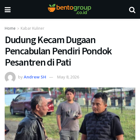
Home
Kabar Kuliner
Dudung Kecam Dugaan
Pencabulan Pendiri Pondok
Pesantren di Pati
by
Andrew SH
May 8, 2026