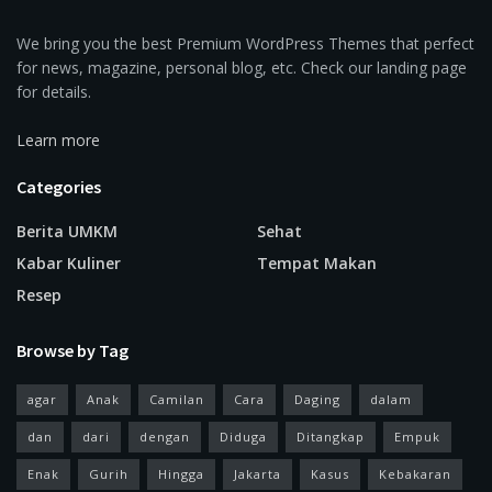
We bring you the best Premium WordPress Themes that perfect
for news, magazine, personal blog, etc. Check our landing page
for details.
Learn more
Categories
Berita UMKM
Sehat
Kabar Kuliner
Tempat Makan
Resep
Browse by Tag
agar
Anak
Camilan
Cara
Daging
dalam
dan
dari
dengan
Diduga
Ditangkap
Empuk
Enak
Gurih
Hingga
Jakarta
Kasus
Kebakaran