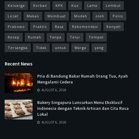
Keluarga
Korban
KPK
Kue
Lama
Lembut
Lezat
Makan
Membuat
Mudah
oleh
Polisi
Prabowo
Praktis
Rasa
Rekomendasi
Renyah
Resep
Rumah
Tanpa
Telur
Tempat
Tersangka
Tidak
untuk
Warga
yang
Recent News
Pria di Bandung Bakar Rumah Orang Tua, Ayah
Mengalami Cedera
AUGUST 6, 2026
Bakery Singapura Luncurkan Menu Eksklusif
Indonesia dengan Teknik Artisan dan Cita Rasa
Lokal
AUGUST 6, 2026