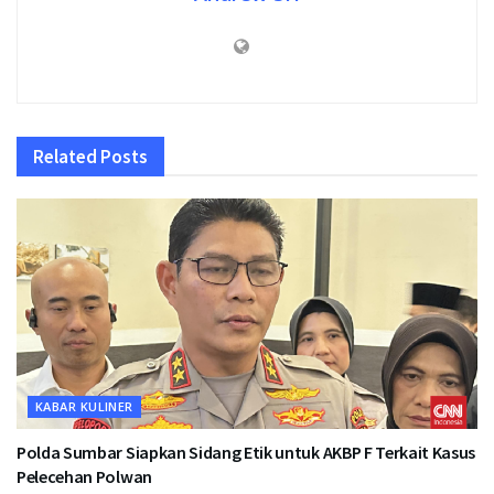
Related
Posts
KABAR KULINER
Polda Sumbar Siapkan Sidang Etik untuk AKBP F Terkait Kasus
Pelecehan Polwan