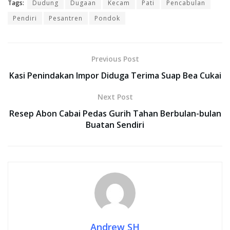
Tags:
Dudung
Dugaan
Kecam
Pati
Pencabulan
Pendiri
Pesantren
Pondok
Previous Post
Kasi Penindakan Impor Diduga Terima Suap Bea Cukai
Next Post
Resep Abon Cabai Pedas Gurih Tahan Berbulan-bulan
Buatan Sendiri
Andrew SH