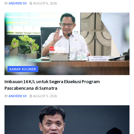
BY
ANDREW SH
AUGUST 6, 2026
KABAR KULINER
Imbauan 16 K/L untuk Segera Eksekusi Program
Pascabencana di Sumatra
BY
ANDREW SH
AUGUST 5, 2026