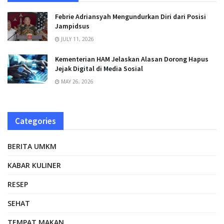
Febrie Adriansyah Mengundurkan Diri dari Posisi
Jampidsus
JULY 11, 2026
Kementerian HAM Jelaskan Alasan Dorong Hapus
Jejak Digital di Media Sosial
MAY 26, 2026
Categories
BERITA UMKM
KABAR KULINER
RESEP
SEHAT
TEMPAT MAKAN