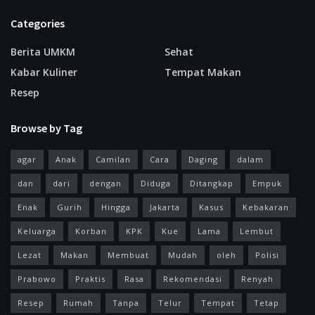
Categories
Berita UMKM
Sehat
Kabar Kuliner
Tempat Makan
Resep
Browse by Tag
agar
Anak
Camilan
Cara
Daging
dalam
dan
dari
dengan
Diduga
Ditangkap
Empuk
Enak
Gurih
Hingga
Jakarta
Kasus
Kebakaran
Keluarga
Korban
KPK
Kue
Lama
Lembut
Lezat
Makan
Membuat
Mudah
oleh
Polisi
Prabowo
Praktis
Rasa
Rekomendasi
Renyah
Resep
Rumah
Tanpa
Telur
Tempat
Tetap