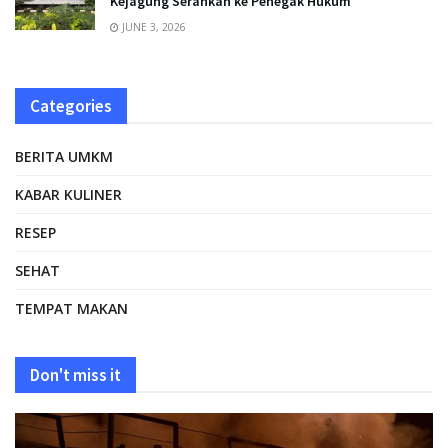
Kejagung Serahkan ke Penegak Hukum
JUNE 3, 2026
Categories
BERITA UMKM
KABAR KULINER
RESEP
SEHAT
TEMPAT MAKAN
Don't miss it