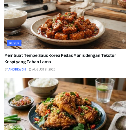
RESEP
Membuat Tempe Saus Korea Pedas Manis dengan Tekstur
Krispi yang Tahan Lama
BY
ANDREW SH
AUGUST 8, 2026