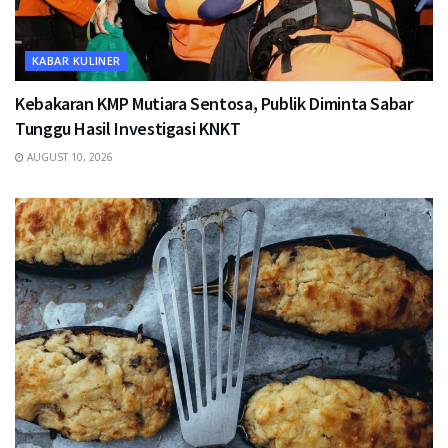
KABAR KULINER
Kebakaran KMP Mutiara Sentosa, Publik Diminta Sabar
Tunggu Hasil Investigasi KNKT
AUGUST 10, 2026