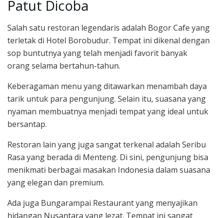
Patut Dicoba
Salah satu restoran legendaris adalah Bogor Cafe yang
terletak di Hotel Borobudur. Tempat ini dikenal dengan
sop buntutnya yang telah menjadi favorit banyak
orang selama bertahun-tahun.
Keberagaman menu yang ditawarkan menambah daya
tarik untuk para pengunjung. Selain itu, suasana yang
nyaman membuatnya menjadi tempat yang ideal untuk
bersantap.
Restoran lain yang juga sangat terkenal adalah Seribu
Rasa yang berada di Menteng. Di sini, pengunjung bisa
menikmati berbagai masakan Indonesia dalam suasana
yang elegan dan premium.
Ada juga Bungarampai Restaurant yang menyajikan
hidangan Nusantara yang lezat. Tempat ini sangat