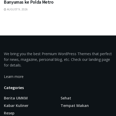
Banyumas ke Polda Metro
AUGUST 9, 2026
We bring you the best Premium WordPress Themes that perfect
for news, magazine, personal blog, etc. Check our landing page
for details.
Learn more
Categories
Berita UMKM
Sehat
Kabar Kuliner
Tempat Makan
Resep