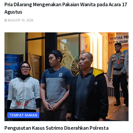
Pria Dilarang Mengenakan Pakaian Wanita pada Acara 17
Agustus
AUGUST 10, 2026
TEMPAT MAKAN
Pengusutan Kasus Sutrimo Diserahkan Polresta