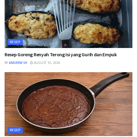
RESEP
Resep Goreng Renyah Terong Isi yang Gurih dan Empuk
BY
ANDREW SH
AUGUST 10, 2026
RESEP