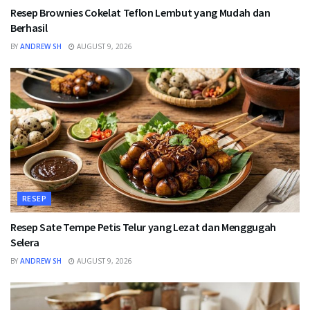
Resep Brownies Cokelat Teflon Lembut yang Mudah dan
Berhasil
BY
ANDREW SH
AUGUST 9, 2026
RESEP
Resep Sate Tempe Petis Telur yang Lezat dan Menggugah
Selera
BY
ANDREW SH
AUGUST 9, 2026