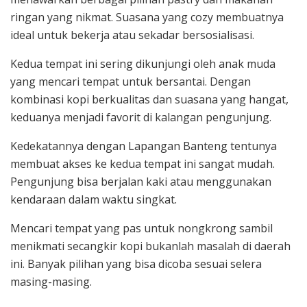
ringan yang nikmat. Suasana yang cozy membuatnya
ideal untuk bekerja atau sekadar bersosialisasi.
Kedua tempat ini sering dikunjungi oleh anak muda
yang mencari tempat untuk bersantai. Dengan
kombinasi kopi berkualitas dan suasana yang hangat,
keduanya menjadi favorit di kalangan pengunjung.
Kedekatannya dengan Lapangan Banteng tentunya
membuat akses ke kedua tempat ini sangat mudah.
Pengunjung bisa berjalan kaki atau menggunakan
kendaraan dalam waktu singkat.
Mencari tempat yang pas untuk nongkrong sambil
menikmati secangkir kopi bukanlah masalah di daerah
ini. Banyak pilihan yang bisa dicoba sesuai selera
masing-masing.