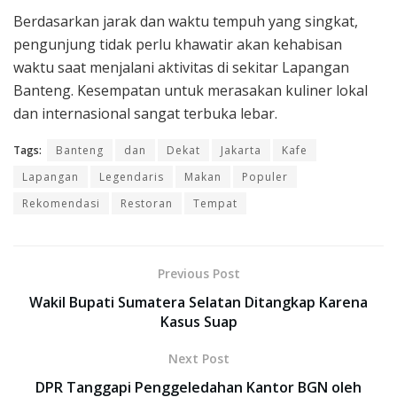
Berdasarkan jarak dan waktu tempuh yang singkat,
pengunjung tidak perlu khawatir akan kehabisan
waktu saat menjalani aktivitas di sekitar Lapangan
Banteng. Kesempatan untuk merasakan kuliner lokal
dan internasional sangat terbuka lebar.
Tags:
Banteng
dan
Dekat
Jakarta
Kafe
Lapangan
Legendaris
Makan
Populer
Rekomendasi
Restoran
Tempat
Previous Post
Wakil Bupati Sumatera Selatan Ditangkap Karena
Kasus Suap
Next Post
DPR Tanggapi Penggeledahan Kantor BGN oleh