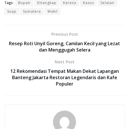
Tags:
Bupati
Ditangkap
Karena
Kasus
Selatan
Suap
Sumatera
Wakil
Previous Post
Resep Roti Unyil Goreng, Camilan Kecil yang Lezat
dan Menggugah Selera
Next Post
12 Rekomendasi Tempat Makan Dekat Lapangan
Banteng Jakarta Restoran Legendaris dan Kafe
Populer