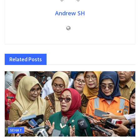
Andrew SH
Related
Posts
SEHAT