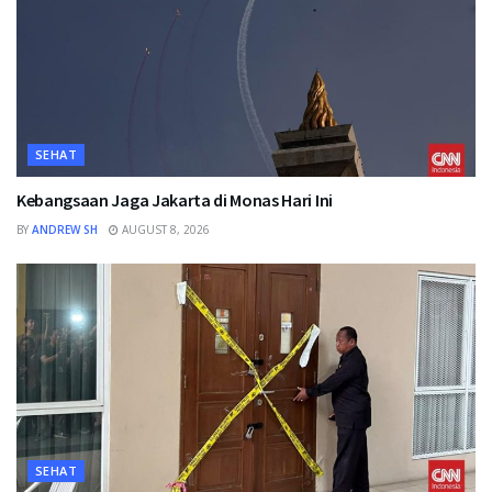
SEHAT
Kebangsaan Jaga Jakarta di Monas Hari Ini
BY
ANDREW SH
AUGUST 8, 2026
SEHAT