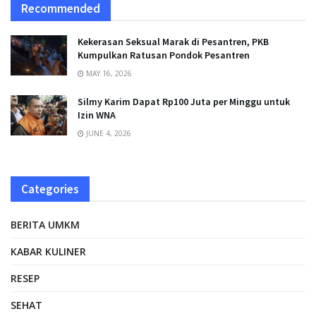
Recommended
Kekerasan Seksual Marak di Pesantren, PKB
Kumpulkan Ratusan Pondok Pesantren
MAY 16, 2026
Silmy Karim Dapat Rp100 Juta per Minggu untuk
Izin WNA
JUNE 4, 2026
Categories
BERITA UMKM
KABAR KULINER
RESEP
SEHAT