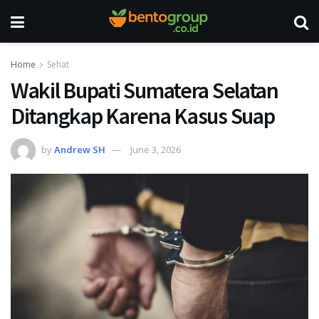
Home
Sehat
Wakil Bupati Sumatera Selatan
Ditangkap Karena Kasus Suap
by
Andrew SH
June 3, 2026