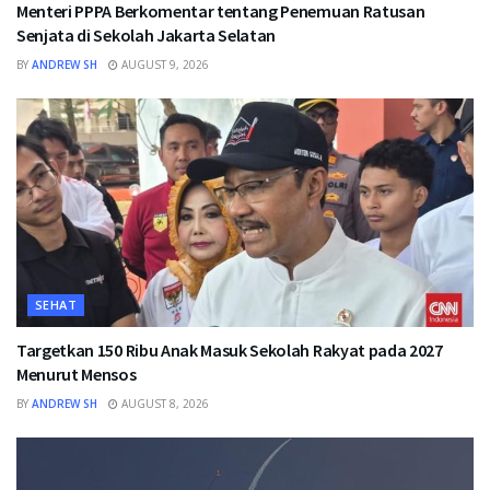
Menteri PPPA Berkomentar tentang Penemuan Ratusan
Senjata di Sekolah Jakarta Selatan
BY
ANDREW SH
AUGUST 9, 2026
SEHAT
Targetkan 150 Ribu Anak Masuk Sekolah Rakyat pada 2027
Menurut Mensos
BY
ANDREW SH
AUGUST 8, 2026