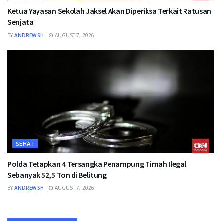
Ketua Yayasan Sekolah Jaksel Akan Diperiksa Terkait Ratusan
Senjata
BY
ANDREW SH
AUGUST 7, 2026
SEHAT
Polda Tetapkan 4 Tersangka Penampung Timah Ilegal
Sebanyak 52,5 Ton di Belitung
BY
ANDREW SH
AUGUST 7, 2026