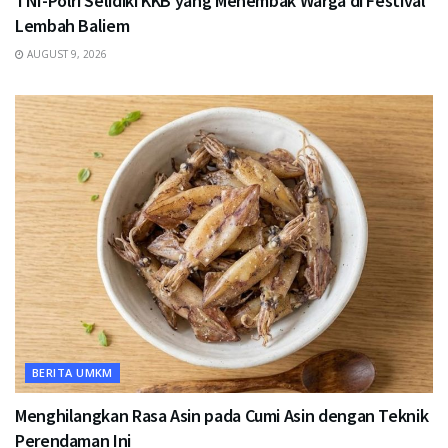
TNI-Polri Selidiki KKB yang Menembak Warga di Festival
Lembah Baliem
AUGUST 9, 2026
BERITA UMKM
Menghilangkan Rasa Asin pada Cumi Asin dengan Teknik
Perendaman Ini