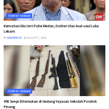
TEMPAT MAKAN
Kematian Eks Istri Polisi Medan, Dokter Ulas Asal-usul Luka
Lebam
BY
ANDREW SH
AUGUST 7, 2026
TEMPAT MAKAN
995 Senpi Ditemukan di Gedung Yayasan Sekolah Pondok
Pinang