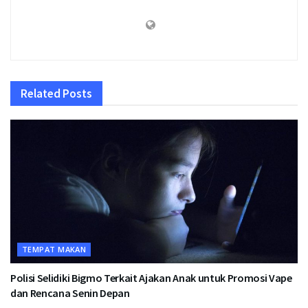
Related
Posts
TEMPAT MAKAN
Polisi Selidiki Bigmo Terkait Ajakan Anak untuk Promosi Vape
dan Rencana Senin Depan