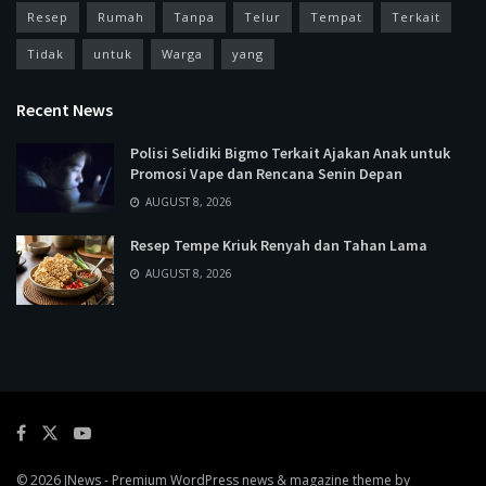
Resep
Rumah
Tanpa
Telur
Tempat
Terkait
Tidak
untuk
Warga
yang
Recent News
Polisi Selidiki Bigmo Terkait Ajakan Anak untuk
Promosi Vape dan Rencana Senin Depan
AUGUST 8, 2026
Resep Tempe Kriuk Renyah dan Tahan Lama
AUGUST 8, 2026
© 2026
JNews
- Premium WordPress news & magazine theme by