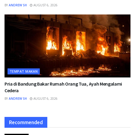
BY
ANDREW SH
AUGUST 6, 2026
TEMPAT MAKAN
Pria di Bandung Bakar Rumah Orang Tua, Ayah Mengalami
Cedera
BY
ANDREW SH
AUGUST 6, 2026
Recommended