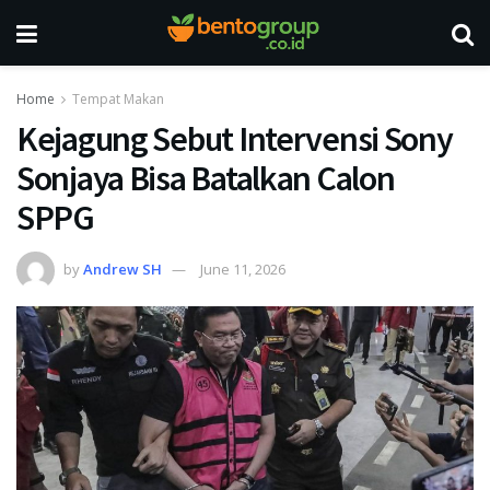
Home
Tempat Makan
Kejagung Sebut Intervensi Sony
Sonjaya Bisa Batalkan Calon
SPPG
by
Andrew SH
June 11, 2026