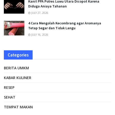
Kanit PPA Polres Luwu Utara Dicopot Karena
Diduga Aniaya Tahanan
JULY 27, 2026
4 Cara Mengolah Kecombrang agar Aromanya
Tetap Segar dan Tidak Langu
JULY 16, 2026
Categories
BERITA UMKM
KABAR KULINER
RESEP
SEHAT
TEMPAT MAKAN