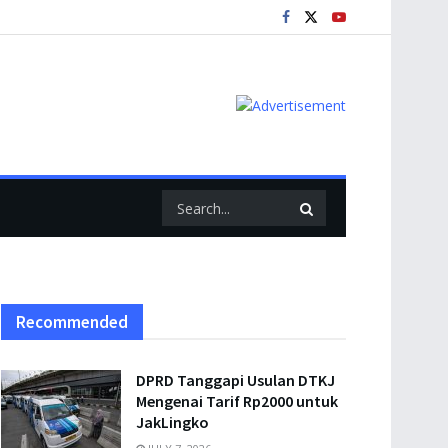
Recommended
DPRD Tanggapi Usulan DTKJ
Mengenai Tarif Rp2000 untuk
JakLingko