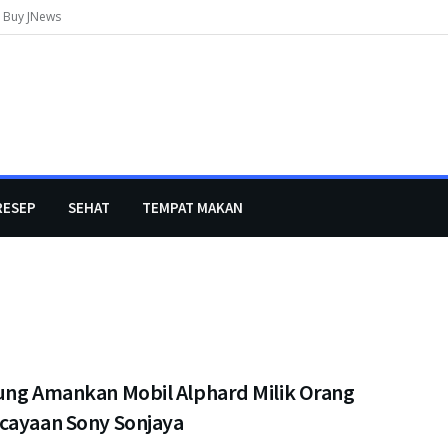
Buy JNews
RESEP
SEHAT
TEMPAT MAKAN
ung Amankan Mobil Alphard Milik Orang
cayaan Sony Sonjaya