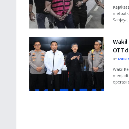
Kejaksaa
melibatk
Sanjaya, 
Wakil
OTT d
BY
ANDRE
Wakil Ke
menjadi 
operasi t