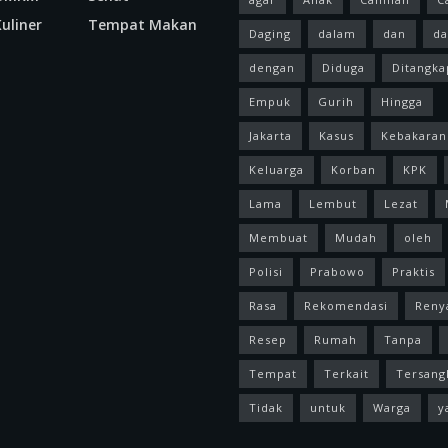
uliner
Tempat Makan
Daging
dalam
dan
da
dengan
Diduga
Ditangka
Empuk
Gurih
Hingga
Jakarta
Kasus
Kebakaran
Keluarga
Korban
KPK
Lama
Lembut
Lezat
Membuat
Mudah
oleh
Polisi
Prabowo
Praktis
Rasa
Rekomendasi
Reny
Resep
Rumah
Tanpa
Tempat
Terkait
Tersang
Tidak
untuk
Warga
y