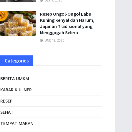
JULY 7, 2026
Resep Ongol-Ongol Labu
Kuning Kenyal dan Harum,
Jajanan Tradisional yang
Menggugah Selera
JUNE 18, 2026
Categories
BERITA UMKM
KABAR KULINER
RESEP
SEHAT
TEMPAT MAKAN