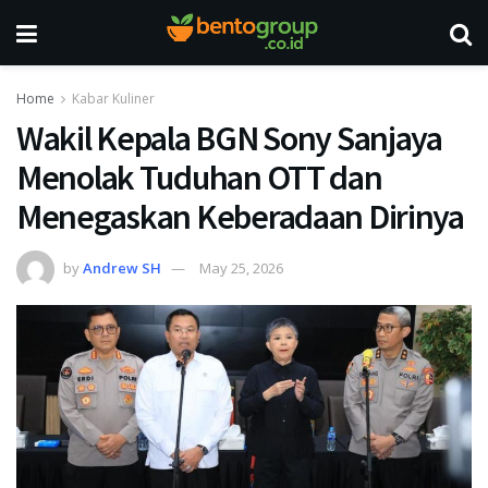
Home
Kabar Kuliner
Wakil Kepala BGN Sony Sanjaya
Menolak Tuduhan OTT dan
Menegaskan Keberadaan Dirinya
by
Andrew SH
May 25, 2026