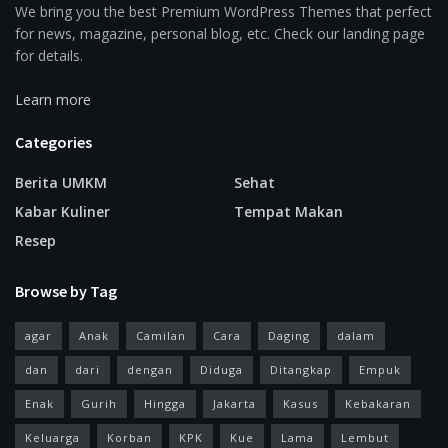
We bring you the best Premium WordPress Themes that perfect
for news, magazine, personal blog, etc. Check our landing page
for details.
Learn more
Categories
Berita UMKM
Sehat
Kabar Kuliner
Tempat Makan
Resep
Browse by Tag
agar
Anak
Camilan
Cara
Daging
dalam
dan
dari
dengan
Diduga
Ditangkap
Empuk
Enak
Gurih
Hingga
Jakarta
Kasus
Kebakaran
Keluarga
Korban
KPK
Kue
Lama
Lembut