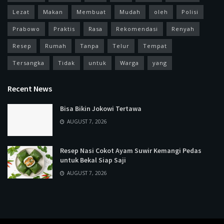
Lezat
Makan
Membuat
Mudah
oleh
Polisi
Prabowo
Praktis
Rasa
Rekomendasi
Renyah
Resep
Rumah
Tanpa
Telur
Tempat
Tersangka
Tidak
untuk
Warga
yang
Recent News
Bisa Bikin Jokowi Tertawa
AUGUST 7, 2026
Resep Nasi Cokot Ayam Suwir Kemangi Pedas
untuk Bekal Siap Saji
AUGUST 7, 2026