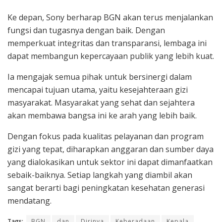
Ke depan, Sony berharap BGN akan terus menjalankan
fungsi dan tugasnya dengan baik. Dengan
memperkuat integritas dan transparansi, lembaga ini
dapat membangun kepercayaan publik yang lebih kuat.
Ia mengajak semua pihak untuk bersinergi dalam
mencapai tujuan utama, yaitu kesejahteraan gizi
masyarakat. Masyarakat yang sehat dan sejahtera
akan membawa bangsa ini ke arah yang lebih baik.
Dengan fokus pada kualitas pelayanan dan program
gizi yang tepat, diharapkan anggaran dan sumber daya
yang dialokasikan untuk sektor ini dapat dimanfaatkan
sebaik-baiknya. Setiap langkah yang diambil akan
sangat berarti bagi peningkatan kesehatan generasi
mendatang.
Tags:
BGN
dan
Dirinya
Keberadaan
Kepala