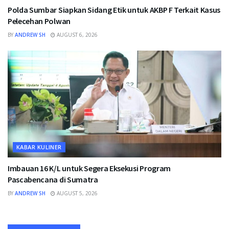
Polda Sumbar Siapkan Sidang Etik untuk AKBP F Terkait Kasus
Pelecehan Polwan
BY
ANDREW SH
AUGUST 6, 2026
KABAR KULINER
Imbauan 16 K/L untuk Segera Eksekusi Program
Pascabencana di Sumatra
BY
ANDREW SH
AUGUST 5, 2026