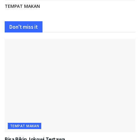
TEMPAT MAKAN
Don't miss it
TEMPAT MAKAN
Bisa Bikin Jokowi Tertawa