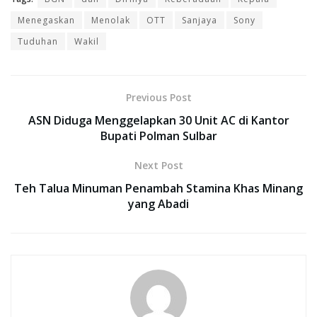
Menegaskan
Menolak
OTT
Sanjaya
Sony
Tuduhan
Wakil
Previous Post
ASN Diduga Menggelapkan 30 Unit AC di Kantor
Bupati Polman Sulbar
Next Post
Teh Talua Minuman Penambah Stamina Khas Minang
yang Abadi