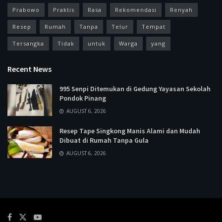
Prabowo
Praktis
Rasa
Rekomendasi
Renyah
Resep
Rumah
Tanpa
Telur
Tempat
Tersangka
Tidak
untuk
Warga
yang
Recent News
995 Senpi Ditemukan di Gedung Yayasan Sekolah
Pondok Pinang
AUGUST 6, 2026
Resep Tape Singkong Manis Alami dan Mudah
Dibuat di Rumah Tanpa Gula
AUGUST 6, 2026