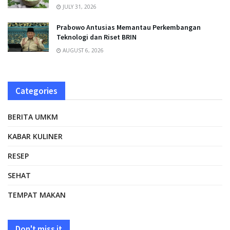
JULY 31, 2026
Prabowo Antusias Memantau Perkembangan
Teknologi dan Riset BRIN
AUGUST 6, 2026
Categories
BERITA UMKM
KABAR KULINER
RESEP
SEHAT
TEMPAT MAKAN
Don't miss it