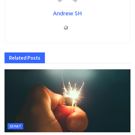
Andrew SH
Related
Posts
SEHAT