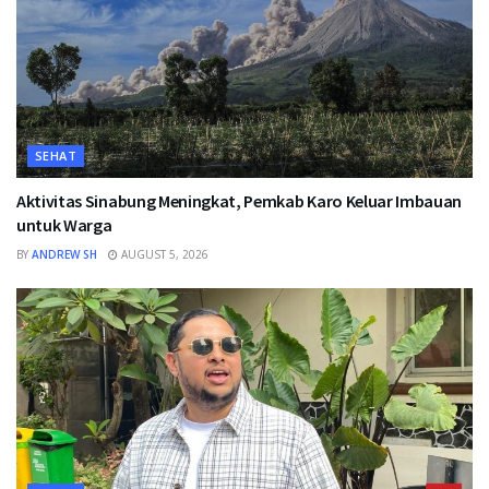
SEHAT
Aktivitas Sinabung Meningkat, Pemkab Karo Keluar Imbauan
untuk Warga
BY
ANDREW SH
AUGUST 5, 2026