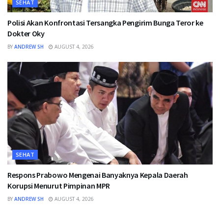
SEHAT
Polisi Akan Konfrontasi Tersangka Pengirim Bunga Teror ke
Dokter Oky
BY
ANDREW SH
AUGUST 4, 2026
SEHAT
Respons Prabowo Mengenai Banyaknya Kepala Daerah
Korupsi Menurut Pimpinan MPR
BY
ANDREW SH
AUGUST 4, 2026