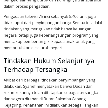
pengelolaan yang buruk dan kurangnya transparansi
dalam proses pengadaan.
Pengadaan televisi 75 inci sebanyak 5.400 unit juga
tidak luput dari penyimpangan harga. Semua ini adalah
tindakan yang merugikan tidak hanya keuangan
negara, tetapi juga keberlangsungan program yang
mencakup pemberian gizi kepada anak-anak yang
membutuhkan di seluruh negeri.
Tindakan Hukum Selanjutnya
Terhadap Tersangka
Akibat dari berbagai tindakan penyimpangan yang
dilakukan, Syarief menyatakan bahwa Dadan dan
rekan-rekannya telah ditetapkan sebagai tersangka
dan segera ditahan di Rutan Salemba Cabang
Kejagung. Penahanan ini dilakukan sebagai langkah