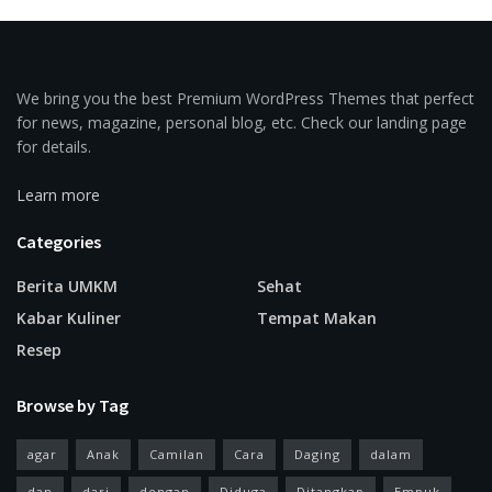
We bring you the best Premium WordPress Themes that perfect
for news, magazine, personal blog, etc. Check our landing page
for details.
Learn more
Categories
Berita UMKM
Sehat
Kabar Kuliner
Tempat Makan
Resep
Browse by Tag
agar
Anak
Camilan
Cara
Daging
dalam
dan
dari
dengan
Diduga
Ditangkap
Empuk