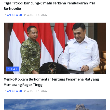
Tiga Titik di Bandung-Cimahi Terkena Pembakaran Pria
Berhoodie
BY
ANDREW SH
AUGUST 6, 2026
SEHAT
Menko Polkam Berkomentar tentang Fenomena Mal yang
Memasang Pagar Tinggi
BY
ANDREW SH
AUGUST 5, 2026