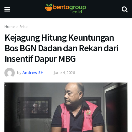
Home
Sehat
Kejagung Hitung Keuntungan
Bos BGN Dadan dan Rekan dari
Insentif Dapur MBG
by
Andrew SH
June 4, 2026