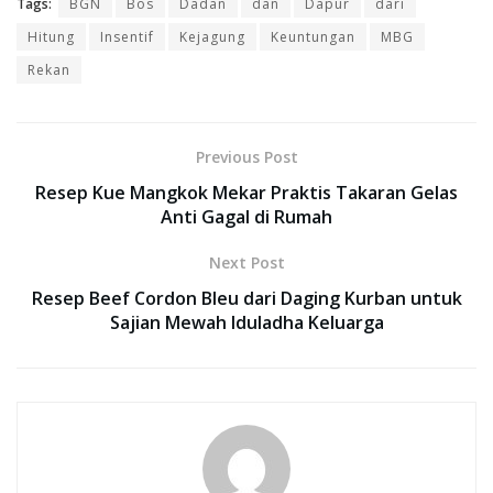
Tags:
BGN
Bos
Dadan
dan
Dapur
dari
Hitung
Insentif
Kejagung
Keuntungan
MBG
Rekan
Previous Post
Resep Kue Mangkok Mekar Praktis Takaran Gelas
Anti Gagal di Rumah
Next Post
Resep Beef Cordon Bleu dari Daging Kurban untuk
Sajian Mewah Iduladha Keluarga