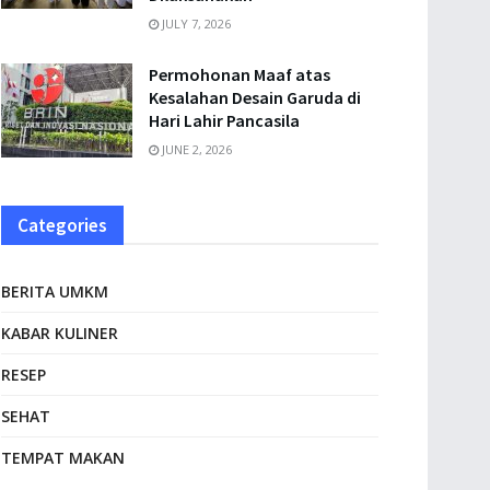
JULY 7, 2026
Permohonan Maaf atas
Kesalahan Desain Garuda di
Hari Lahir Pancasila
JUNE 2, 2026
Categories
BERITA UMKM
KABAR KULINER
RESEP
SEHAT
TEMPAT MAKAN