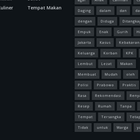
uliner
Tempat Makan
Daging
dalam
dan
da
dengan
Diduga
Ditangka
Empuk
Enak
Gurih
H
Jakarta
Kasus
Kebakaran
Keluarga
Korban
KPK
Lembut
Lezat
Makan
Membuat
Mudah
oleh
Polisi
Prabowo
Praktis
Rasa
Rekomendasi
Reny
Resep
Rumah
Tanpa
Tempat
Tersangka
Teta
Tidak
untuk
Warga
y