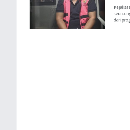
Kejaksaa
keuntun
dari pro