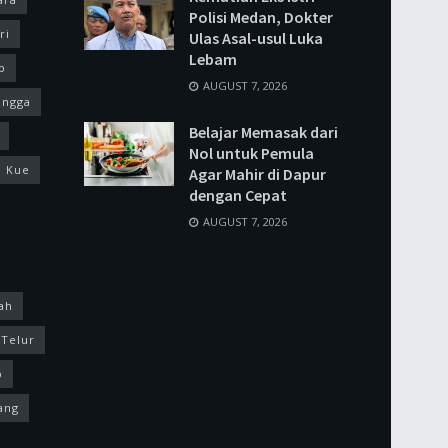
Polisi Medan, Dokter
ri
Ulas Asal-usul Luka
Lebam
p
AUGUST 7, 2026
ingga
Belajar Memasak dari
Nol untuk Pemula
Kue
Agar Mahir di Dapur
dengan Cepat
AUGUST 7, 2026
ah
Telur
p
ang