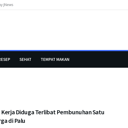
uy JNews
RESEP
SEHAT
TEMPAT MAKAN
 Kerja Diduga Terlibat Pembunuhan Satu
ga di Palu