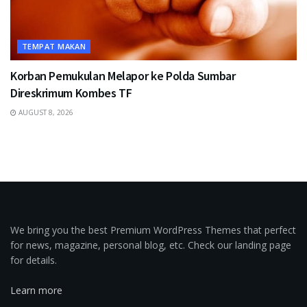
TEMPAT MAKAN
Korban Pemukulan Melapor ke Polda Sumbar
Direskrimum Kombes TF
AUGUST 8, 2026
We bring you the best Premium WordPress Themes that perfect
for news, magazine, personal blog, etc. Check our landing page
for details.
Learn more