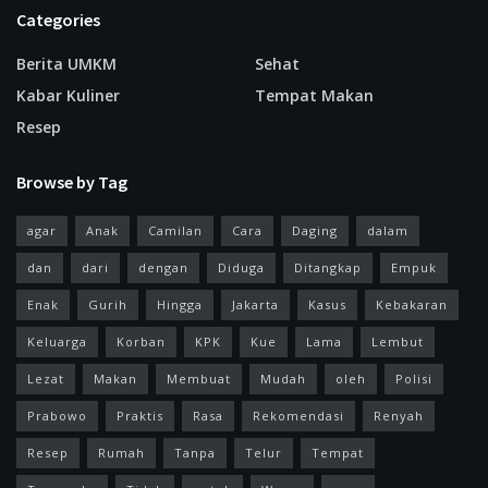
Categories
Berita UMKM
Sehat
Kabar Kuliner
Tempat Makan
Resep
Browse by Tag
agar
Anak
Camilan
Cara
Daging
dalam
dan
dari
dengan
Diduga
Ditangkap
Empuk
Enak
Gurih
Hingga
Jakarta
Kasus
Kebakaran
Keluarga
Korban
KPK
Kue
Lama
Lembut
Lezat
Makan
Membuat
Mudah
oleh
Polisi
Prabowo
Praktis
Rasa
Rekomendasi
Renyah
Resep
Rumah
Tanpa
Telur
Tempat