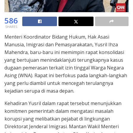
586
SHARES
Menteri Koordinator Bidang Hukum, Hak Asasi
Manusia, Imigrasi dan Pemasyarakatan, Yusril Ihza
Mahendra, baru-baru ini memimpin rapat konsolidasi
yang bertujuan menindaklanjuti terungkapnya kasus
dugaan pemerasan terkait izin tinggal Warga Negara
Asing (WNA). Rapat ini berfokus pada langkah-langkah
yang perlu diambil untuk mencegah terulangnya
kejadian serupa di masa depan.
Kehadiran Yusril dalam rapat tersebut menunjukkan
komitmen pemerintah dalam mengatasi masalah
korupsi yang melibatkan pejabat di lingkungan
Direktorat Jenderal Imigrasi. Mantan Wakil Menteri