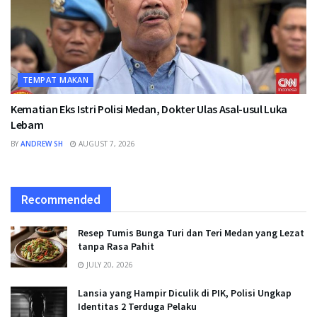
TEMPAT MAKAN
Kematian Eks Istri Polisi Medan, Dokter Ulas Asal-usul Luka
Lebam
BY
ANDREW SH
AUGUST 7, 2026
Recommended
Resep Tumis Bunga Turi dan Teri Medan yang Lezat
tanpa Rasa Pahit
JULY 20, 2026
Lansia yang Hampir Diculik di PIK, Polisi Ungkap
Identitas 2 Terduga Pelaku