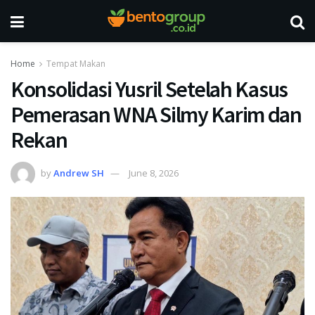
Home
Tempat Makan
Konsolidasi Yusril Setelah Kasus
Pemerasan WNA Silmy Karim dan
Rekan
by
Andrew SH
June 8, 2026