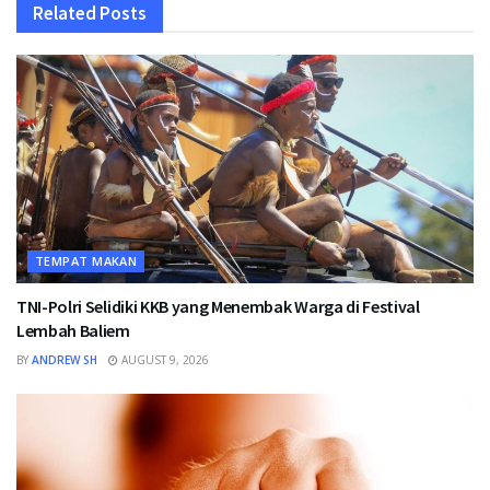
Related
Posts
TEMPAT MAKAN
TNI-Polri Selidiki KKB yang Menembak Warga di Festival
Lembah Baliem
BY
ANDREW SH
AUGUST 9, 2026