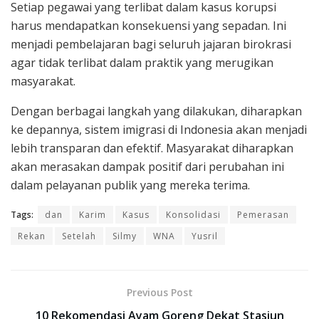
Setiap pegawai yang terlibat dalam kasus korupsi
harus mendapatkan konsekuensi yang sepadan. Ini
menjadi pembelajaran bagi seluruh jajaran birokrasi
agar tidak terlibat dalam praktik yang merugikan
masyarakat.
Dengan berbagai langkah yang dilakukan, diharapkan
ke depannya, sistem imigrasi di Indonesia akan menjadi
lebih transparan dan efektif. Masyarakat diharapkan
akan merasakan dampak positif dari perubahan ini
dalam pelayanan publik yang mereka terima.
Tags:
dan
Karim
Kasus
Konsolidasi
Pemerasan
Rekan
Setelah
Silmy
WNA
Yusril
Previous Post
10 Rekomendasi Ayam Goreng Dekat Stasiun