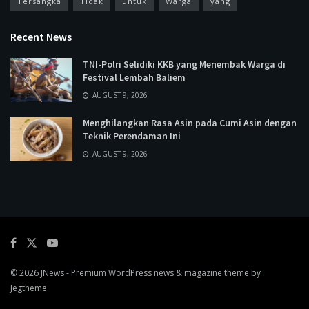
Tersangka
Tidak
untuk
Warga
yang
Recent News
TNI-Polri Selidiki KKB yang Menembak Warga di
Festival Lembah Baliem
AUGUST 9, 2026
Menghilangkan Rasa Asin pada Cumi Asin dengan
Teknik Perendaman Ini
AUGUST 9, 2026
© 2026
JNews
- Premium WordPress news & magazine theme by
Jegtheme
.