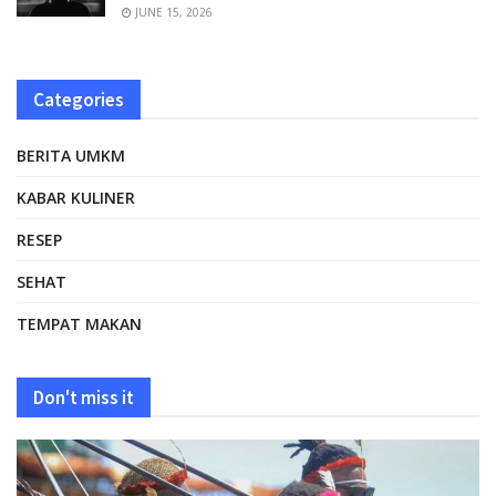
JUNE 15, 2026
Categories
BERITA UMKM
KABAR KULINER
RESEP
SEHAT
TEMPAT MAKAN
Don't miss it