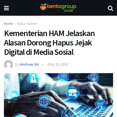
Home
Kabar Kuliner
Kementerian HAM Jelaskan
Alasan Dorong Hapus Jejak
Digital di Media Sosial
by
Andrew SH
May 26, 2026