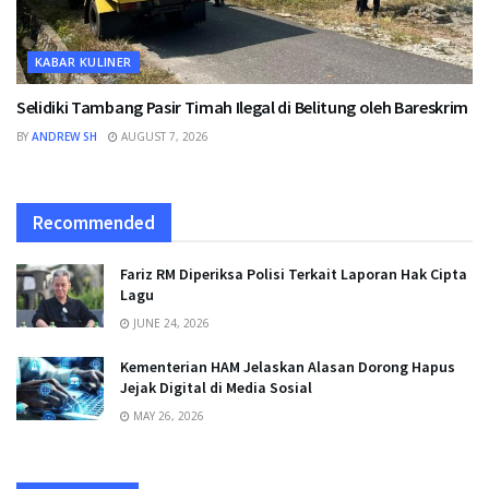
KABAR KULINER
Selidiki Tambang Pasir Timah Ilegal di Belitung oleh Bareskrim
BY
ANDREW SH
AUGUST 7, 2026
Recommended
Fariz RM Diperiksa Polisi Terkait Laporan Hak Cipta
Lagu
JUNE 24, 2026
Kementerian HAM Jelaskan Alasan Dorong Hapus
Jejak Digital di Media Sosial
MAY 26, 2026