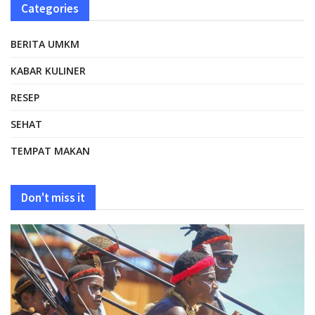
Categories
BERITA UMKM
KABAR KULINER
RESEP
SEHAT
TEMPAT MAKAN
Don't miss it