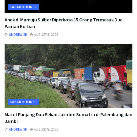
KABAR KULINER
Anak di Mamuju Sulbar Diperkosa 15 Orang Termasuk Dua
Paman Korban
BY
ANDREW SH
AUGUST 8, 2026
KABAR KULINER
Macet Panjang Dua Pekan Jalintim Sumatra di Palembang dan
Jambi
BY
ANDREW SH
AUGUST 8, 2026