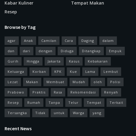
Kabar Kuliner
Tempat Makan
Resep
Browse by Tag
agar
Anak
Camilan
Cara
Daging
dalam
dan
dari
dengan
Diduga
Ditangkap
Empuk
Gurih
Hingga
Jakarta
Kasus
Kebakaran
Keluarga
Korban
KPK
Kue
Lama
Lembut
Lezat
Makan
Membuat
Mudah
oleh
Polisi
Prabowo
Praktis
Rasa
Rekomendasi
Renyah
Resep
Rumah
Tanpa
Telur
Tempat
Terkait
Tersangka
Tidak
untuk
Warga
yang
Recent News