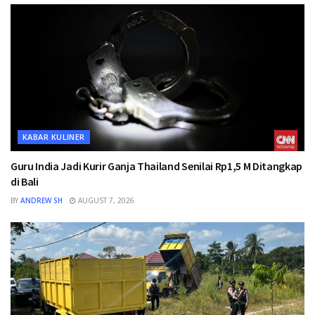
KABAR KULINER
Guru India Jadi Kurir Ganja Thailand Senilai Rp1,5 M Ditangkap
di Bali
BY
ANDREW SH
AUGUST 7, 2026