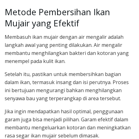
Metode Pembersihan Ikan
Mujair yang Efektif
Membasuh ikan mujair dengan air mengalir adalah
langkah awal yang penting dilakukan. Air mengalir
membantu menghilangkan bakteri dan kotoran yang
menempel pada kulit ikan.
Setelah itu, pastikan untuk membersihkan bagian
dalam ikan, termasuk insang dan isi perutnya. Proses
ini bertujuan mengurangi bahkan menghilangkan
senyawa bau yang terperangkap di area tersebut.
Jika ingin mendapatkan hasil optimal, penggunaan
garam juga bisa menjadi pilihan. Garam efektif dalam
membantu mengeluarkan kotoran dan meningkatkan
rasa segar ikan mujair sebelum dimasak.