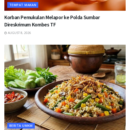
TEMPAT MAKAN
Korban Pemukulan Melapor ke Polda Sumbar
Direskrimum Kombes TF
AUGUST 8, 2026
BERITA UMKM