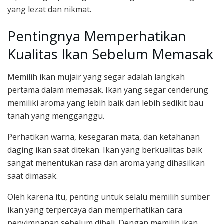
yang lezat dan nikmat.
Pentingnya Memperhatikan
Kualitas Ikan Sebelum Memasak
Memilih ikan mujair yang segar adalah langkah
pertama dalam memasak. Ikan yang segar cenderung
memiliki aroma yang lebih baik dan lebih sedikit bau
tanah yang mengganggu.
Perhatikan warna, kesegaran mata, dan ketahanan
daging ikan saat ditekan. Ikan yang berkualitas baik
sangat menentukan rasa dan aroma yang dihasilkan
saat dimasak.
Oleh karena itu, penting untuk selalu memilih sumber
ikan yang terpercaya dan memperhatikan cara
penyimpanan sebelum dibeli. Dengan memilih ikan