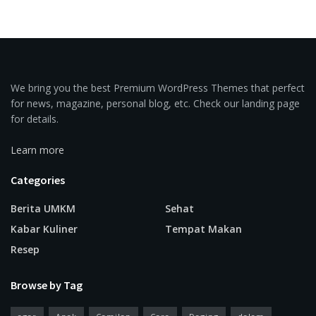
We bring you the best Premium WordPress Themes that perfect
for news, magazine, personal blog, etc. Check our landing page
for details.
Learn more
Categories
Berita UMKM
Sehat
Kabar Kuliner
Tempat Makan
Resep
Browse by Tag