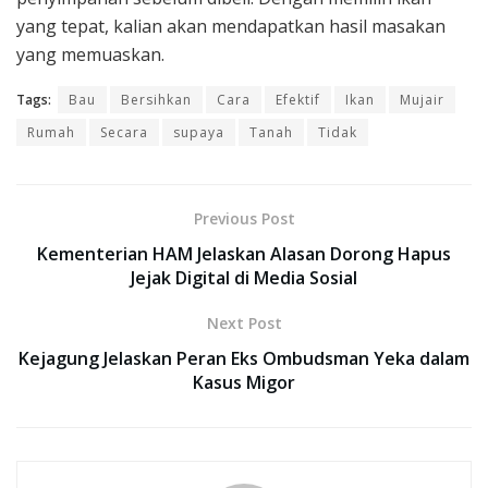
yang tepat, kalian akan mendapatkan hasil masakan
yang memuaskan.
Tags:
Bau
Bersihkan
Cara
Efektif
Ikan
Mujair
Rumah
Secara
supaya
Tanah
Tidak
Previous Post
Kementerian HAM Jelaskan Alasan Dorong Hapus
Jejak Digital di Media Sosial
Next Post
Kejagung Jelaskan Peran Eks Ombudsman Yeka dalam
Kasus Migor