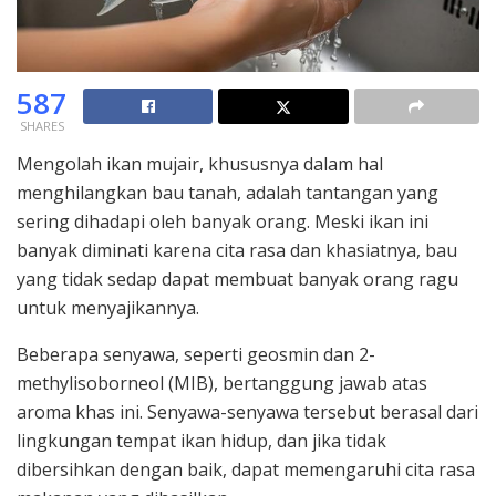
587
SHARES
Mengolah ikan mujair, khususnya dalam hal
menghilangkan bau tanah, adalah tantangan yang
sering dihadapi oleh banyak orang. Meski ikan ini
banyak diminati karena cita rasa dan khasiatnya, bau
yang tidak sedap dapat membuat banyak orang ragu
untuk menyajikannya.
Beberapa senyawa, seperti geosmin dan 2-
methylisoborneol (MIB), bertanggung jawab atas
aroma khas ini. Senyawa-senyawa tersebut berasal dari
lingkungan tempat ikan hidup, dan jika tidak
dibersihkan dengan baik, dapat memengaruhi cita rasa