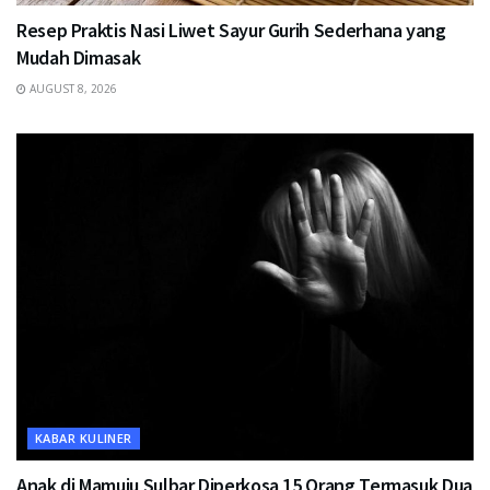
Resep Praktis Nasi Liwet Sayur Gurih Sederhana yang
Mudah Dimasak
AUGUST 8, 2026
KABAR KULINER
Anak di Mamuju Sulbar Diperkosa 15 Orang Termasuk Dua