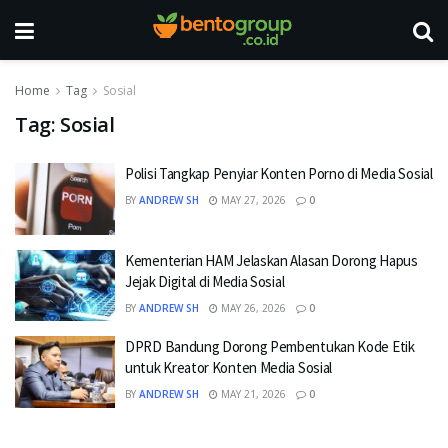
Home
Tag
Sosial
Tag:
Sosial
Polisi Tangkap Penyiar Konten Porno di Media Sosial
BY
ANDREW SH
MAY 27, 2026
0
Kementerian HAM Jelaskan Alasan Dorong Hapus
Jejak Digital di Media Sosial
BY
ANDREW SH
MAY 26, 2026
0
DPRD Bandung Dorong Pembentukan Kode Etik
untuk Kreator Konten Media Sosial
BY
ANDREW SH
MAY 21, 2026
0