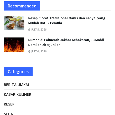
Recommended
Resep Clorot Tradisional Manis dan Kenyal yang
Mudah untuk Pemula
JULY 5, 2026
Rumah di Palmerah Jakbar Kebakaran, 13 Mobil
Damkar Diterjunkan
JULY 6, 2026
Categories
BERITA UMKM
KABAR KULINER
RESEP
SEHAT