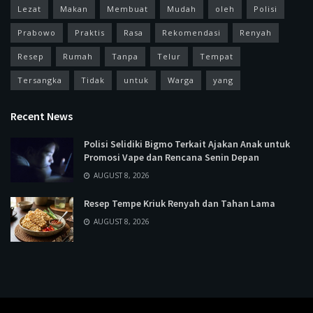
Lezat
Makan
Membuat
Mudah
oleh
Polisi
Prabowo
Praktis
Rasa
Rekomendasi
Renyah
Resep
Rumah
Tanpa
Telur
Tempat
Tersangka
Tidak
untuk
Warga
yang
Recent News
Polisi Selidiki Bigmo Terkait Ajakan Anak untuk
Promosi Vape dan Rencana Senin Depan
AUGUST 8, 2026
Resep Tempe Kriuk Renyah dan Tahan Lama
AUGUST 8, 2026