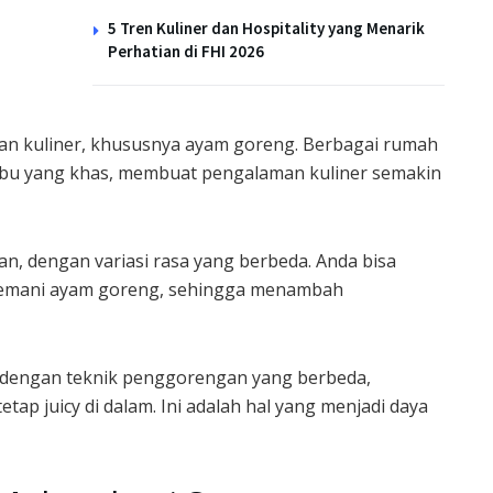
5 Tren Kuliner dan Hospitality yang Menarik
Perhatian di FHI 2026
n kuliner, khususnya ayam goreng. Berbagai rumah
u yang khas, membuat pengalaman kuliner semakin
ian, dengan variasi rasa yang berbeda. Anda bisa
nemani ayam goreng, sehingga menambah
n dengan teknik penggorengan yang berbeda,
tap juicy di dalam. Ini adalah hal yang menjadi daya