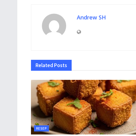
Andrew SH
Related
Posts
RESEP