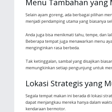
Menu Tambahan yang M
Selain ayam goreng, ada berbagai pilihan me
menjadi pendamping utama yang biasanya selal
Anda juga bisa menikmati tahu, tempe, dan l
Beberapa tempat juga menawarkan menu ayam
menginginkan rasa berbeda.
Tak ketinggalan, sambal yang disajikan biasa
memungkinkan setiap pengunjung untuk memi
Lokasi Strategis yang 
Segala tempat makan ini berada di lokasi st
dapat menjangkau mereka hanya dalam waktu
kendaraan bermotor.