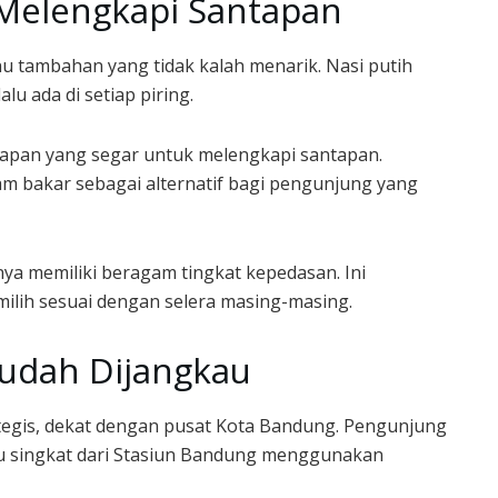
elengkapi Santapan
nu tambahan yang tidak kalah menarik. Nasi putih
u ada di setiap piring.
alapan yang segar untuk melengkapi santapan.
 bakar sebagai alternatif bagi pengunjung yang
nya memiliki beragam tingkat kepedasan. Ini
lih sesuai dengan selera masing-masing.
Mudah Dijangkau
rategis, dekat dengan pusat Kota Bandung. Pengunjung
 singkat dari Stasiun Bandung menggunakan