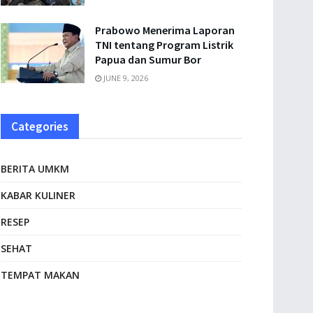
Prabowo Menerima Laporan
TNI tentang Program Listrik
Papua dan Sumur Bor
JUNE 9, 2026
Categories
BERITA UMKM
KABAR KULINER
RESEP
SEHAT
TEMPAT MAKAN