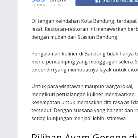
Share on Facebo
SHARES
VIEWS
Di tengah keindahan Kota Bandung, terdapa
lezat. Restoran-restoran ini menawarkan berb
dengan mudah dari Stasiun Bandung.
Pengalaman kuliner di Bandung tidak hanya t
menu pendamping yang menggugah selera. Set
tersendiri yang membuatnya layak untuk dico
Untuk para wisatawan maupun warga lokal,
mengikuti petualangan kuliner menawarkan
kesempatan untuk merasakan cita rasa asli d
tersebut. Dengan suasana yang hangat dan r
setiap kunjungan menjadi lebih istimewa.
Pilihan Ayam Goreng di