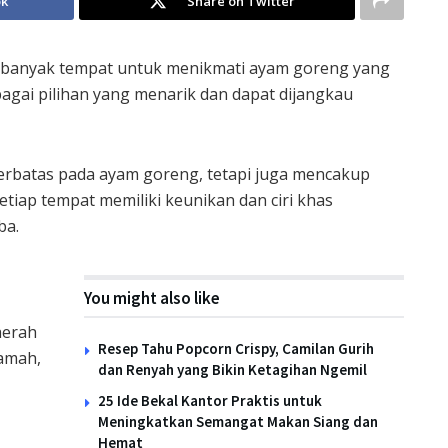
ok
Share on Twitter
t banyak tempat untuk menikmati ayam goreng yang
agai pilihan yang menarik dan dapat dijangkau
erbatas pada ayam goreng, tetapi juga mencakup
iap tempat memiliki keunikan dan ciri khas
ba.
You might also like
aerah
Resep Tahu Popcorn Crispy, Camilan Gurih
amah,
dan Renyah yang Bikin Ketagihan Ngemil
25 Ide Bekal Kantor Praktis untuk
Meningkatkan Semangat Makan Siang dan
Hemat