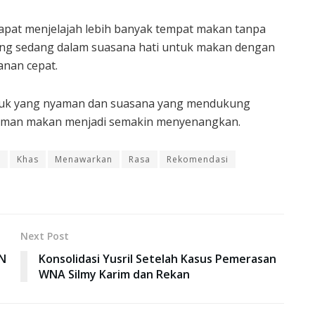
pat menjelajah lebih banyak tempat makan tanpa
ng sedang dalam suasana hati untuk makan dengan
anan cepat.
duk yang nyaman dan suasana yang mendukung
alaman makan menjadi semakin menyenangkan.
g
Khas
Menawarkan
Rasa
Rekomendasi
Next Post
GN
Konsolidasi Yusril Setelah Kasus Pemerasan
WNA Silmy Karim dan Rekan