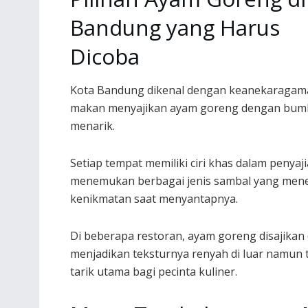
Bandung yang Harus
Dicoba
Kota Bandung dikenal dengan keanekaragama
makan menyajikan ayam goreng dengan bumb
menarik.
Setiap tempat memiliki ciri khas dalam penyaj
menemukan berbagai jenis sambal yang me
kenikmatan saat menyantapnya.
Di beberapa restoran, ayam goreng disajika
menjadikan teksturnya renyah di luar namun te
tarik utama bagi pecinta kuliner.