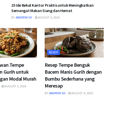
25 Ide Bekal Kantor Praktis untuk Meningkatkan
Semangat Makan Siang dan Hemat
BY
ANDREW SH
AUGUST 6, 2026
RESEP
kwan Tempe
Resep Tempe Benguk
n Gurih untuk
Bacem Manis Gurih dengan
gan Modal Murah
Bumbu Sederhana yang
Meresap
AUGUST 5, 2026
BY
ANDREW SH
AUGUST 4, 2026