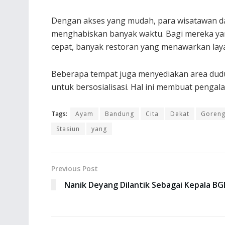
Dengan akses yang mudah, para wisatawan da
menghabiskan banyak waktu. Bagi mereka ya
cepat, banyak restoran yang menawarkan lay
Beberapa tempat juga menyediakan area du
untuk bersosialisasi. Hal ini membuat peng
Tags:
Ayam
Bandung
Cita
Dekat
Goren
Stasiun
yang
Previous Post
Nanik Deyang Dilantik Sebagai Kepala B