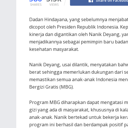
Share on Facebo
SHARES
VIEWS
Dadan Hindayana, yang sebelumnya menjabat s
dicopot oleh Presiden Republik Indonesia. Kep
kinerja dan digantikan oleh Nanik Deyang, 
menjadikannya sebagai pemimpin baru badan
kesehatan masyarakat.
Nanik Deyang, usai dilantik, menyatakan ba
berat sehingga memerlukan dukungan dari 
memastikan semua anak-anak Indonesia mend
Bergizi Gratis (MBG).
Program MBG diharapkan dapat mengatasi m
gizi yang ada di masyarakat, khususnya di ka
anak-anak. Nanik bertekad untuk bekerja ker
program ini berhasil dan berdampak positif p