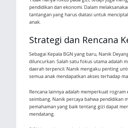
pendidikan dan ekonomi. Dalam melaksanaka
tantangan yang harus diatasi untuk mencip
anak.
Strategi dan Rencana K
Sebagai Kepala BGN yang baru, Nanik Deyang
diluncurkan. Salah satu fokus utama adalah
daerah terpencil. Nanik mengaku penting un
semua anak mendapatkan akses terhadap mak
Rencana lainnya adalah memperkuat rogram e
seimbang. Nanik percaya bahwa pendidikan men
pemahaman yang baik tentang gizi dapat me
mendatang.