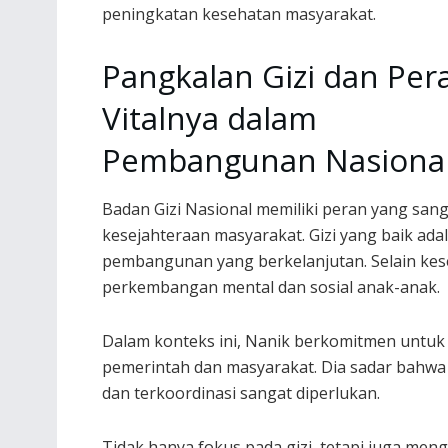
peningkatan kesehatan masyarakat.
Pangkalan Gizi dan Per
Vitalnya dalam
Pembangunan Nasiona
Badan Gizi Nasional memiliki peran yang sa
kesejahteraan masyarakat. Gizi yang baik adal
pembangunan yang berkelanjutan. Selain keseh
perkembangan mental dan sosial anak-anak.
Dalam konteks ini, Nanik berkomitmen untuk
pemerintah dan masyarakat. Dia sadar bahwa u
dan terkoordinasi sangat diperlukan.
Tidak hanya fokus pada gizi, tetapi juga men