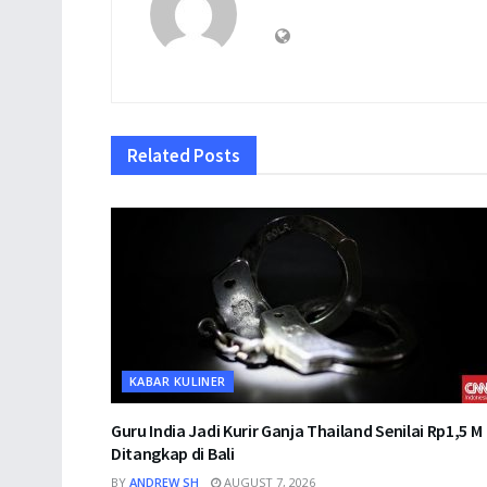
Related
Posts
KABAR KULINER
Guru India Jadi Kurir Ganja Thailand Senilai Rp1,5 M
Ditangkap di Bali
BY
ANDREW SH
AUGUST 7, 2026