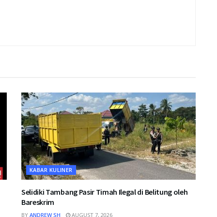
KABAR KULINER
Selidiki Tambang Pasir Timah Ilegal di Belitung oleh
Bareskrim
BY
ANDREW SH
AUGUST 7, 2026