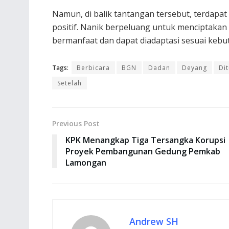
Namun, di balik tantangan tersebut, terdap
positif. Nanik berpeluang untuk menciptakan
bermanfaat dan dapat diadaptasi sesuai keb
Tags:
Berbicara
BGN
Dadan
Deyang
Di
Setelah
Previous Post
KPK Menangkap Tiga Tersangka Korupsi
Proyek Pembangunan Gedung Pemkab
Lamongan
Andrew SH