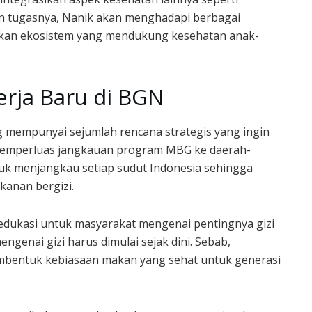
n tugasnya, Nanik akan menghadapi berbagai
takan ekosistem yang mendukung kesehatan anak-
erja Baru di BGN
 mempunyai sejumlah rencana strategis yang ingin
 memperluas jangkauan program MBG ke daerah-
tuk menjangkau setiap sudut Indonesia sehingga
anan bergizi.
dukasi untuk masyarakat mengenai pentingnya gizi
genai gizi harus dimulai sejak dini. Sebab,
mbentuk kebiasaan makan yang sehat untuk generasi