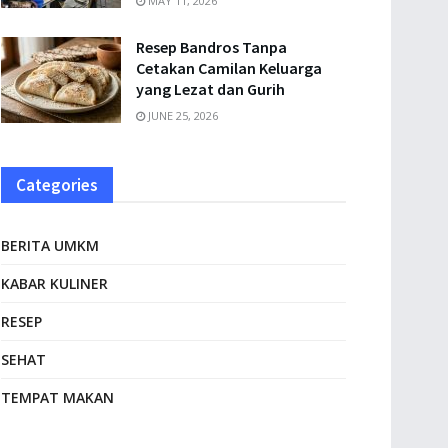
MAY 11, 2026
Resep Bandros Tanpa
Cetakan Camilan Keluarga
yang Lezat dan Gurih
JUNE 25, 2026
Categories
BERITA UMKM
KABAR KULINER
RESEP
SEHAT
TEMPAT MAKAN