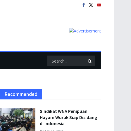
Recommended
Sindikat WNA Penipuan
Hayam Wuruk Siap Disidang
di Indonesia