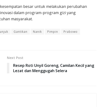
at kesempatan besar untuk melakukan perubahan
 inovasi dalam program-program gizi yang
utuhan masyarakat.
tunjuk
Gantikan
Nanik
Pimpin
Prabowo
Next Post
Resep Roti Unyil Goreng, Camilan Kecil yang
Lezat dan Menggugah Selera