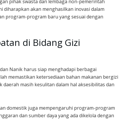
gan pihak swasta dan lembaga non-pemerintah
ni diharapkan akan menghasilkan inovasi dalam
kan program-program baru yang sesuai dengan
tan di Bidang Gizi
dan Nanik harus siap menghadapi berbagai
dalah memastikan ketersediaan bahan makanan bergizi
 daerah masih kesulitan dalam hal aksesibilitas dan
l dan domestik juga mempengaruhi program-program
anggaran dan sumber daya yang ada dikelola dengan