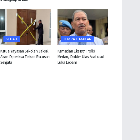
SEHAT
TEMPAT MAKAN
Ketua Yayasan Sekolah Jaksel
Kematian Eks Istri Polisi
Akan Diperiksa Terkait Ratusan
Medan, Dokter Ulas Asal-usul
Senjata
Luka Lebam