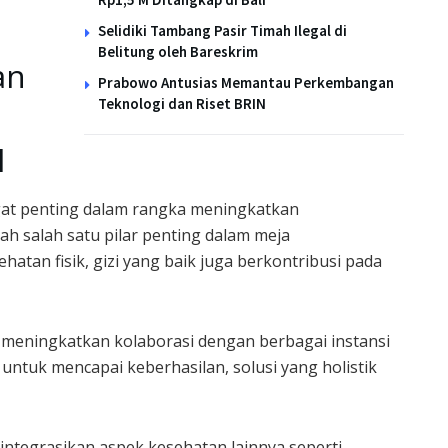
Selidiki Tambang Pasir Timah Ilegal di
Belitung oleh Bareskrim
an
Prabowo Antusias Memantau Perkembangan
Teknologi dan Riset BRIN
l
ngat penting dalam rangka meningkatkan
ah salah satu pilar penting dalam meja
atan fisik, gizi yang baik juga berkontribusi pada
 meningkatkan kolaborasi dengan berbagai instansi
ntuk mencapai keberhasilan, solusi yang holistik
gintegrasikan aspek kesehatan lainnya seperti