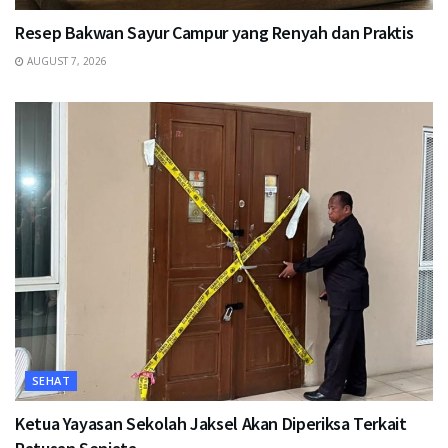
Resep Bakwan Sayur Campur yang Renyah dan Praktis
AUGUST 7, 2026
SEHAT
Ketua Yayasan Sekolah Jaksel Akan Diperiksa Terkait