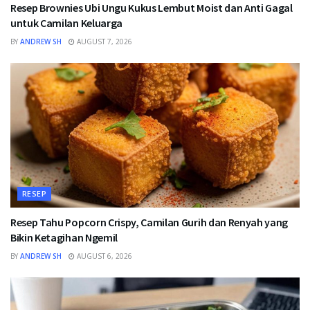
Resep Brownies Ubi Ungu Kukus Lembut Moist dan Anti Gagal
untuk Camilan Keluarga
BY
ANDREW SH
AUGUST 7, 2026
RESEP
Resep Tahu Popcorn Crispy, Camilan Gurih dan Renyah yang
Bikin Ketagihan Ngemil
BY
ANDREW SH
AUGUST 6, 2026