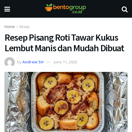
Home
Resep
Resep Pisang Roti Tawar Kukus
Lembut Manis dan Mudah Dibuat
by
Andrew SH
June 11, 2026