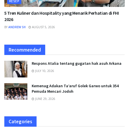
RESEP
5 Tren Kuliner dan Hospitality yang Menarik Perhatian di FHI
2026
BY
ANDREW SH
AUGUST 5, 2026
Recommended
Respons Atalia tentang gugatan hak asuh Arkana
JULY 10, 2026
Kemenag Adakan Ta’aruf Golek Garwo untuk 354
Pemuda Mencari Jodoh
JUNE 29, 2026
Categories