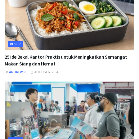
RESEP
25 Ide Bekal Kantor Praktis untuk Meningkatkan Semangat
Makan Siang dan Hemat
BY
ANDREW SH
AUGUST 6, 2026