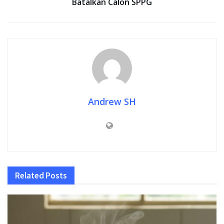
Batalkan Calon SPPG
Andrew SH
Related
Posts