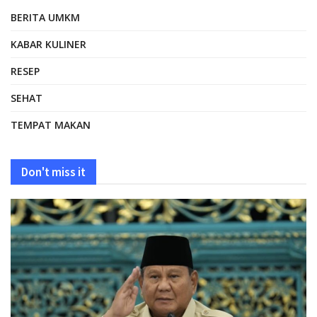
BERITA UMKM
KABAR KULINER
RESEP
SEHAT
TEMPAT MAKAN
Don't miss it