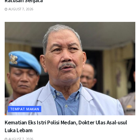
Ratusan Senjata
AUGUST 7, 2026
TEMPAT MAKAN
Kematian Eks Istri Polisi Medan, Dokter Ulas Asal-usul
Luka Lebam
AUGUST 7, 2026