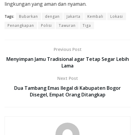
lingkungan yang aman dan nyaman.
Tags:
Bubarkan
dengan
Jakarta
Kembali
Lokasi
Penangkapan
Polisi
Tawuran
Tiga
Previous Post
Menyimpan Jamu Tradisional agar Tetap Segar Lebih
Lama
Next Post
Dua Tambang Emas Ilegal di Kabupaten Bogor
Disegel, Empat Orang Ditangkap