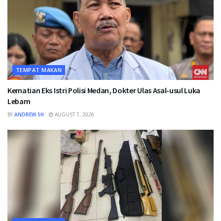
TEMPAT MAKAN
Kematian Eks Istri Polisi Medan, Dokter Ulas Asal-usul Luka
Lebam
BY
ANDREW SH
AUGUST 7, 2026