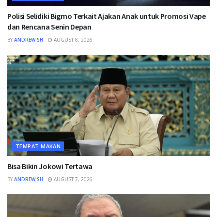
Polisi Selidiki Bigmo Terkait Ajakan Anak untuk Promosi Vape
dan Rencana Senin Depan
BY
ANDREW SH
AUGUST 8, 2026
TEMPAT MAKAN
Bisa Bikin Jokowi Tertawa
BY
ANDREW SH
AUGUST 7, 2026