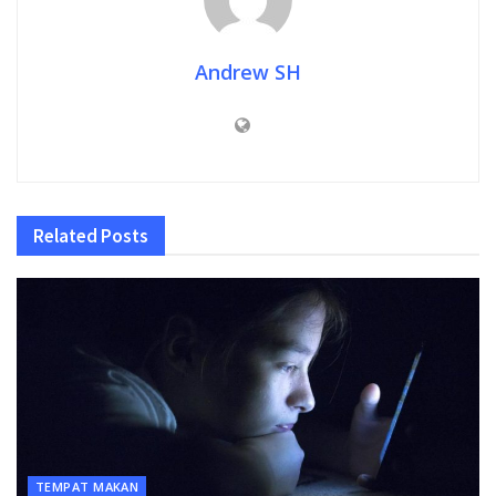
Andrew SH
Related
Posts
TEMPAT MAKAN