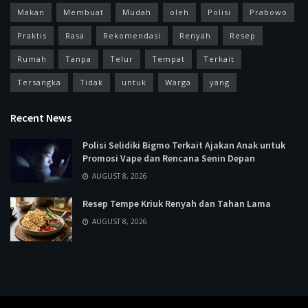
Makan
Membuat
Mudah
oleh
Polisi
Prabowo
Praktis
Rasa
Rekomendasi
Renyah
Resep
Rumah
Tanpa
Telur
Tempat
Terkait
Tersangka
Tidak
untuk
Warga
yang
Recent News
Polisi Selidiki Bigmo Terkait Ajakan Anak untuk
Promosi Vape dan Rencana Senin Depan
AUGUST 8, 2026
Resep Tempe Kriuk Renyah dan Tahan Lama
AUGUST 8, 2026