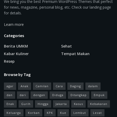
We bring you the best Premium WordPress Themes that perfect
for news, magazine, personal blog, etc. Check our landing page
for details.
Learn more
Categories
Berita UMKM
Sehat
Kabar Kuliner
Tempat Makan
Resep
Browse by Tag
agar
Anak
Camilan
Cara
Daging
dalam
dan
dari
dengan
Diduga
Ditangkap
Empuk
Enak
Gurih
Hingga
Jakarta
Kasus
Kebakaran
Keluarga
Korban
KPK
Kue
Lembut
Lezat