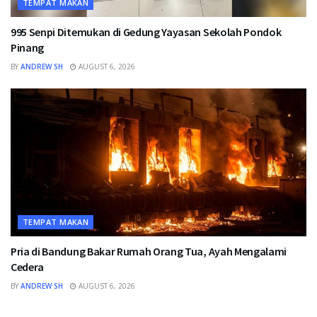
TEMPAT MAKAN
995 Senpi Ditemukan di Gedung Yayasan Sekolah Pondok
Pinang
BY
ANDREW SH
AUGUST 6, 2026
TEMPAT MAKAN
Pria di Bandung Bakar Rumah Orang Tua, Ayah Mengalami
Cedera
BY
ANDREW SH
AUGUST 6, 2026