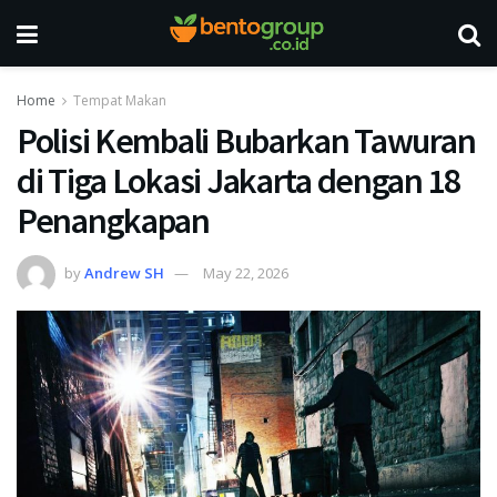
Home
Tempat Makan
Polisi Kembali Bubarkan Tawuran
di Tiga Lokasi Jakarta dengan 18
Penangkapan
by
Andrew SH
May 22, 2026