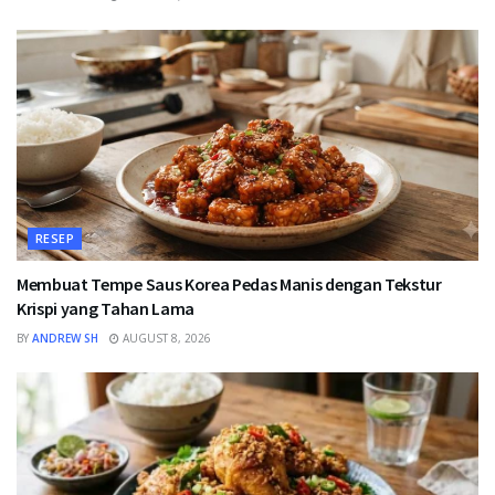
RESEP
Membuat Tempe Saus Korea Pedas Manis dengan Tekstur
Krispi yang Tahan Lama
BY
ANDREW SH
AUGUST 8, 2026