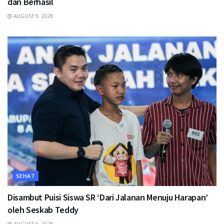
dan Berhasil
AUGUST 9, 2026
SEHAT
Disambut Puisi Siswa SR ‘Dari Jalanan Menuju Harapan’
oleh Seskab Teddy