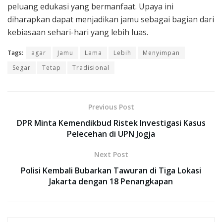
peluang edukasi yang bermanfaat. Upaya ini
diharapkan dapat menjadikan jamu sebagai bagian dari
kebiasaan sehari-hari yang lebih luas.
Tags:
agar
Jamu
Lama
Lebih
Menyimpan
Segar
Tetap
Tradisional
Previous Post
DPR Minta Kemendikbud Ristek Investigasi Kasus
Pelecehan di UPN Jogja
Next Post
Polisi Kembali Bubarkan Tawuran di Tiga Lokasi
Jakarta dengan 18 Penangkapan