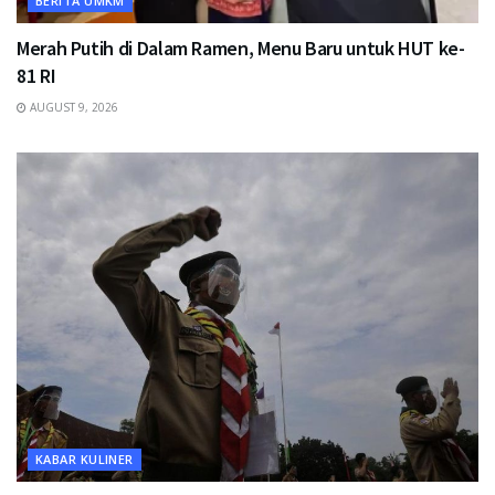
BERITA UMKM
Merah Putih di Dalam Ramen, Menu Baru untuk HUT ke-
81 RI
AUGUST 9, 2026
KABAR KULINER