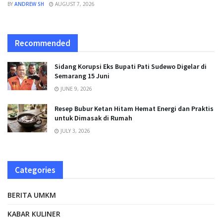
BY
ANDREW SH
AUGUST 7, 2026
Recommended
Sidang Korupsi Eks Bupati Pati Sudewo Digelar di
Semarang 15 Juni
JUNE 9, 2026
Resep Bubur Ketan Hitam Hemat Energi dan Praktis
untuk Dimasak di Rumah
JULY 3, 2026
Categories
BERITA UMKM
KABAR KULINER