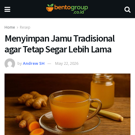
Home
Resep
Menyimpan Jamu Tradisional
agar Tetap Segar Lebih Lama
by
Andrew SH
May 22, 2026