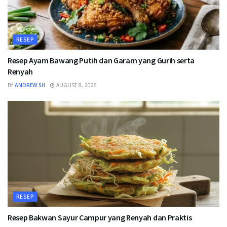
RESEP
Resep Ayam Bawang Putih dan Garam yang Gurih serta
Renyah
BY
ANDREW SH
AUGUST 8, 2026
RESEP
Resep Bakwan Sayur Campur yang Renyah dan Praktis