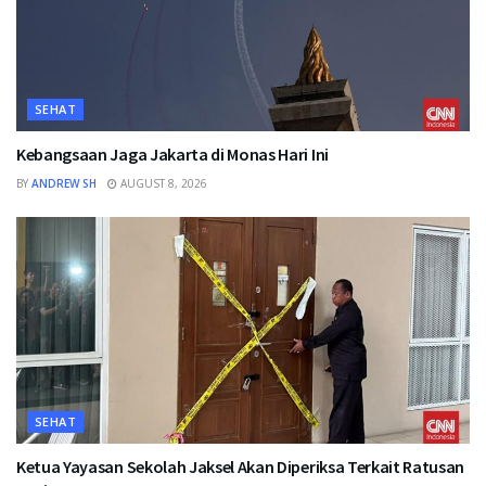
SEHAT
Kebangsaan Jaga Jakarta di Monas Hari Ini
BY
ANDREW SH
AUGUST 8, 2026
SEHAT
Ketua Yayasan Sekolah Jaksel Akan Diperiksa Terkait Ratusan