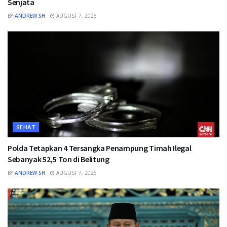
Senjata
BY
ANDREW SH
AUGUST 7, 2026
SEHAT
Polda Tetapkan 4 Tersangka Penampung Timah Ilegal
Sebanyak 52,5 Ton di Belitung
BY
ANDREW SH
AUGUST 7, 2026