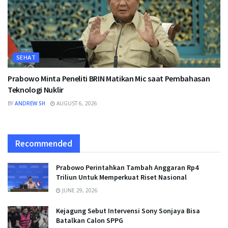
SEHAT
Prabowo Minta Peneliti BRIN Matikan Mic saat Pembahasan
Teknologi Nuklir
BY
ANDREW SH
AUGUST 6, 2026
Recommended
Prabowo Perintahkan Tambah Anggaran Rp4
Triliun Untuk Memperkuat Riset Nasional
JUNE 29, 2026
Kejagung Sebut Intervensi Sony Sonjaya Bisa
Batalkan Calon SPPG