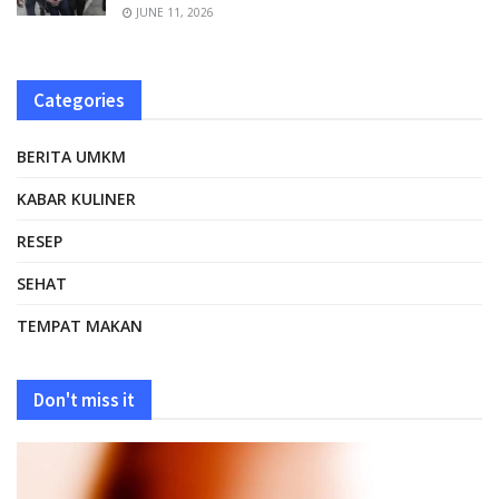
JUNE 11, 2026
Categories
BERITA UMKM
KABAR KULINER
RESEP
SEHAT
TEMPAT MAKAN
Don't miss it