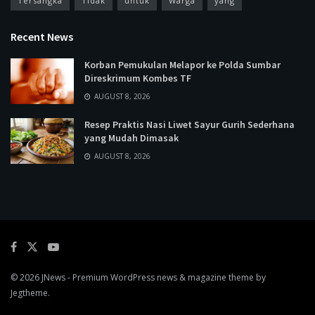
Tersangka
Tidak
untuk
Warga
yang
Recent News
Korban Pemukulan Melapor ke Polda Sumbar
Direskrimum Kombes TF
AUGUST 8, 2026
Resep Praktis Nasi Liwet Sayur Gurih Sederhana
yang Mudah Dimasak
AUGUST 8, 2026
© 2026
JNews
- Premium WordPress news & magazine theme by
Jegtheme
.