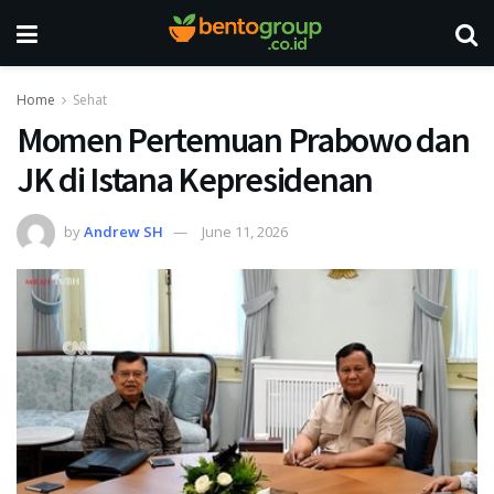
Home
Sehat
Momen Pertemuan Prabowo dan
JK di Istana Kepresidenan
by
Andrew SH
June 11, 2026