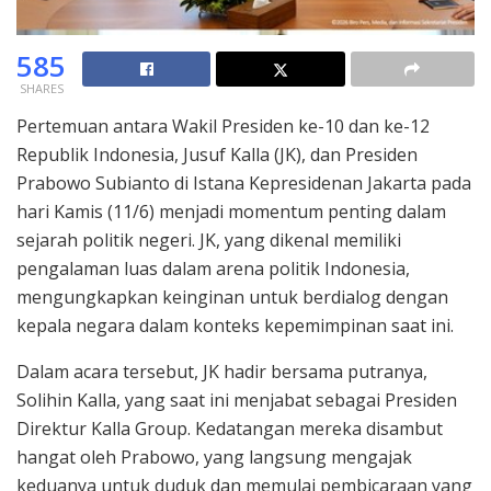
585
SHARES
Pertemuan antara Wakil Presiden ke-10 dan ke-12
Republik Indonesia, Jusuf Kalla (JK), dan Presiden
Prabowo Subianto di Istana Kepresidenan Jakarta pada
hari Kamis (11/6) menjadi momentum penting dalam
sejarah politik negeri. JK, yang dikenal memiliki
pengalaman luas dalam arena politik Indonesia,
mengungkapkan keinginan untuk berdialog dengan
kepala negara dalam konteks kepemimpinan saat ini.
Dalam acara tersebut, JK hadir bersama putranya,
Solihin Kalla, yang saat ini menjabat sebagai Presiden
Direktur Kalla Group. Kedatangan mereka disambut
hangat oleh Prabowo, yang langsung mengajak
keduanya untuk duduk dan memulai pembicaraan yang