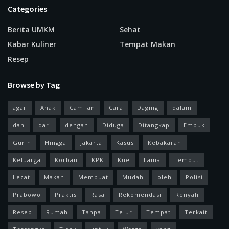
Categories
Berita UMKM
Sehat
Kabar Kuliner
Tempat Makan
Resep
Browse by Tag
agar
Anak
Camilan
Cara
Daging
dalam
dan
dari
dengan
Diduga
Ditangkap
Empuk
Gurih
Hingga
Jakarta
Kasus
Kebakaran
Keluarga
Korban
KPK
Kue
Lama
Lembut
Lezat
Makan
Membuat
Mudah
oleh
Polisi
Prabowo
Praktis
Rasa
Rekomendasi
Renyah
Resep
Rumah
Tanpa
Telur
Tempat
Terkait