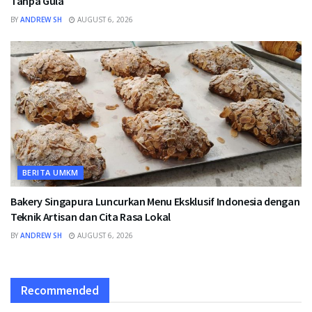
Tanpa Gula
BY
ANDREW SH
AUGUST 6, 2026
BERITA UMKM
Bakery Singapura Luncurkan Menu Eksklusif Indonesia dengan
Teknik Artisan dan Cita Rasa Lokal
BY
ANDREW SH
AUGUST 6, 2026
Recommended