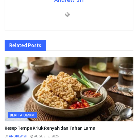
Related
Posts
BERITA UMKM
Resep Tempe Kriuk Renyah dan Tahan Lama
BY
ANDREW SH
AUGUST 8, 2026