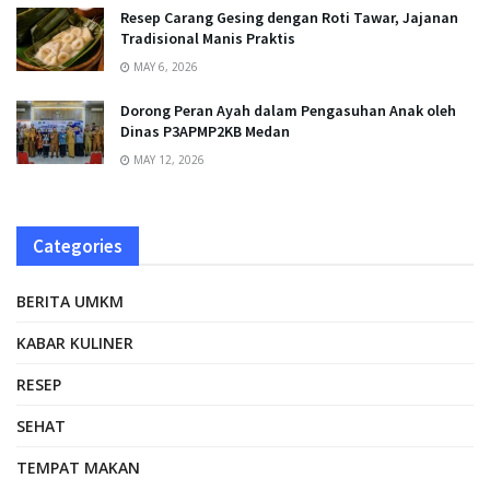
Resep Carang Gesing dengan Roti Tawar, Jajanan
Tradisional Manis Praktis
MAY 6, 2026
Dorong Peran Ayah dalam Pengasuhan Anak oleh
Dinas P3APMP2KB Medan
MAY 12, 2026
Categories
BERITA UMKM
KABAR KULINER
RESEP
SEHAT
TEMPAT MAKAN