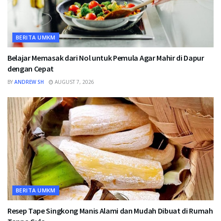
BERITA UMKM
Belajar Memasak dari Nol untuk Pemula Agar Mahir di Dapur
dengan Cepat
BY
ANDREW SH
AUGUST 7, 2026
BERITA UMKM
Resep Tape Singkong Manis Alami dan Mudah Dibuat di Rumah