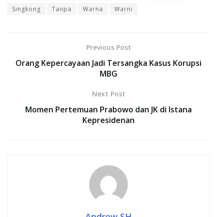
Singkong
Tanpa
Warna
Warni
Previous Post
Orang Kepercayaan Jadi Tersangka Kasus Korupsi
MBG
Next Post
Momen Pertemuan Prabowo dan JK di Istana
Kepresidenan
Andrew SH