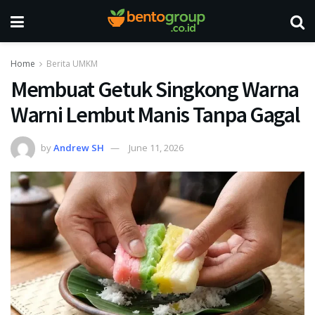
Home
Berita UMKM
Membuat Getuk Singkong Warna
Warni Lembut Manis Tanpa Gagal
by
Andrew SH
June 11, 2026