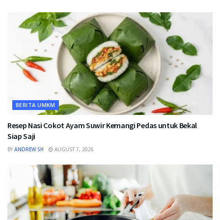
BERITA UMKM
Resep Nasi Cokot Ayam Suwir Kemangi Pedas untuk Bekal
Siap Saji
BY
ANDREW SH
AUGUST 7, 2026