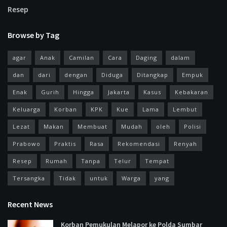
Resep
Browse by Tag
agar
Anak
Camilan
Cara
Daging
dalam
dan
dari
dengan
Diduga
Ditangkap
Empuk
Enak
Gurih
Hingga
Jakarta
Kasus
Kebakaran
Keluarga
Korban
KPK
Kue
Lama
Lembut
Lezat
Makan
Membuat
Mudah
oleh
Polisi
Prabowo
Praktis
Rasa
Rekomendasi
Renyah
Resep
Rumah
Tanpa
Telur
Tempat
Tersangka
Tidak
untuk
Warga
yang
Recent News
Korban Pemukulan Melapor ke Polda Sumbar