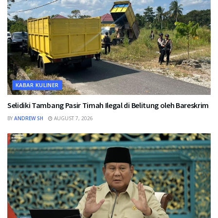
KABAR KULINER
Selidiki Tambang Pasir Timah Ilegal di Belitung oleh Bareskrim
BY
ANDREW SH
AUGUST 7, 2026