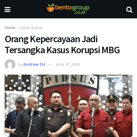
Home
Kabar Kuliner
Orang Kepercayaan Jadi
Tersangka Kasus Korupsi MBG
by
Andrew SH
June 11, 2026