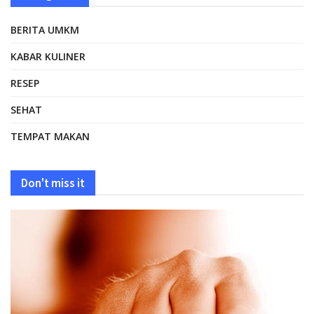
BERITA UMKM
KABAR KULINER
RESEP
SEHAT
TEMPAT MAKAN
Don't miss it