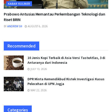
KABAR KULINER
Prabowo Antusias Memantau Perkembangan Teknologi dan
Riset BRIN
BY
ANDREW SH
AUGUST 6, 2026
Recommended
10 Jenis Kopi Terbaik di Asia Versi TasteAtlas, 3 di
Antaranya dari Indonesia
JULY 13, 2026
DPR Minta Kemendikbud Ristek Investigasi Kasus
Pelecehan di UPN Jogja
MAY 22, 2026
Categories