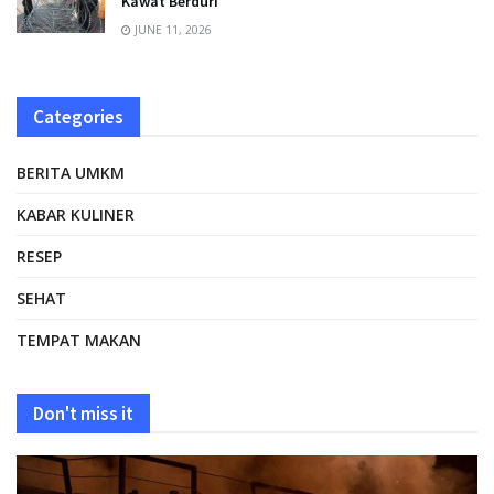
Kawat Berduri
JUNE 11, 2026
Categories
BERITA UMKM
KABAR KULINER
RESEP
SEHAT
TEMPAT MAKAN
Don't miss it