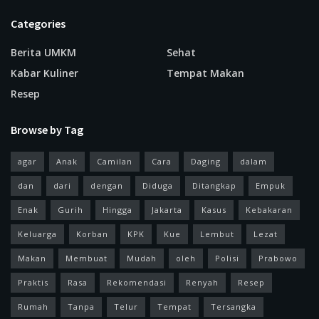
Categories
Berita UMKM
Sehat
Kabar Kuliner
Tempat Makan
Resep
Browse by Tag
agar
Anak
Camilan
Cara
Daging
dalam
dan
dari
dengan
Diduga
Ditangkap
Empuk
Enak
Gurih
Hingga
Jakarta
Kasus
Kebakaran
Keluarga
Korban
KPK
Kue
Lembut
Lezat
Makan
Membuat
Mudah
oleh
Polisi
Prabowo
Praktis
Rasa
Rekomendasi
Renyah
Resep
Rumah
Tanpa
Telur
Tempat
Tersangka