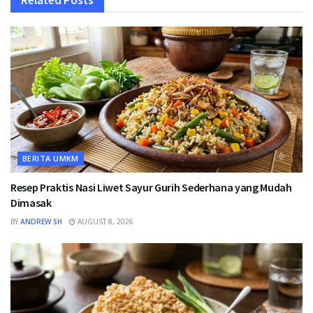
BERITA UMKM
Resep Praktis Nasi Liwet Sayur Gurih Sederhana yang Mudah
Dimasak
BY
ANDREW SH
AUGUST 8, 2026