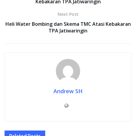
Kebakaran TPA Jatiwaringin
Next Post
Heli Water Bombing dan Skema TMC Atasi Kebakaran
TPA Jatiwaringin
Andrew SH
Related
Posts