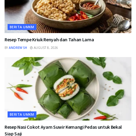
BERITA UMKM
Resep Tempe Kriuk Renyah dan Tahan Lama
BY
ANDREW SH
AUGUST 8, 2026
BERITA UMKM
Resep Nasi Cokot Ayam Suwir Kemangi Pedas untuk Bekal
Siap Saji