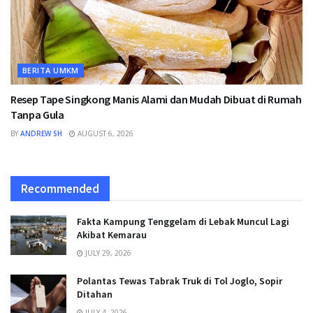
BERITA UMKM
Resep Tape Singkong Manis Alami dan Mudah Dibuat di Rumah
Tanpa Gula
BY
ANDREW SH
AUGUST 6, 2026
Recommended
Fakta Kampung Tenggelam di Lebak Muncul Lagi
Akibat Kemarau
JULY 29, 2026
Polantas Tewas Tabrak Truk di Tol Joglo, Sopir
Ditahan
JULY 4, 2026