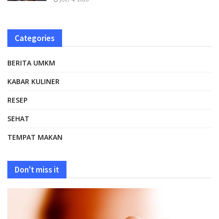
Categories
BERITA UMKM
KABAR KULINER
RESEP
SEHAT
TEMPAT MAKAN
Don't miss it