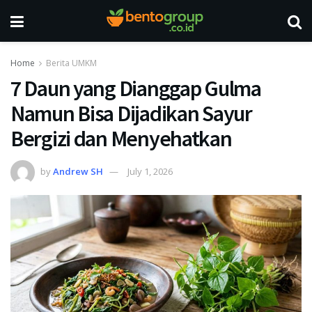
Home
Berita UMKM
7 Daun yang Dianggap Gulma
Namun Bisa Dijadikan Sayur
Bergizi dan Menyehatkan
by
Andrew SH
July 1, 2026