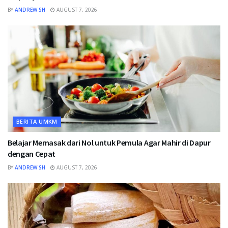
BY
ANDREW SH
AUGUST 7, 2026
BERITA UMKM
Belajar Memasak dari Nol untuk Pemula Agar Mahir di Dapur
dengan Cepat
BY
ANDREW SH
AUGUST 7, 2026