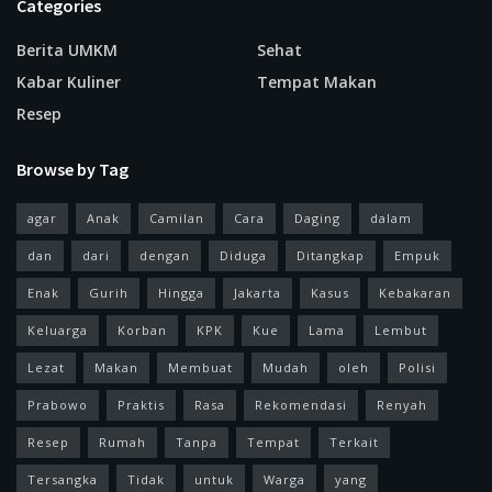
Categories
Berita UMKM
Sehat
Kabar Kuliner
Tempat Makan
Resep
Browse by Tag
agar
Anak
Camilan
Cara
Daging
dalam
dan
dari
dengan
Diduga
Ditangkap
Empuk
Enak
Gurih
Hingga
Jakarta
Kasus
Kebakaran
Keluarga
Korban
KPK
Kue
Lama
Lembut
Lezat
Makan
Membuat
Mudah
oleh
Polisi
Prabowo
Praktis
Rasa
Rekomendasi
Renyah
Resep
Rumah
Tanpa
Tempat
Terkait
Tersangka
Tidak
untuk
Warga
yang