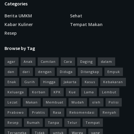
Categories
Berita UMKM
Sehat
Kabar Kuliner
Tempat Makan
Resep
Browse by Tag
agar
Anak
Camilan
Cara
Daging
dalam
dan
dari
dengan
Diduga
Ditangkap
Empuk
Enak
Gurih
Hingga
Jakarta
Kasus
Kebakaran
Keluarga
Korban
KPK
Kue
Lama
Lembut
Lezat
Makan
Membuat
Mudah
oleh
Polisi
Prabowo
Praktis
Rasa
Rekomendasi
Renyah
Resep
Rumah
Tanpa
Telur
Tempat
Tersangka
Tidak
untuk
Warga
yang