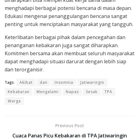
diharapkan bisa memperkuat kerja sama dalam
menghadapi berbagai potensi bencana di masa depan.
Edukasi mengenai penanggulangan bencana sangat
penting untuk menciptakan masyarakat yang tangguh.
Keterlibatan berbagai pihak dalam pencegahan dan
penanganan kebakaran juga sangat diharapkan.
Komitmen bersama akan membuat seluruh masyarakat
dapat menghadapi situasi darurat dengan lebih siap
dan terorganisir.
Tags:
Akibat
dan
Insomnia
Jatiwaringin
Kebakaran
Mengalami
Napas
Sesak
TPA
Warga
Previous Post
Cuaca Panas Picu Kebakaran di TPA Jatiwaringin