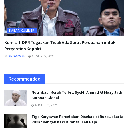
KABAR KULINER
Komisi III DPR Tegaskan Tidak Ada Surat Perubahan untuk
Pergantian Kapolri
BY
ANDREW SH
AUGUST 5, 2026
Recommended
Notifikasi Merah Terbit, Syekh Ahmad Al Misry Jadi
Buronan Global
AUGUST 3, 2026
Tiga Karyawan Percetakan Disekap di Ruko Jakarta
Pusat dengan Kaki Dirantai Tali Baja