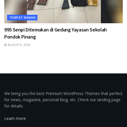
TEMPAT MAKAN
995 Senpi Ditemukan di Gedung Yayasan Sekolah
Pondok Pinang
AUGUST 6, 2026
We bring you the best Premium WordPress Themes that perfect
for news, magazine, personal blog, etc. Check our landing page
for details.
Learn more