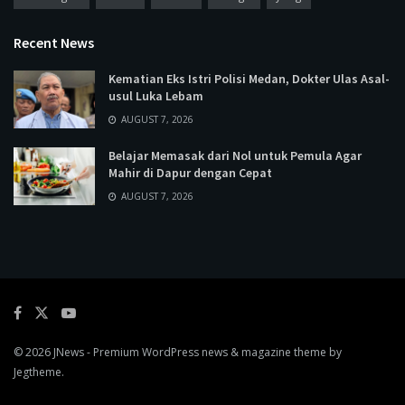
Recent News
Kematian Eks Istri Polisi Medan, Dokter Ulas Asal-
usul Luka Lebam
AUGUST 7, 2026
Belajar Memasak dari Nol untuk Pemula Agar
Mahir di Dapur dengan Cepat
AUGUST 7, 2026
© 2026
JNews
- Premium WordPress news & magazine theme by
Jegtheme
.