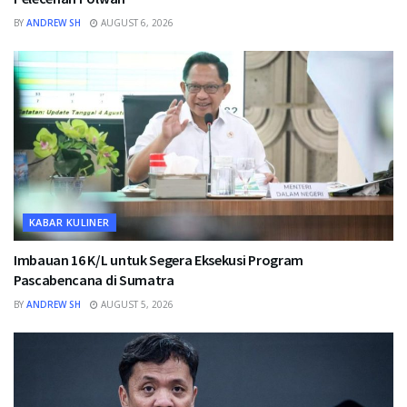
BY
ANDREW SH
AUGUST 6, 2026
KABAR KULINER
Imbauan 16 K/L untuk Segera Eksekusi Program
Pascabencana di Sumatra
BY
ANDREW SH
AUGUST 5, 2026