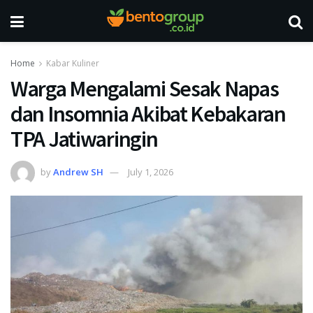
Home
Kabar Kuliner
Warga Mengalami Sesak Napas
dan Insomnia Akibat Kebakaran
TPA Jatiwaringin
by
Andrew SH
July 1, 2026