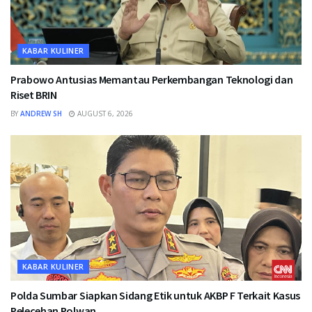
KABAR KULINER
Prabowo Antusias Memantau Perkembangan Teknologi dan
Riset BRIN
BY
ANDREW SH
AUGUST 6, 2026
KABAR KULINER
Polda Sumbar Siapkan Sidang Etik untuk AKBP F Terkait Kasus
Pelecehan Polwan