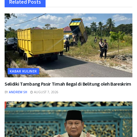
Related
Posts
KABAR KULINER
Selidiki Tambang Pasir Timah Ilegal di Belitung oleh Bareskrim
BY
ANDREW SH
AUGUST 7, 2026