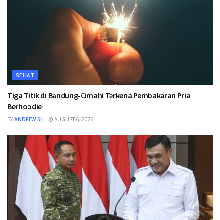
SEHAT
Tiga Titik di Bandung-Cimahi Terkena Pembakaran Pria
Berhoodie
BY
ANDREW SH
AUGUST 6, 2026