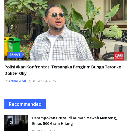
SEHAT
Polisi Akan Konfrontasi Tersangka Pengirim Bunga Teror ke
Dokter Oky
BY
ANDREW SH
AUGUST 4, 2026
Recommended
Perampokan Brutal di Rumah Mewah Menteng,
Emas 500 Gram Hilang