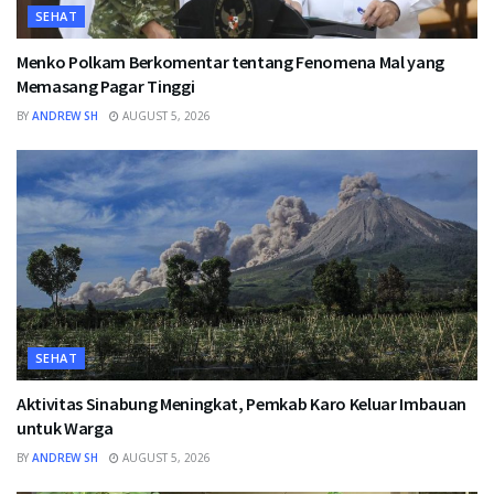
SEHAT
Menko Polkam Berkomentar tentang Fenomena Mal yang
Memasang Pagar Tinggi
BY
ANDREW SH
AUGUST 5, 2026
SEHAT
Aktivitas Sinabung Meningkat, Pemkab Karo Keluar Imbauan
untuk Warga
BY
ANDREW SH
AUGUST 5, 2026