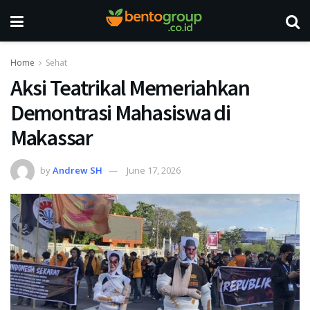
Home
Sehat
Aksi Teatrikal Memeriahkan
Demontrasi Mahasiswa di
Makassar
by
Andrew SH
June 17, 2026