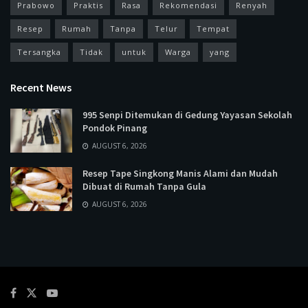
Prabowo
Praktis
Rasa
Rekomendasi
Renyah
Resep
Rumah
Tanpa
Telur
Tempat
Tersangka
Tidak
untuk
Warga
yang
Recent News
995 Senpi Ditemukan di Gedung Yayasan Sekolah
Pondok Pinang
AUGUST 6, 2026
Resep Tape Singkong Manis Alami dan Mudah
Dibuat di Rumah Tanpa Gula
AUGUST 6, 2026