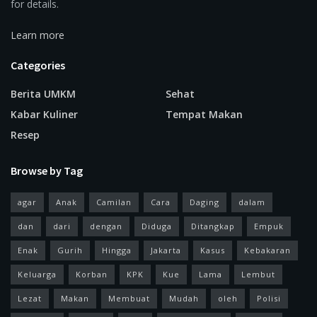
for details.
Learn more
Categories
Berita UMKM
Sehat
Kabar Kuliner
Tempat Makan
Resep
Browse by Tag
agar
Anak
Camilan
Cara
Daging
dalam
dan
dari
dengan
Diduga
Ditangkap
Empuk
Enak
Gurih
Hingga
Jakarta
Kasus
Kebakaran
Keluarga
Korban
KPK
Kue
Lama
Lembut
Lezat
Makan
Membuat
Mudah
oleh
Polisi