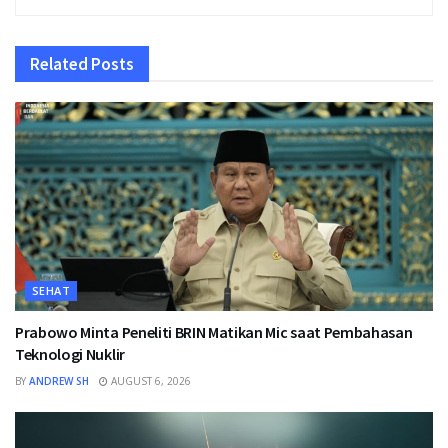
Related
Posts
SEHAT
Prabowo Minta Peneliti BRIN Matikan Mic saat Pembahasan
Teknologi Nuklir
BY
ANDREW SH
AUGUST 6, 2026