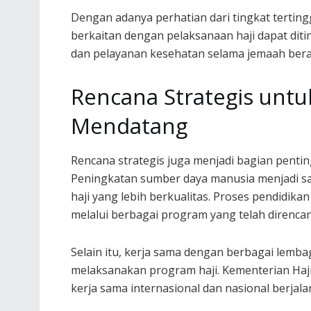
Dengan adanya perhatian dari tingkat tertin
berkaitan dengan pelaksanaan haji dapat ditin
dan pelayanan kesehatan selama jemaah berad
Rencana Strategis untu
Mendatang
Rencana strategis juga menjadi bagian penti
Peningkatan sumber daya manusia menjadi sa
haji yang lebih berkualitas. Proses pendidika
melalui berbagai program yang telah direnca
Selain itu, kerja sama dengan berbagai lemba
melaksanakan program haji. Kementerian Haj
kerja sama internasional dan nasional berjalan