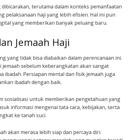
g dibicarakan, terutama dalam konteks pemanfaatan
pelaksanaan haji yang lebih efisien. Hal ini pun
igital yang memberikan banyak peluang baru.
an Jemaah Haji
g yang tidak bisa diabaikan dalam perencanaan ini.
agi jemaah sebelum keberangkatan akan sangat
ibadah. Persiapan mental dan fisik jemaah juga
ankan ibadah dengan baik.
 sosialisasi untuk memberikan pengetahuan yang
asuk informasi mengenai tata cara, kebijakan, serta
gkat ke tanah suci.
h akan merasa lebih siap dan percaya diri.