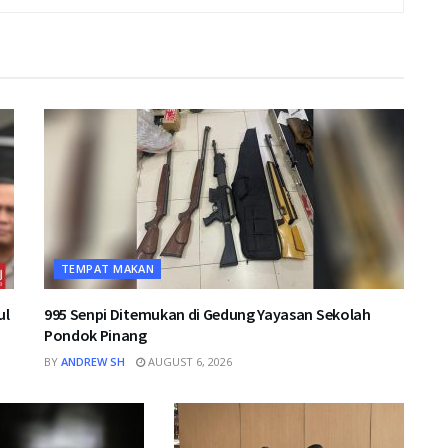
TEMPAT MAKAN
ul
995 Senpi Ditemukan di Gedung Yayasan Sekolah
Pondok Pinang
BY
ANDREW SH
AUGUST 6, 2026