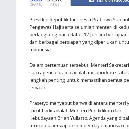
Share on Facebo
SHARES
VIEWS
Presiden Republik Indonesia Prabowo Subia
Pengawas Haji serta sejumlah menteri di ked
berlangsung pada Rabu, 17 Juni ini bertujua
dan berbagai persiapan yang diperlukan unt
Indonesia.
Dalam pertemuan tersebut, Menteri Sekretar
satu agenda utama adalah melaporkan status ha
langkah penting untuk memastikan semua pe
jemaah.
Prasetyo menyebut bahwa di antara menteri 
turut hadir adalah Menteri Pendidikan dan
Kebudayaan Brian Yuliarto. Agenda yang diba
termasuk persiapan sumber daya manusia da