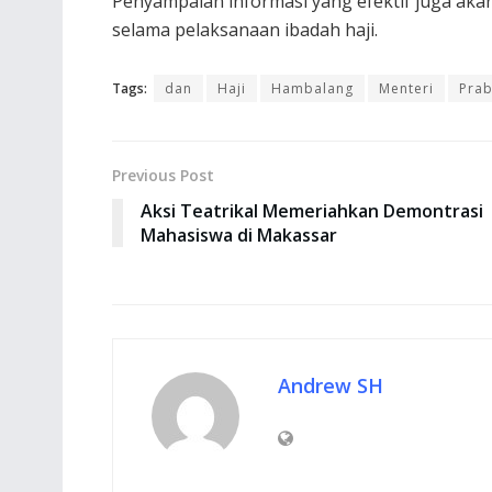
Penyampaian informasi yang efektif juga aka
selama pelaksanaan ibadah haji.
Tags:
dan
Haji
Hambalang
Menteri
Pra
Previous Post
Aksi Teatrikal Memeriahkan Demontrasi
Mahasiswa di Makassar
Andrew SH