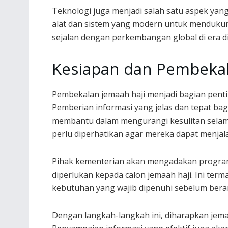
Teknologi juga menjadi salah satu aspek yan
alat dan sistem yang modern untuk mendukung 
sejalan dengan perkembangan global di era d
Kesiapan dan Pembekal
Pembekalan jemaah haji menjadi bagian pentin
Pemberian informasi yang jelas dan tepat b
membantu dalam mengurangi kesulitan selama 
perlu diperhatikan agar mereka dapat menjal
Pihak kementerian akan mengadakan program
diperlukan kepada calon jemaah haji. Ini term
kebutuhan yang wajib dipenuhi sebelum beran
Dengan langkah-langkah ini, diharapkan jemaa