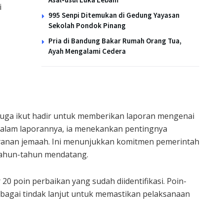
i
995 Senpi Ditemukan di Gedung Yayasan
Sekolah Pondok Pinang
Pria di Bandung Bakar Rumah Orang Tua,
Ayah Mengalami Cedera
 juga ikut hadir untuk memberikan laporan mengenai
 Dalam laporannya, ia menekankan pentingnya
ayanan jemaah. Ini menunjukkan komitmen pemerintah
 tahun-tahun mendatang.
0 poin perbaikan yang sudah diidentifikasi. Poin-
ebagai tindak lanjut untuk memastikan pelaksanaan