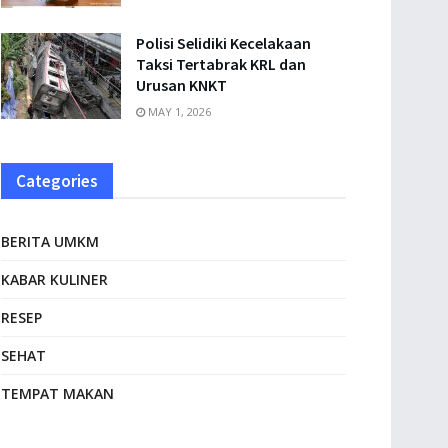
Polisi Selidiki Kecelakaan
Taksi Tertabrak KRL dan
Urusan KNKT
MAY 1, 2026
Categories
BERITA UMKM
KABAR KULINER
RESEP
SEHAT
TEMPAT MAKAN