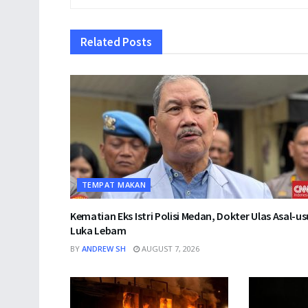
Related
Posts
TEMPAT MAKAN
Kematian Eks Istri Polisi Medan, Dokter Ulas Asal-us
Luka Lebam
BY
ANDREW SH
AUGUST 7, 2026