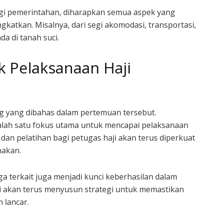
ggi pemerintahan, diharapkan semua aspek yang
gkatkan. Misalnya, dari segi akomodasi, transportasi,
a di tanah suci.
k Pelaksanaan Haji
ng yang dibahas dalam pertemuan tersebut.
lah satu fokus utama untuk mencapai pelaksanaan
n dan pelatihan bagi petugas haji akan terus diperkuat
nakan.
ga terkait juga menjadi kunci keberhasilan dalam
i akan terus menyusun strategi untuk memastikan
 lancar.