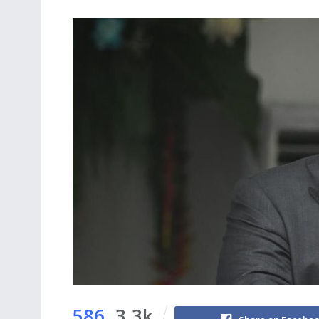
586
3.3k