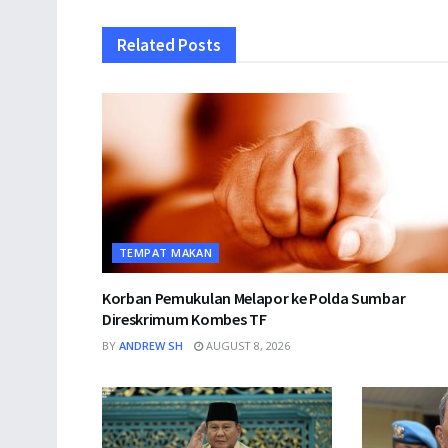
Related
Posts
TEMPAT MAKAN
Korban Pemukulan Melapor ke Polda Sumbar
Direskrimum Kombes TF
BY
ANDREW SH
AUGUST 8, 2026