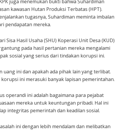
, KPK juga menemukan bukti bahwa Suhardiman
pasan kawasan Hutan Produksi Terbatas (HPT).
enjalankan tugasnya, Suhardiman meminta imbalan
ari pendapatan mereka.
ari Sisa Hasil Usaha (SHU) Koperasi Unit Desa (KUD)
ergantung pada hasil pertanian mereka mengalami
k sosial yang serius dari tindakan korupsi ini.
n uang ini dan apakah ada pihak lain yang terlibat.
 korupsi ini merasuki banyak lapisan pemerintahan.
us operandi ini adalah bagaimana para pejabat
asaan mereka untuk keuntungan pribadi. Hal ini
p integritas pemerintah dan keadilan sosial.
asalah ini dengan lebih mendalam dan melibatkan