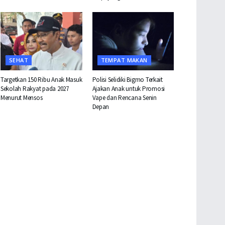
SEHAT
TEMPAT MAKAN
Targetkan 150 Ribu Anak Masuk
Polisi Selidiki Bigmo Terkait
Sekolah Rakyat pada 2027
Ajakan Anak untuk Promosi
Menurut Mensos
Vape dan Rencana Senin
Depan