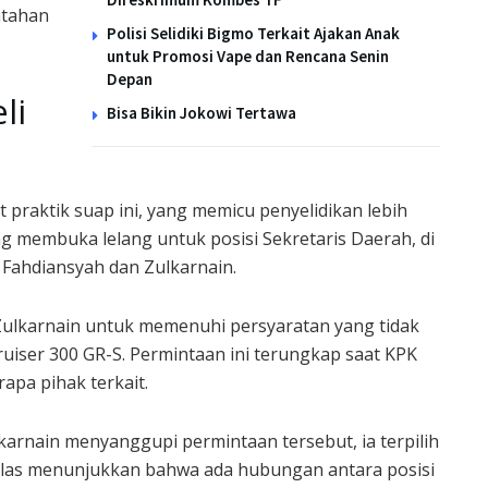
ntahan
Polisi Selidiki Bigmo Terkait Ajakan Anak
untuk Promosi Vape dan Rencana Senin
Depan
li
Bisa Bikin Jokowi Tertawa
 praktik suap ini, yang memicu penyelidikan lebih
ng membuka lelang untuk posisi Sekretaris Daerah, di
 Fahdiansyah dan Zulkarnain.
Zulkarnain untuk memenuhi persyaratan yang tidak
uiser 300 GR-S. Permintaan ini terungkap saat KPK
pa pihak terkait.
arnain menyanggupi permintaan tersebut, ia terpilih
 jelas menunjukkan bahwa ada hubungan antara posisi