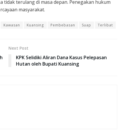
upa tidak terulang di masa depan. Penegakan hukum
rcayaan masyarakat.
Kawasan
Kuansing
Pembebasan
Suap
Terlibat
Next Post
h
KPK Selidiki Aliran Dana Kasus Pelepasan
Hutan oleh Bupati Kuansing