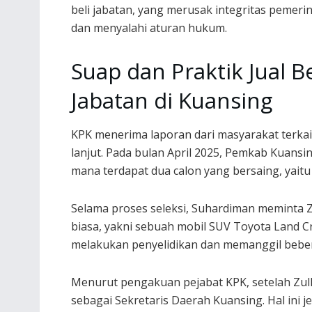
beli jabatan, yang merusak integritas pemeri
dan menyalahi aturan hukum.
Suap dan Praktik Jual Be
Jabatan di Kuansing
KPK menerima laporan dari masyarakat terkait
lanjut. Pada bulan April 2025, Pemkab Kuansi
mana terdapat dua calon yang bersaing, yaitu
Selama proses seleksi, Suhardiman meminta 
biasa, yakni sebuah mobil SUV Toyota Land Cr
melakukan penyelidikan dan memanggil bebera
Menurut pengakuan pejabat KPK, setelah Zulk
sebagai Sekretaris Daerah Kuansing. Hal ini