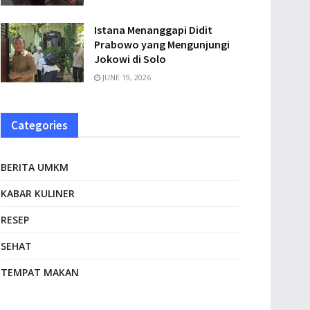
Istana Menanggapi Didit
Prabowo yang Mengunjungi
Jokowi di Solo
JUNE 19, 2026
Categories
BERITA UMKM
KABAR KULINER
RESEP
SEHAT
TEMPAT MAKAN