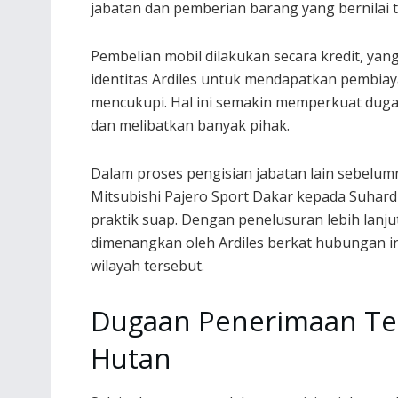
jabatan dan pemberian barang yang bernilai t
Pembelian mobil dilakukan secara kredit, 
identitas Ardiles untuk mendapatkan pembia
mencukupi. Hal ini semakin memperkuat duga
dan melibatkan banyak pihak.
Dalam proses pengisian jabatan lain sebelum
Mitsubishi Pajero Sport Dakar kepada Suhar
praktik suap. Dengan penelusuran lebih lan
dimenangkan oleh Ardiles berkat hubungan in
wilayah tersebut.
Dugaan Penerimaan Ter
Hutan