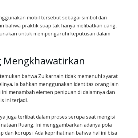
nggunakan mobil tersebut sebagai simbol dari
an bahwa praktik suap tak hanya melibatkan uang,
igunakan untuk mempengaruhi keputusan dalam
 Mengkhawatirkan
ditemukan bahwa Zulkarnain tidak memenuhi syarat
linya. Ia bahkan menggunakan identitas orang lain
asi ini menambah elemen penipuan di dalamnya dan
ini terjadi.
juga terlibat dalam proses serupa saat mengisi
enataan Ruang. Ini menggambarkan adanya pola
 dan korupsi. Ada keprihatinan bahwa hal ini bisa