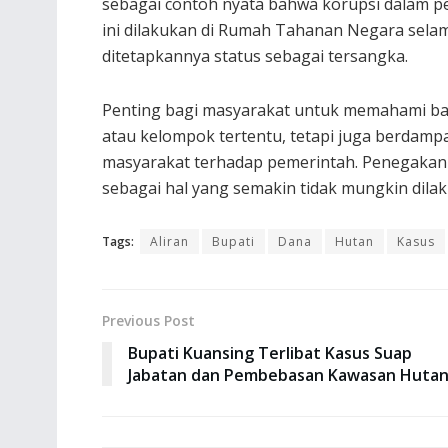
sebagai contoh nyata bahwa korupsi dalam 
ini dilakukan di Rumah Tahanan Negara selama
ditetapkannya status sebagai tersangka.
Penting bagi masyarakat untuk memahami bah
atau kelompok tertentu, tetapi juga berdam
masyarakat terhadap pemerintah. Penegakan 
sebagai hal yang semakin tidak mungkin dila
Tags:
Aliran
Bupati
Dana
Hutan
Kasus
Previous Post
Bupati Kuansing Terlibat Kasus Suap
Jabatan dan Pembebasan Kawasan Huta