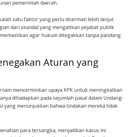
nan pemerintah daerah.
ah satu faktor yang perlu dicermati lebih lanjut.
ian dari skandal yang mengaitkan pejabat publik
i memastikan agar hukum ditegakkan tanpa pandang
enegakan Aturan yang
arnain mencerminkan upaya KPK untuk meningkatkan
anya dihadapkan pada sejumlah pasal dalam Undang-
i yang menunjukkan bahwa tindakan mereka tidak
enahan para tersangka, menjadikan kasus ini