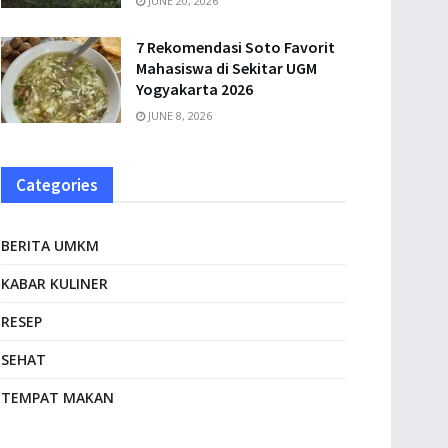
JUNE 20, 2026
7 Rekomendasi Soto Favorit
Mahasiswa di Sekitar UGM
Yogyakarta 2026
JUNE 8, 2026
Categories
BERITA UMKM
KABAR KULINER
RESEP
SEHAT
TEMPAT MAKAN