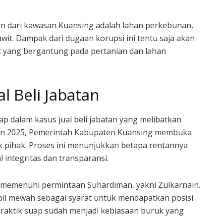
sen dari kawasan Kuansing adalah lahan perkebunan,
it. Dampak dari dugaan korupsi ini tentu saja akan
 yang bergantung pada pertanian dan lahan
l Beli Jabatan
 dalam kasus jual beli jabatan yang melibatkan
ahun 2025, Pemerintah Kabupaten Kuansing membuka
k pihak. Proses ini menunjukkan betapa rentannya
 integritas dan transparansi.
 memenuhi permintaan Suhardiman, yakni Zulkarnain.
bil mewah sebagai syarat untuk mendapatkan posisi
 praktik suap sudah menjadi kebiasaan buruk yang