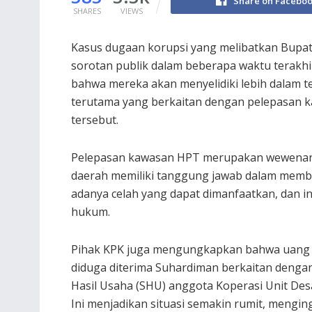
Share on Facebo
SHARES
VIEWS
Kasus dugaan korupsi yang melibatkan Bupat
sorotan publik dalam beberapa waktu terakh
bahwa mereka akan menyelidiki lebih dalam t
terutama yang berkaitan dengan pelepasan k
tersebut.
Pelepasan kawasan HPT merupakan wewenan
daerah memiliki tanggung jawab dalam membe
adanya celah yang dapat dimanfaatkan, dan i
hukum.
Pihak KPK juga mengungkapkan bahwa uang
diduga diterima Suhardiman berkaitan dengan
Hasil Usaha (SHU) anggota Koperasi Unit Des
Ini menjadikan situasi semakin rumit, mengin