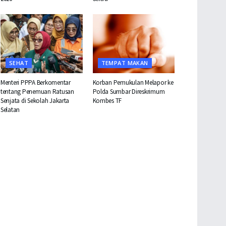
SEHAT
TEMPAT MAKAN
Menteri PPPA Berkomentar
Korban Pemukulan Melapor ke
tentang Penemuan Ratusan
Polda Sumbar Direskrimum
Senjata di Sekolah Jakarta
Kombes TF
Selatan