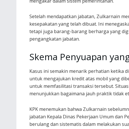
mengakar dalam sistem pemerintahan.
Setelah mendapatkan jabatan, Zulkarnain me
kesepakatan yang telah dibuat. Ini menegask
tetapi juga barang-barang berharga yang d
pengangkatan jabatan.
Skema Penyuapan yang
Kasus ini semakin menarik perhatian ketika 
untuk mengajukan kredit atas mobil yang dibe
untuk memfasilitasi transaksi tersebut. Situ
menunjukkan bagaimana jauh praktik tidak etis 
KPK menemukan bahwa Zulkarnain sebelumnya 
jabatan Kepala Dinas Pekerjaan Umum dan P
berulang dan sistematis dalam melakukan suap