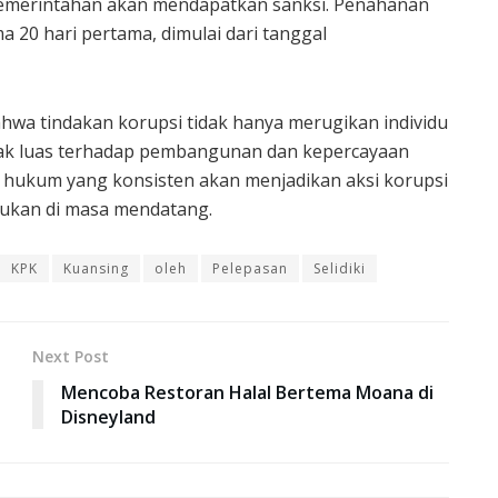
pemerintahan akan mendapatkan sanksi. Penahanan
 20 hari pertama, dimulai dari tanggal
wa tindakan korupsi tidak hanya merugikan individu
pak luas terhadap pembangunan dan kepercayaan
hukum yang konsisten akan menjadikan aksi korupsi
kukan di masa mendatang.
KPK
Kuansing
oleh
Pelepasan
Selidiki
Next Post
Mencoba Restoran Halal Bertema Moana di
n
Disneyland