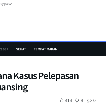
Buy JNews
RESEP
SEHAT
TEMPAT MAKAN
Dana Kasus Pelepasan
uansing
414
9
0