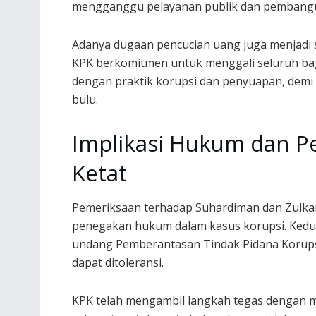
mengganggu pelayanan publik dan pembangu
Adanya dugaan pencucian uang juga menjadi sal
KPK berkomitmen untuk menggali seluruh bag
dengan praktik korupsi dan penyuapan, dem
bulu.
Implikasi Hukum dan P
Ketat
Pemeriksaan terhadap Suhardiman dan Zulk
penegakan hukum dalam kasus korupsi. Kedu
undang Pemberantasan Tindak Pidana Korups
dapat ditoleransi.
KPK telah mengambil langkah tegas dengan m