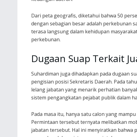
Dari peta geografis, diketahui bahwa 50 per
dengan sebagian besar adalah perkebunan saw
terasa langsung dalam kehidupan masyarakat
perkebunan.
Dugaan Suap Terkait Jua
Suhardiman juga dihadapkan pada dugaan suap
pengisian posisi Sekretaris Daerah. Pada t
lelang jabatan yang menarik perhatian banya
sistem pengangkatan pejabat publik dalam hal
Pada masa itu, hanya satu calon yang mampu
Permintaan tersebut ternyata melibatkan mo
jabatan tersebut. Hal ini menyiratkan bahwa