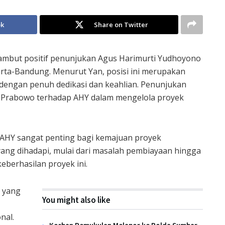
ok
Share on Twitter
ambut positif penunjukan Agus Harimurti Yudhoyono
arta-Bandung. Menurut Yan, posisi ini merupakan
 dengan penuh dedikasi dan keahlian. Penunjukan
 Prabowo terhadap AHY dalam mengelola proyek
AHY sangat penting bagi kemajuan proyek
yang dihadapi, mulai dari masalah pembiayaan hingga
eberhasilan proyek ini.
n yang
You might also like
nal.