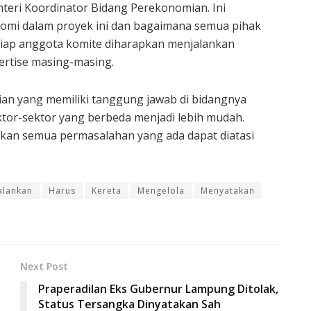
enteri Koordinator Bidang Perekonomian. Ini
omi dalam proyek ini dan bagaimana semua pihak
etiap anggota komite diharapkan menjalankan
ertise masing-masing.
erian yang memiliki tanggung jawab di bidangnya
ktor-sektor yang berbeda menjadi lebih mudah.
pkan semua permasalahan yang ada dapat diatasi
alankan
Harus
Kereta
Mengelola
Menyatakan
Next Post
Praperadilan Eks Gubernur Lampung Ditolak,
Status Tersangka Dinyatakan Sah