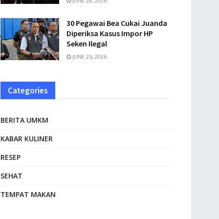
JUNE 28, 2026
30 Pegawai Bea Cukai Juanda
Diperiksa Kasus Impor HP
Seken Ilegal
JUNE 25, 2026
Categories
BERITA UMKM
KABAR KULINER
RESEP
SEHAT
TEMPAT MAKAN