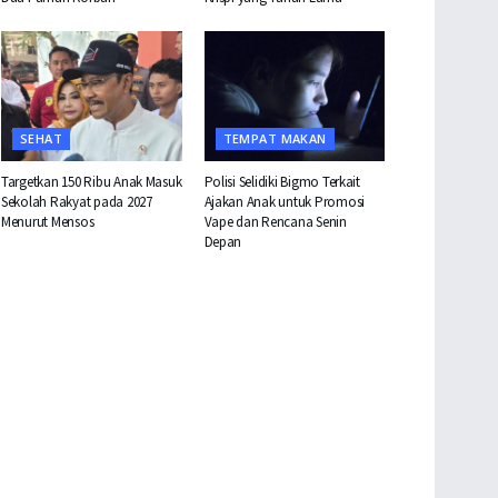
SEHAT
TEMPAT MAKAN
Targetkan 150 Ribu Anak Masuk
Polisi Selidiki Bigmo Terkait
Sekolah Rakyat pada 2027
Ajakan Anak untuk Promosi
Menurut Mensos
Vape dan Rencana Senin
Depan