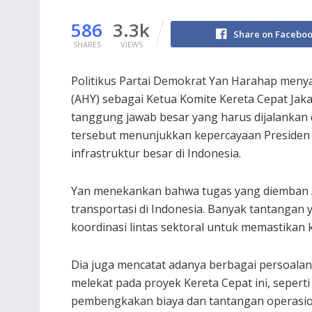
586
3.3k
Share on Facebo
SHARES
VIEWS
Politikus Partai Demokrat Yan Harahap meny
(AHY) sebagai Ketua Komite Kereta Cepat Jak
tanggung jawab besar yang harus dijalankan
tersebut menunjukkan kepercayaan Presiden
infrastruktur besar di Indonesia.
Yan menekankan bahwa tugas yang diemban 
transportasi di Indonesia. Banyak tantangan 
koordinasi lintas sektoral untuk memastikan k
Dia juga mencatat adanya berbagai persoala
melekat pada proyek Kereta Cepat ini, seperti
pembengkakan biaya dan tantangan operasio