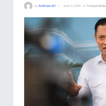
by
Andrew SH
June 2, 2026
in
Tempat Mak