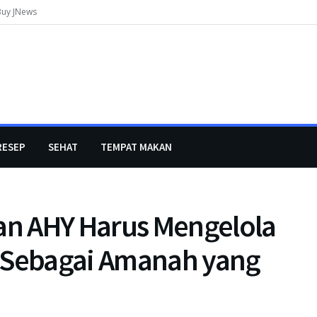
Buy JNews
RESEP
SEHAT
TEMPAT MAKAN
n AHY Harus Mengelola
t Sebagai Amanah yang