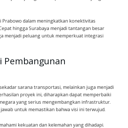
isi Prabowo dalam meningkatkan konektivitas
 Cepat hingga Surabaya menjadi tantangan besar
juga menjadi peluang untuk memperkuat integrasi
agi Pembangunan
ekadar sarana transportasi, melainkan juga menjadi
rhasilan proyek ini, diharapkan dapat memperbaiki
ai negara yang serius mengembangkan infrastruktur.
jawab untuk memastikan bahwa visi ini terwujud.
mahami kekuatan dan kelemahan yang dihadapi.