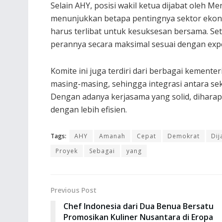
Selain AHY, posisi wakil ketua dijabat oleh M
menunjukkan betapa pentingnya sektor ekon
harus terlibat untuk kesuksesan bersama. S
perannya secara maksimal sesuai dengan exp
Komite ini juga terdiri dari berbagai kement
masing-masing, sehingga integrasi antara se
Dengan adanya kerjasama yang solid, dihara
dengan lebih efisien.
Tags:
AHY
Amanah
Cepat
Demokrat
Dij
Proyek
Sebagai
yang
Previous Post
Chef Indonesia dari Dua Benua Bersatu
Promosikan Kuliner Nusantara di Eropa